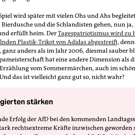
Spiel wird später mit vielen Ohs und Ahs begleite
ne Bierdusche und die Schlandisten gehen, nun ja,
und erfüllt heim. Der
Tagespatriotismus wird zu 
nden Plastik-Trikot von Adidas abgestreift,
denn
l, ganz anders als im Jahr 2006, diesmal sauber b
pameisterschaft hat eine andere Dimension als d
 Erzählung vom Sommermärchen, auch im schö
nd das ist vielleicht ganz gut so, nicht wahr?
gierten stärken
nde Erfolg der AfD bei den kommenden Landtags
 stark rechtsextreme Kräfte inzwischen geworden 