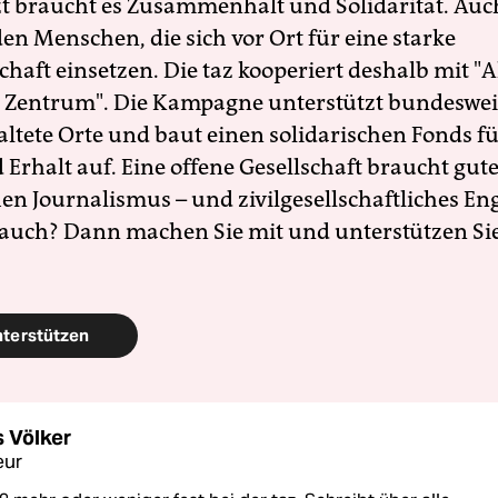
zt braucht es Zusammenhalt und Solidarität. Auc
en Menschen, die sich vor Ort für eine starke
schaft einsetzen. Die taz kooperiert deshalb mit "A
 Zentrum". Die Kampagne unterstützt bundesweit
altete Orte und baut einen solidarischen Fonds f
Erhalt auf. Eine offene Gesellschaft braucht gute
en Journalismus – und zivilgesellschaftliches E
 auch? Dann machen Sie mit und unterstützen Si
nterstützen
 Völker
eur