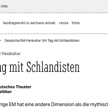
 hilfe
landtagswahl in sachsen-anhalt
ceuta
hitze
Deutsche EM-Fankultur: Ein Tag mit Schlandisten
-Fankultur
ag mit Schlandisten
utsches Theater
Völker
rige EM hat eine andere Dimension als die mythis