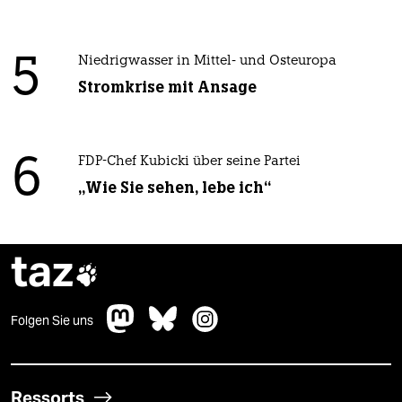
5
Niedrigwasser in Mittel- und Osteuropa
Stromkrise mit Ansage
6
FDP-Chef Kubicki über seine Partei
„Wie Sie sehen, lebe ich“
taz

Folgen Sie uns
Ressorts