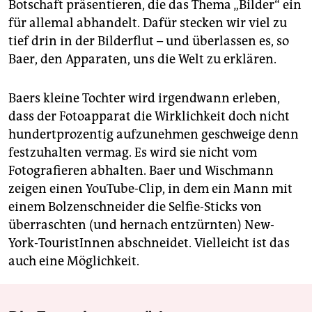
Botschaft präsentieren, die das Thema „Bilder“ ein
für allemal abhandelt. Dafür stecken wir viel zu
tief drin in der Bilderflut – und überlassen es, so
Baer, den Apparaten, uns die Welt zu erklären.
Baers kleine Tochter wird irgendwann erleben,
dass der Fotoapparat die Wirklichkeit doch nicht
hundertprozentig aufzunehmen geschweige denn
festzuhalten vermag. Es wird sie nicht vom
Fotografieren abhalten. Baer und Wischmann
zeigen einen YouTube-Clip, in dem ein Mann mit
einem Bolzenschneider die Selfie-Sticks von
überraschten (und hernach entzürnten) New-
York-TouristInnen abschneidet. Vielleicht ist das
auch eine Möglichkeit.