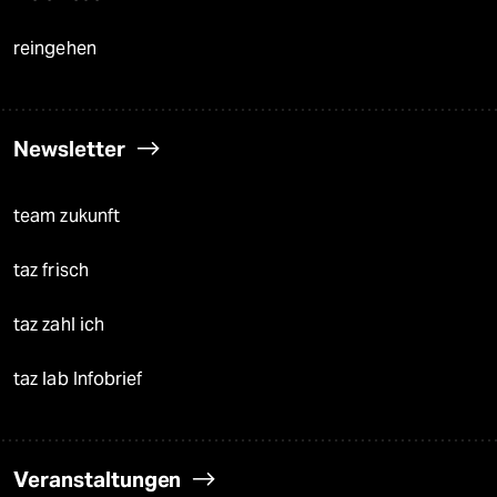
reingehen
Newsletter
team zukunft
taz frisch
taz zahl ich
taz lab Infobrief
Veranstaltungen