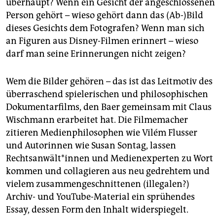
epaper login
überhaupt? Wenn ein Gesicht der angeschlossenen
Person gehört – wieso gehört dann das (Ab-)Bild
dieses Gesichts dem Fotografen? Wenn man sich
an Figuren aus Disney-Filmen erinnert – wieso
darf man seine Erinnerungen nicht zeigen?
Wem die Bilder gehören – das ist das Leitmotiv des
überraschend spielerischen und philosophischen
Dokumentarfilms, den Baer gemeinsam mit Claus
Wischmann erarbeitet hat. Die Filmemacher
zitieren Medienphilosophen wie Vilém Flusser
und Autorinnen wie Susan Sontag, lassen
Rechtsanwält*innen und Medienexperten zu Wort
kommen und collagieren aus neu gedrehtem und
vielem zusammengeschnittenen (illegalen?)
Archiv- und YouTube-Material ein sprühendes
Essay, dessen Form den Inhalt widerspiegelt.