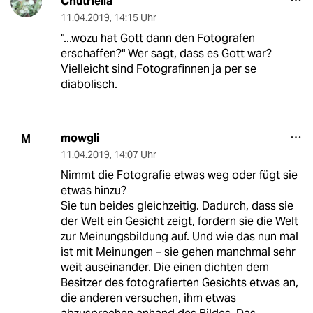
Chutriella
11.04.2019
,
14:15 Uhr
"...wozu hat Gott dann den Fotografen
erschaffen?" Wer sagt, dass es Gott war?
Vielleicht sind Fotografinnen ja per se
diabolisch.
mowgli
M
11.04.2019
,
14:07 Uhr
Nimmt die Fotografie etwas weg oder fügt sie
etwas hinzu?
Sie tun beides gleichzeitig. Dadurch, dass sie
der Welt ein Gesicht zeigt, fordern sie die Welt
zur Meinungsbildung auf. Und wie das nun mal
ist mit Meinungen – sie gehen manchmal sehr
weit auseinander. Die einen dichten dem
Besitzer des fotografierten Gesichts etwas an,
die anderen versuchen, ihm etwas