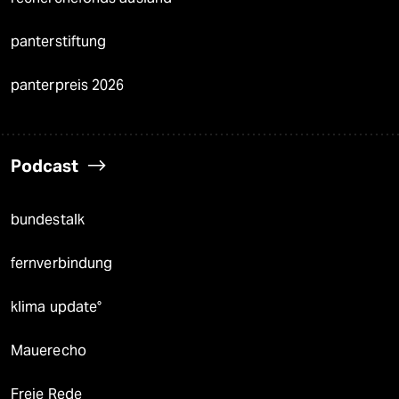
panterstiftung
panterpreis 2026
Podcast
bundestalk
fernverbindung
klima update°
Mauerecho
Freie Rede