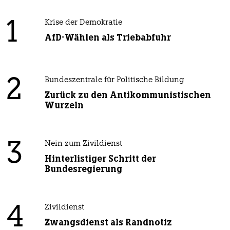
1
Krise der Demokratie
AfD-Wählen als Triebabfuhr
2
Bundeszentrale für Politische Bildung
Zurück zu den Antikommunistischen
Wurzeln
3
Nein zum Zivildienst
Hinterlistiger Schritt der
Bundesregierung
4
Zivildienst
Zwangsdienst als Randnotiz