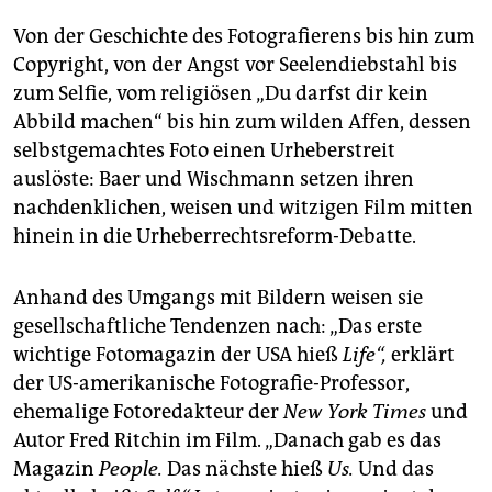
Von der Geschichte des Fotografierens bis hin zum
Copyright, von der Angst vor Seelendiebstahl bis
zum Selfie, vom religiösen „Du darfst dir kein
Abbild machen“ bis hin zum wilden Affen, dessen
selbstgemachtes Foto einen Urheberstreit
auslöste: Baer und Wischmann setzen ihren
nachdenklichen, weisen und witzigen Film mitten
hinein in die Urheberrechtsreform-Debatte.
Anhand des Umgangs mit Bildern weisen sie
gesellschaftliche Tendenzen nach: „Das erste
wichtige Fotomagazin der USA hieß
Life“,
erklärt
der US-amerikanische Fotografie-Professor,
ehemalige Fotoredakteur der
New York Times
und
Autor Fred Ritchin im Film. „Danach gab es das
Magazin
People.
Das nächste hieß
Us.
Und das