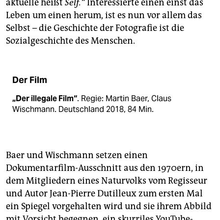
aktuelle heißt
Self.“
Interessierte einen einst das
Leben um einen herum, ist es nun vor allem das
Selbst – die Geschichte der Fotografie ist die
Sozialgeschichte des Menschen.
Der Film
„Der illegale Film“
. Regie: Martin Baer, Claus
Wischmann. Deutschland 2018, 84 Min.
Baer und Wischmann ­setzen einen
Dokumentarfilm-Ausschnitt aus den 1970ern, in
dem Mitgliedern eines Naturvolks vom Regisseur
und Autor Jean-Pierre Dutilleux zum ersten Mal
ein Spiegel vorgehalten wird und sie ihrem Abbild
mit Vorsicht begegnen, ein skurriles YouTube-