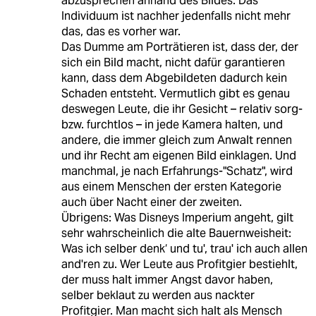
abzusprechen anhand des Bildes. Das
Individuum ist nachher jedenfalls nicht mehr
das, das es vorher war.
Das Dumme am Porträtieren ist, dass der, der
sich ein Bild macht, nicht dafür garantieren
kann, dass dem Abgebildeten dadurch kein
Schaden entsteht. Vermutlich gibt es genau
deswegen Leute, die ihr Gesicht – relativ sorg-
bzw. furchtlos – in jede Kamera halten, und
andere, die immer gleich zum Anwalt rennen
und ihr Recht am eigenen Bild einklagen. Und
manchmal, je nach Erfahrungs-"Schatz", wird
aus einem Menschen der ersten Kategorie
auch über Nacht einer der zweiten.
Übrigens: Was Disneys Imperium angeht, gilt
sehr wahrscheinlich die alte Bauernweisheit:
Was ich selber denk‘ und tu', trau' ich auch allen
and'ren zu. Wer Leute aus Profitgier bestiehlt,
der muss halt immer Angst davor haben,
selber beklaut zu werden aus nackter
Profitgier. Man macht sich halt als Mensch