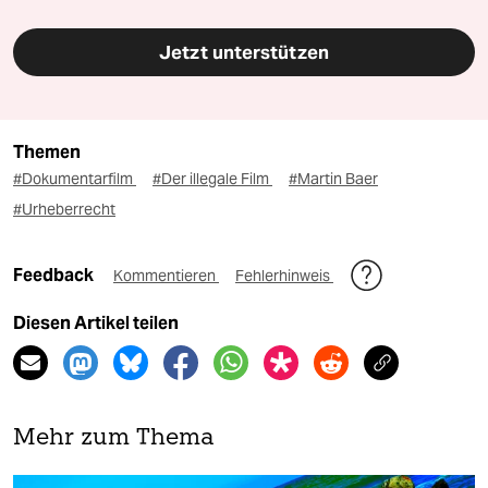
Jetzt unterstützen
Themen
#Dokumentarfilm
#Der illegale Film
#Martin Baer
#Urheberrecht
Feedback
Kommentieren
Fehlerhinweis
Diesen Artikel teilen
Mehr zum Thema