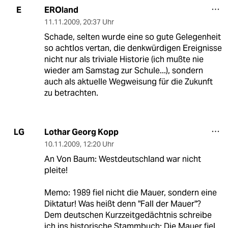
EROland
E
11.11.2009
,
20:37 Uhr
Schade, selten wurde eine so gute Gelegenheit
so achtlos vertan, die denkwürdigen Ereignisse
nicht nur als triviale Historie (ich mußte nie
wieder am Samstag zur Schule...), sondern
auch als aktuelle Wegweisung für die Zukunft
zu betrachten.
Lothar Georg Kopp
LG
10.11.2009
,
12:20 Uhr
An Von Baum: Westdeutschland war nicht
pleite!
Memo: 1989 fiel nicht die Mauer, sondern eine
Diktatur! Was heißt denn "Fall der Mauer"?
Dem deutschen Kurzzeitgedächtnis schreibe
ich ins historische Stammbuch: Die Mauer fiel