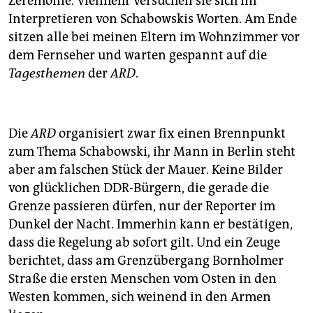
Zeremonie. Vielmehr versuchen sie sich im
Interpretieren von Schabowskis Worten. Am Ende
sitzen alle bei meinen Eltern im Wohnzimmer vor
dem Fernseher und warten gespannt auf die
Tagesthemen
der
ARD
.
Die
ARD
organisiert zwar fix einen Brennpunkt
zum Thema Schabowski, ihr Mann in Berlin steht
aber am falschen Stück der Mauer. Keine Bilder
von glücklichen DDR-Bürgern, die gerade die
Grenze passieren dürfen, nur der Reporter im
Dunkel der Nacht. Immerhin kann er bestätigen,
dass die Regelung ab sofort gilt. Und ein Zeuge
berichtet, dass am Grenzübergang Bornholmer
Straße die ersten Menschen vom Osten in den
Westen kommen, sich weinend in den Armen