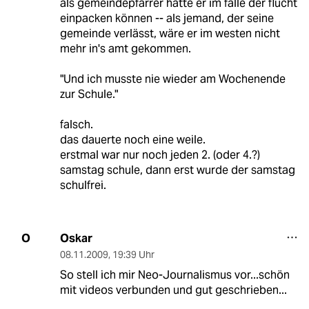
als gemeindepfarrer hätte er im falle der flucht
einpacken können -- als jemand, der seine
gemeinde verlässt, wäre er im westen nicht
mehr in's amt gekommen.
"Und ich musste nie wieder am Wochenende
zur Schule."
falsch.
das dauerte noch eine weile.
erstmal war nur noch jeden 2. (oder 4.?)
samstag schule, dann erst wurde der samstag
schulfrei.
Oskar
O
08.11.2009
,
19:39 Uhr
So stell ich mir Neo-Journalismus vor...schön
mit videos verbunden und gut geschrieben...