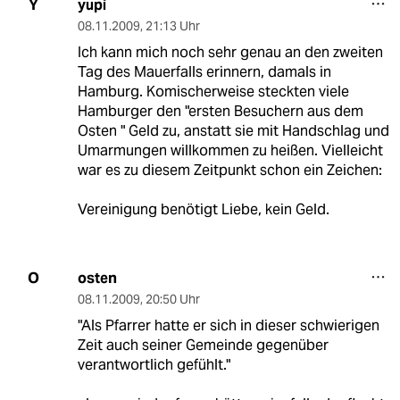
yupi
Y
08.11.2009
,
21:13 Uhr
Ich kann mich noch sehr genau an den zweiten
Tag des Mauerfalls erinnern, damals in
Hamburg. Komischerweise steckten viele
Hamburger den "ersten Besuchern aus dem
Osten " Geld zu, anstatt sie mit Handschlag und
Umarmungen willkommen zu heißen. Vielleicht
war es zu diesem Zeitpunkt schon ein Zeichen:
Vereinigung benötigt Liebe, kein Geld.
osten
O
08.11.2009
,
20:50 Uhr
"Als Pfarrer hatte er sich in dieser schwierigen
Zeit auch seiner Gemeinde gegenüber
verantwortlich gefühlt."