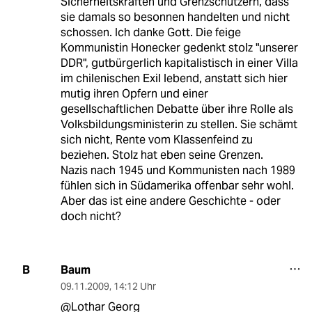
Sicherheitskräften und Grenzschützern, dass
sie damals so besonnen handelten und nicht
schossen. Ich danke Gott. Die feige
Kommunistin Honecker gedenkt stolz "unserer
DDR", gutbürgerlich kapitalistisch in einer Villa
im chilenischen Exil lebend, anstatt sich hier
mutig ihren Opfern und einer
gesellschaftlichen Debatte über ihre Rolle als
Volksbildungsministerin zu stellen. Sie schämt
sich nicht, Rente vom Klassenfeind zu
beziehen. Stolz hat eben seine Grenzen.
Nazis nach 1945 und Kommunisten nach 1989
fühlen sich in Südamerika offenbar sehr wohl.
Aber das ist eine andere Geschichte - oder
doch nicht?
Baum
B
09.11.2009
,
14:12 Uhr
@Lothar Georg