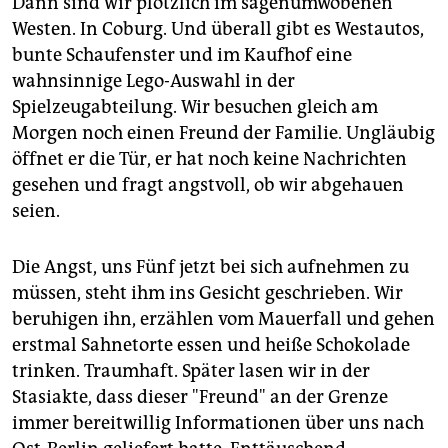
Dann sind wir plötzlich im sagenumwobenen
Westen. In Coburg. Und überall gibt es Westautos,
bunte Schaufenster und im Kaufhof eine
wahnsinnige Lego-Auswahl in der
Spielzeugabteilung. Wir besuchen gleich am
Morgen noch einen Freund der Familie. Ungläubig
öffnet er die Tür, er hat noch keine Nachrichten
gesehen und fragt angstvoll, ob wir abgehauen
seien.
Die Angst, uns Fünf jetzt bei sich aufnehmen zu
müssen, steht ihm ins Gesicht geschrieben. Wir
beruhigen ihn, erzählen vom Mauerfall und gehen
erstmal Sahnetorte essen und heiße Schokolade
trinken. Traumhaft. Später lasen wir in der
Stasiakte, dass dieser "Freund" an der Grenze
immer bereitwillig Informationen über uns nach