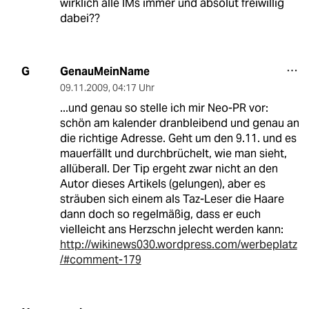
wirklich alle IMs immer und absolut freiwillig
dabei??
GenauMeinName
G
09.11.2009
,
04:17 Uhr
...und genau so stelle ich mir Neo-PR vor:
schön am kalender dranbleibend und genau an
die richtige Adresse. Geht um den 9.11. und es
mauerfällt und durchbrüchelt, wie man sieht,
allüberall. Der Tip ergeht zwar nicht an den
Autor dieses Artikels (gelungen), aber es
sträuben sich einem als Taz-Leser die Haare
dann doch so regelmäßig, dass er euch
vielleicht ans Herzschn jelecht werden kann:
http://wikinews030.wordpress.com/werbeplatz
/#comment-179