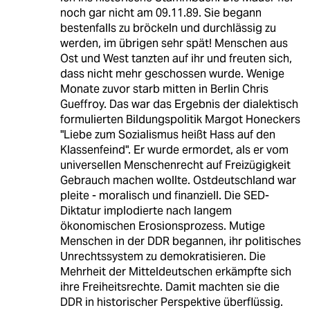
noch gar nicht am 09.11.89. Sie begann
bestenfalls zu bröckeln und durchlässig zu
werden, im übrigen sehr spät! Menschen aus
Ost und West tanzten auf ihr und freuten sich,
dass nicht mehr geschossen wurde. Wenige
Monate zuvor starb mitten in Berlin Chris
Gueffroy. Das war das Ergebnis der dialektisch
formulierten Bildungspolitik Margot Honeckers
"Liebe zum Sozialismus heißt Hass auf den
Klassenfeind". Er wurde ermordet, als er vom
universellen Menschenrecht auf Freizügigkeit
Gebrauch machen wollte. Ostdeutschland war
pleite - moralisch und finanziell. Die SED-
Diktatur implodierte nach langem
ökonomischen Erosionsprozess. Mutige
Menschen in der DDR begannen, ihr politisches
Unrechtssystem zu demokratisieren. Die
Mehrheit der Mitteldeutschen erkämpfte sich
ihre Freiheitsrechte. Damit machten sie die
DDR in historischer Perspektive überflüssig.