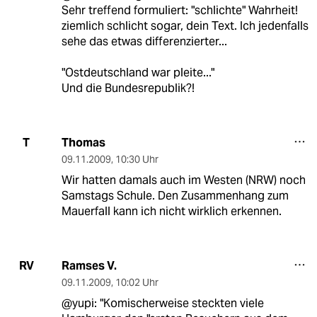
Sehr treffend formuliert: "schlichte" Wahrheit!
ziemlich schlicht sogar, dein Text. Ich jedenfalls
sehe das etwas differenzierter...
"Ostdeutschland war pleite..."
Und die Bundesrepublik?!
Thomas
T
09.11.2009
,
10:30 Uhr
Wir hatten damals auch im Westen (NRW) noch
Samstags Schule. Den Zusammenhang zum
Mauerfall kann ich nicht wirklich erkennen.
Ramses V.
RV
09.11.2009
,
10:02 Uhr
@yupi: "Komischerweise steckten viele