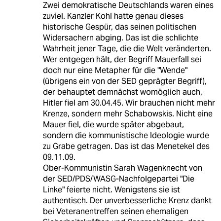
Zwei demokratische Deutschlands waren eines
zuviel. Kanzler Kohl hatte genau dieses
historische Gespür, das seinen politischen
Widersachern abging. Das ist die schlichte
Wahrheit jener Tage, die die Welt veränderten.
Wer entgegen hält, der Begriff Mauerfall sei
doch nur eine Metapher für die "Wende"
(übrigens ein von der SED geprägter Begriff),
der behauptet demnächst womöglich auch,
Hitler fiel am 30.04.45. Wir brauchen nicht mehr
Krenze, sondern mehr Schabowskis. Nicht eine
Mauer fiel, die wurde später abgebaut,
sondern die kommunistische Ideologie wurde
zu Grabe getragen. Das ist das Menetekel des
09.11.09.
Ober-Kommunistin Sarah Wagenknecht von
der SED/PDS/WASG-Nachfolgepartei "Die
Linke" feierte nicht. Wenigstens sie ist
authentisch. Der unverbesserliche Krenz dankt
bei Veteranentreffen seinen ehemaligen