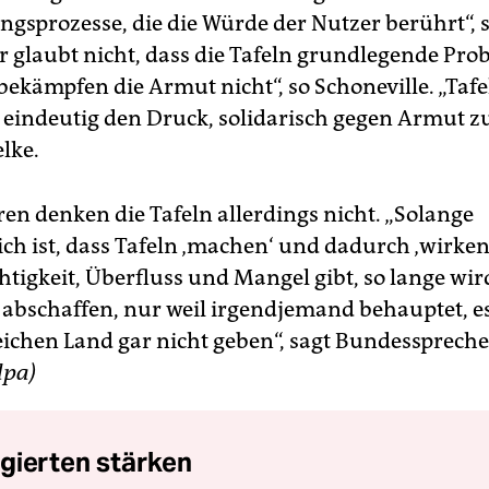
gsprozesse, die die Würde der Nutzer berührt“, s
Er glaubt nicht, dass die Tafeln grundlegende Pr
 bekämpfen die Armut nicht“, so Schoneville. „Tafe
 eindeutig den Druck, solidarisch gegen Armut z
elke.
en denken die Tafeln allerdings nicht. „Solange
ich ist, dass Tafeln ‚machen‘ und dadurch ‚wirken
htigkeit, Überfluss und Mangel gibt, so lange wir
l abschaffen, nur weil irgendjemand behauptet, es
eichen Land gar nicht geben“, sagt Bundesspreche
dpa)
gierten stärken