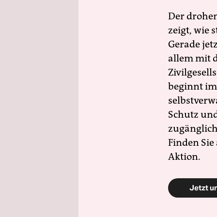
Der drohe
zeigt, wie
Gerade jet
allem mit d
Zivilgesell
beginnt im
selbstverw
Schutz und 
zugänglich
Finden Sie
Aktion.
Jetzt u