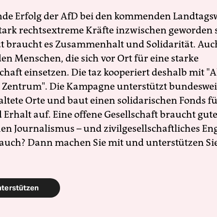
nde Erfolg der AfD bei den kommenden Landtags
 stark rechtsextreme Kräfte inzwischen geworden 
zt braucht es Zusammenhalt und Solidarität. Auc
en Menschen, die sich vor Ort für eine starke
schaft einsetzen. Die taz kooperiert deshalb mit "A
 Zentrum". Die Kampagne unterstützt bundesweit
altete Orte und baut einen solidarischen Fonds f
Erhalt auf. Eine offene Gesellschaft braucht gute
en Journalismus – und zivilgesellschaftliches E
 auch? Dann machen Sie mit und unterstützen Si
nterstützen