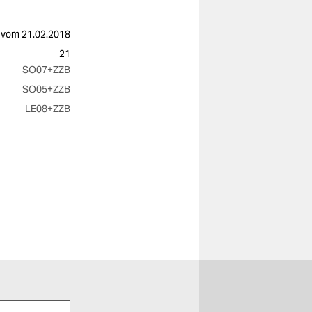
vom
21.02.2018
21
SO07
+ZZB
SO05
+ZZB
LE08
+ZZB