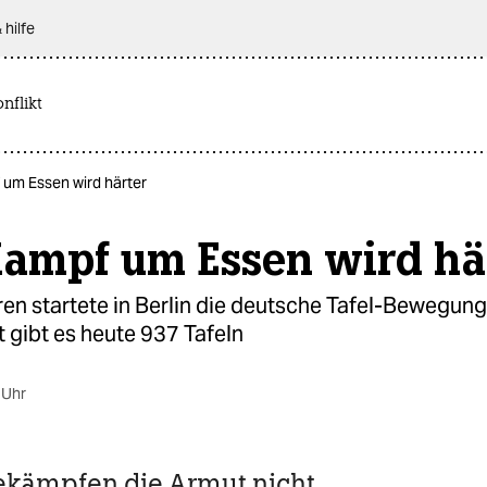
 hilfe
nflikt
um Essen wird härter
Kampf um Essen wird hä
en startete in Berlin die deutsche Tafel-Bewegung
 gibt es heute 937 Tafeln
 Uhr
ekämpfen die Armut nicht