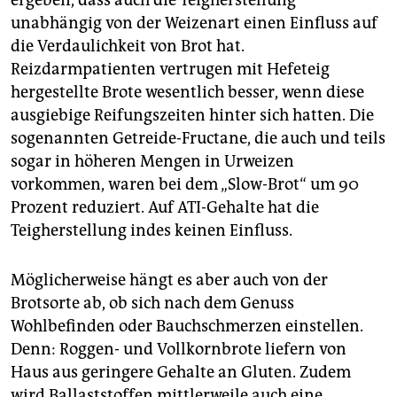
ergeben, dass auch die Teigherstellung
unabhängig von der Weizenart einen Einfluss auf
die Verdaulichkeit von Brot hat.
Reizdarmpatienten vertrugen mit Hefeteig
hergestellte Brote wesentlich besser, wenn diese
ausgiebige Reifungszeiten hinter sich hatten. Die
sogenannten Getreide-Fructane, die auch und teils
sogar in höheren Mengen in Urweizen
vorkommen, waren bei dem „Slow-Brot“ um 90
Prozent reduziert. Auf ATI-Gehalte hat die
Teigherstellung indes keinen Einfluss.
Möglicherweise hängt es aber auch von der
Brotsorte ab, ob sich nach dem Genuss
Wohlbefinden oder Bauchschmerzen einstellen.
Denn: Roggen- und Vollkornbrote liefern von
Haus aus geringere Gehalte an Gluten. Zudem
wird Ballaststoffen mittlerweile auch eine