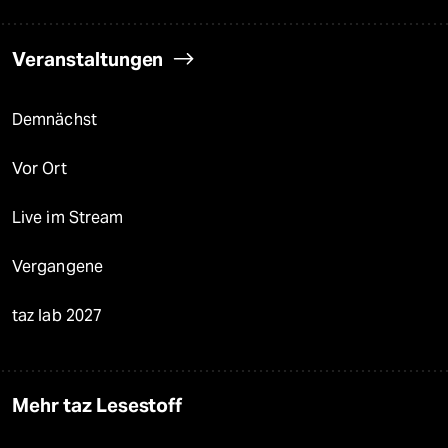
Veranstaltungen
Demnächst
Vor Ort
Live im Stream
Vergangene
taz lab 2027
Mehr taz Lesestoff