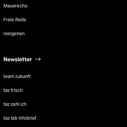
Mauerecho
Freie Rede
reingehen
Newsletter
team zukunft
taz frisch
taz zahl ich
taz lab Infobrief