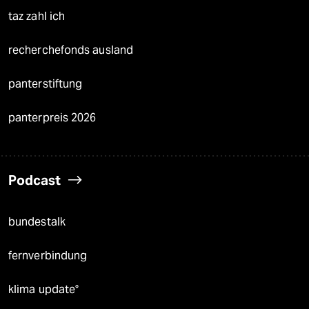
taz zahl ich
recherchefonds ausland
panterstiftung
panterpreis 2026
Podcast
bundestalk
fernverbindung
klima update°