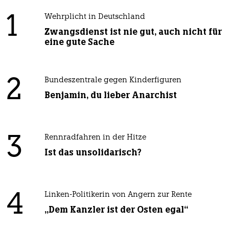
1
Wehrplicht in Deutschland
Zwangsdienst ist nie gut, auch nicht für
eine gute Sache
2
Bundeszentrale gegen Kinderfiguren
Benjamin, du lieber Anarchist
3
Rennradfahren in der Hitze
Ist das unsolidarisch?
4
Linken-Politikerin von Angern zur Rente
„Dem Kanzler ist der Osten egal“