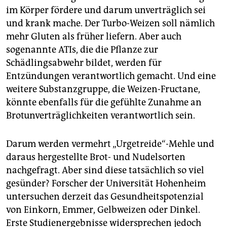
epaper login
im Körper fördere und darum unverträglich sei
und krank mache. Der Turbo-Weizen soll nämlich
mehr Gluten als früher liefern. Aber auch
sogenannte ATIs, die die Pflanze zur
Schädlingsabwehr bildet, werden für
Entzündungen verantwortlich gemacht. Und eine
weitere Substanzgruppe, die Weizen-Fructane,
könnte ebenfalls für die gefühlte Zunahme an
Brotunverträglichkeiten verantwortlich sein.
Darum werden vermehrt „Urgetreide“-Mehle und
daraus hergestellte Brot- und Nudelsorten
nachgefragt. Aber sind diese tatsächlich so viel
gesünder? Forscher der Universität Hohenheim
untersuchen derzeit das Gesundheitspotenzial
von Einkorn, Emmer, Gelbweizen oder Dinkel.
Erste Studienergebnisse widersprechen jedoch