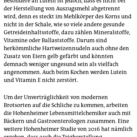
Besondere an Lutein ist jedoch, dass es nicht bei
der Herstellung von Auszugsmehl abgetrennt
wird, denn es steckt im Mehlkörper des Korns und
nicht in der Schale, wie so viele andere gesunde
Getreideinhaltsstoffe, dazu zählen Mineralstoffe,
Vitamine oder Ballaststoffe. Darum sind
herkömmliche Hartweizennudeln auch ohne den
Zusatz von Eiern gelb gefärbt und könnten
demnach weniger ungesund sein als vielfach
angenommen. Auch beim Kochen werden Lutein
und Vitamin E nicht zerstört.
Um der Unverträglichkeit von modernen
Brotsorten auf die Schliche zu kommen, arbeiten
die Hohenheimer Lebensmittelchemiker auch mit
Bäckern und Gastroenterologen zusammen. Eine
weitere Hohenheimer Studie von 2016 hat nämlich