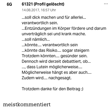
61321 (Profil gelöscht)
6G
14.08.2017
,
16:57 Uhr
...soll dick machen und für allerlei...
verantwortlich sein.
...Entzündungen im Körper fördere und darum
unverträglich sei und krank mache.
...soll nämlich...
...könnte.... verantwortlich sein
...könnte das Risiko.... sogar steigern
Trotzdem könnten.... gesünder sein.
Dennoch wird derzeit debattiert, ob...
..., dass Lutein möglicherweise....
Möglicherweise hängt es aber auch....
Zudem wird.... nachgesagt.
Trotzdem danke für den Beitrag ;)
meistkommentiert