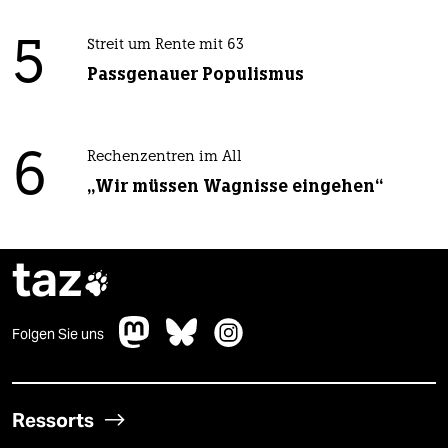
5
Streit um Rente mit 63
Passgenauer Populismus
6
Rechenzentren im All
„Wir müssen Wagnisse eingehen“
taz

Folgen Sie uns
Ressorts