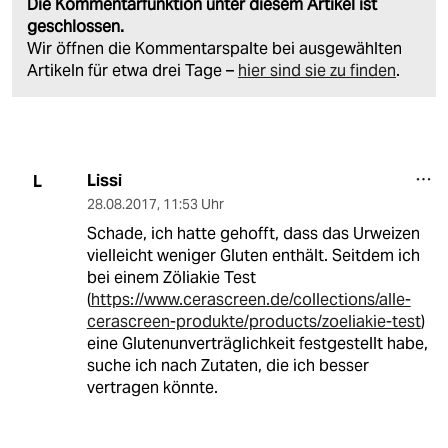
Die Kommentarfunktion unter diesem Artikel ist
geschlossen.
Wir öffnen die Kommentarspalte bei ausgewählten
Artikeln für etwa drei Tage –
hier sind sie zu finden
.
Lissi
L
28.08.2017
,
11:53 Uhr
Schade, ich hatte gehofft, dass das Urweizen
vielleicht weniger Gluten enthält. Seitdem ich
bei einem Zöliakie Test
(
https://www.cerascreen.de/collections/alle-
cerascreen-produkte/products/zoeliakie-test
)
eine Glutenunverträglichkeit festgestellt habe,
suche ich nach Zutaten, die ich besser
vertragen könnte.