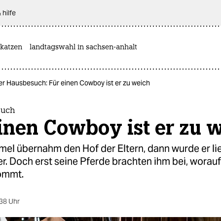
 hilfe
katzen
landtagswahl in sachsen-anhalt
er Hausbesuch: Für einen Cowboy ist er zu weich
such
inen Cowboy ist er zu 
el übernahm den Hof der Eltern, dann wurde er li
. Doch erst seine Pferde brachten ihm bei, worauf
ommt.
38 Uhr