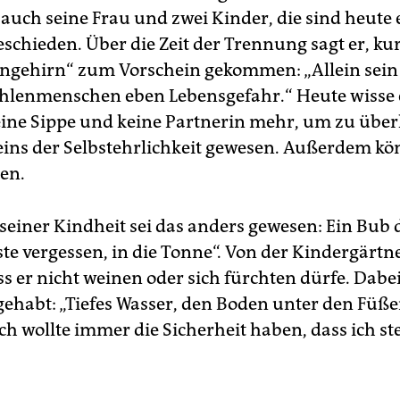
 auch seine Frau und zwei Kinder, die sind heute
chieden. Über die Zeit der Trennung sagt er, kurz
gehirn“ zum Vorschein gekommen: „Allein sein
hlenmenschen eben Lebensgefahr.“ Heute wisse e
ine Sippe und keine Partnerin mehr, um zu über
t eins der Selbstehrlichkeit gewesen. Außerdem kö
en.
seiner Kindheit sei das anders gewesen: Ein Bub 
te vergessen, in die Tonne“. Von der Kindergärtne
ss er nicht weinen oder sich fürchten dürfe. Dabe
 gehabt: „Tiefes Wasser, den Boden unter den Füß
Ich wollte immer die Sicherheit haben, dass ich s