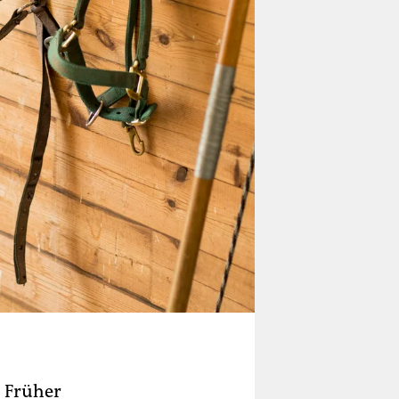
. Früher