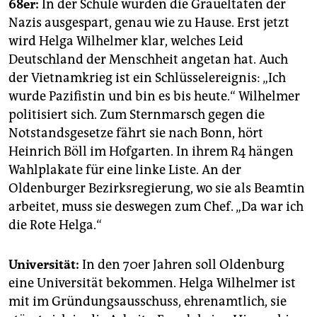
68er:
In der Schule wurden die Gräueltaten der
Nazis ausgespart, genau wie zu Hause. Erst jetzt
wird Helga Wilhelmer klar, welches Leid
Deutschland der Menschheit angetan hat. Auch
der Vietnamkrieg ist ein Schlüsselereignis: „Ich
wurde Pazifistin und bin es bis heute.“ Wilhelmer
politisiert sich. Zum Sternmarsch gegen die
Notstandsgesetze fährt sie nach Bonn, hört
Heinrich Böll im Hofgarten. In ihrem R4 hängen
Wahlplakate für eine linke Liste. An der
Oldenburger Bezirksregierung, wo sie als Beamtin
arbeitet, muss sie deswegen zum Chef. „Da war ich
die Rote Helga.“
Universität:
In den 70er Jahren soll Oldenburg
eine Universität bekommen. Helga Wilhelmer ist
mit im Gründungsausschuss, ehrenamtlich, sie