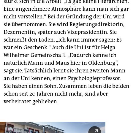
stürzt sich in die Arbeit. „Es gab keine Hierarchien.
Eine angenehmere Atmosphäre kann man sich gar
nicht vorstellen.“ Bei der Gründung der Uni wird
sie übernommen. Sie wird Regierungsdirektorin,
Dezernentin, später auch Vizepräsidentin. Sie
schmeißt den Laden. „Ich kann immer sagen: Es
war ein Geschenk.“ Auch die Uni ist für Helga
Wilhelmer Gemeinschaft. „Dadurch kenne ich
natürlich Mann und Maus hier in Oldenburg“,
sagt sie. Tatsächlich lernt sie ihren zweiten Mann
an der Uni kennen, einen Psychologieprofessor.
Sie haben einen Sohn. Zusammen leben die beiden
schon seit 20 Jahren nicht mehr, sind aber
verheiratet geblieben.