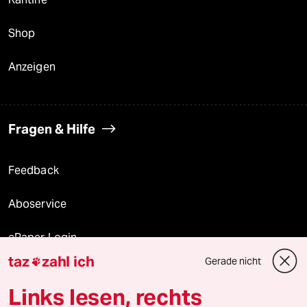
Shop
Anzeigen
Fragen & Hilfe
Feedback
Aboservice
ePaper Login
taz
zahl ich
Gerade nicht

Downloads für Abonnierende
Links lesen, rechts