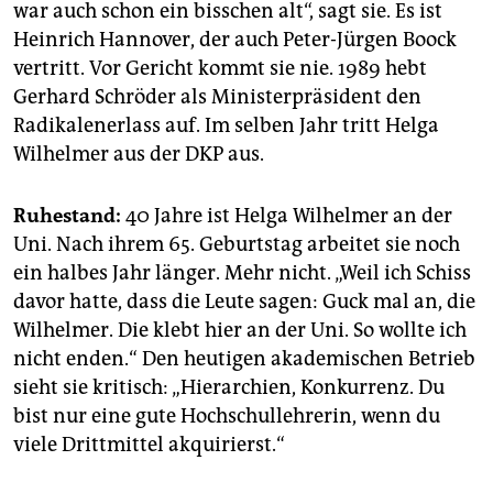
war auch schon ein bisschen alt“, sagt sie. Es ist
Heinrich Hannover, der auch Peter-Jürgen Boock
vertritt. Vor Gericht kommt sie nie. 1989 hebt
Gerhard Schröder als Ministerpräsident den
Radikalenerlass auf. Im selben Jahr tritt Helga
Wilhelmer aus der DKP aus.
Ruhestand:
40 Jahre ist Helga Wilhelmer an der
Uni. Nach ihrem 65. Geburtstag arbeitet sie noch
ein halbes Jahr länger. Mehr nicht. „Weil ich Schiss
davor hatte, dass die Leute sagen: Guck mal an, die
Wilhelmer. Die klebt hier an der Uni. So wollte ich
nicht enden.“ Den heutigen akademischen Betrieb
sieht sie kritisch: „Hierarchien, Konkurrenz. Du
bist nur eine gute Hochschullehrerin, wenn du
viele Drittmittel akquirierst.“