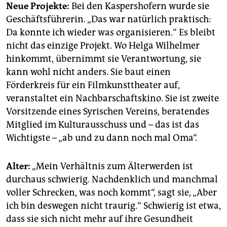
Neue Projekte:
Bei den Kaspers­hofern wurde sie
Geschäftsführerin. „Das war natürlich praktisch:
Da konnte ich wieder was organisieren.“ Es bleibt
nicht das einzige Projekt. Wo Helga Wilhelmer
hinkommt, übernimmt sie Verantwortung, sie
kann wohl nicht anders. Sie baut einen
Förderkreis für ein Filmkunsttheater auf,
veranstaltet ein Nachbarschaftskino. Sie ist zweite
Vorsitzende eines Syrischen Vereins, beratendes
Mitglied im Kulturausschuss und – das ist das
Wichtigste – „ab und zu dann noch mal Oma“.
Alter:
„Mein Verhältnis zum Älterwerden ist
durchaus schwierig. Nachdenklich und manchmal
voller Schrecken, was noch kommt“, sagt sie, „Aber
ich bin deswegen nicht traurig.“ Schwierig ist etwa,
dass sie sich nicht mehr auf ihre Gesundheit