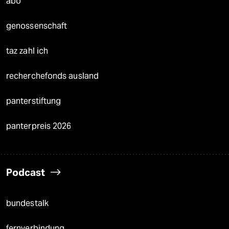
abo
genossenschaft
taz zahl ich
recherchefonds ausland
panterstiftung
panterpreis 2026
Podcast
bundestalk
fernverbindung