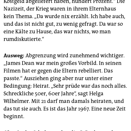
Kostgeld abgeliefert haben, hundert Prozent.“ Die
Nazizeit, der Krieg waren in ihrem Elternhaus
kein Thema. „Da wurde nix erzählt. Ich habe auch,
und das ist nicht gut, zu wenig gefragt. Da war so
eine Kälte zu Hause, das war nichts, wo man
rumdiskutierte.“
Ausweg:
Abgrenzung wird zunehmend wichtiger.
„James Dean war mein großes Vorbild. In seinen
Filmen hat er gegen die Eltern rebelliert. Das
passte.“ Ausziehen ging aber nur unter einer
Bedingung: Heirat. „Sehr prüde war das noch alles.
Schreckliche 50er, 60er Jahre“, sagt Helga
Wilhelmer. Mit 21 darf man damals heiraten, und
das tut sie auch. Es ist das Jahr 1967. Eine neue Zeit
beginnt.