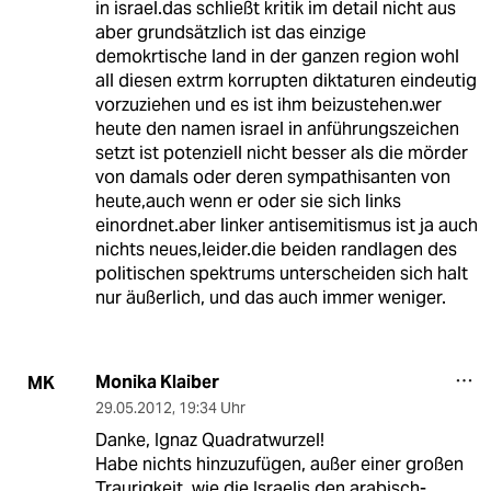
in israel.das schließt kritik im detail nicht aus
aber grundsätzlich ist das einzige
demokrtische land in der ganzen region wohl
all diesen extrm korrupten diktaturen eindeutig
vorzuziehen und es ist ihm beizustehen.wer
heute den namen israel in anführungszeichen
setzt ist potenziell nicht besser als die mörder
von damals oder deren sympathisanten von
heute,auch wenn er oder sie sich links
einordnet.aber linker antisemitismus ist ja auch
nichts neues,leider.die beiden randlagen des
politischen spektrums unterscheiden sich halt
nur äußerlich, und das auch immer weniger.
Monika Klaiber
MK
29.05.2012
,
19:34 Uhr
Danke, Ignaz Quadratwurzel!
Habe nichts hinzuzufügen, außer einer großen
Traurigkeit, wie die Israelis den arabisch-