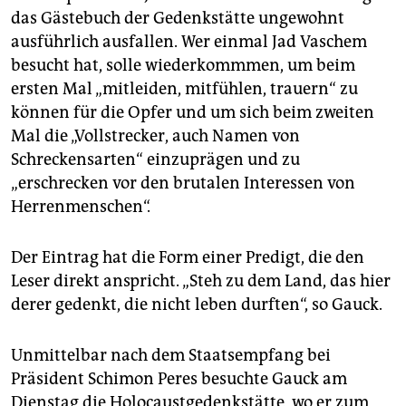
epaper login
das Gästebuch der Gedenkstätte ungewohnt
ausführlich ausfallen. Wer einmal Jad Vaschem
besucht hat, solle wiederkommmen, um beim
ersten Mal „mitleiden, mitfühlen, trauern“ zu
können für die Opfer und um sich beim zweiten
Mal die „Vollstrecker, auch Namen von
Schreckensarten“ einzuprägen und zu
„erschrecken vor den brutalen Interessen von
Herrenmenschen“.
Der Eintrag hat die Form einer Predigt, die den
Leser direkt anspricht. „Steh zu dem Land, das hier
derer gedenkt, die nicht leben durften“, so Gauck.
Unmittelbar nach dem Staatsempfang bei
Präsident Schimon Peres besuchte Gauck am
Dienstag die Holocaustgedenkstätte, wo er zum