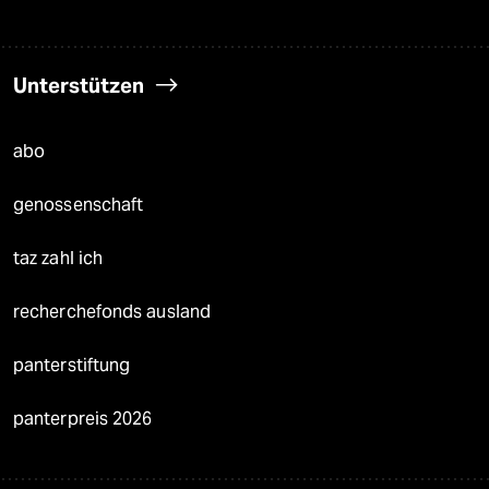
Unterstützen
abo
genossenschaft
taz zahl ich
recherchefonds ausland
panterstiftung
panterpreis 2026