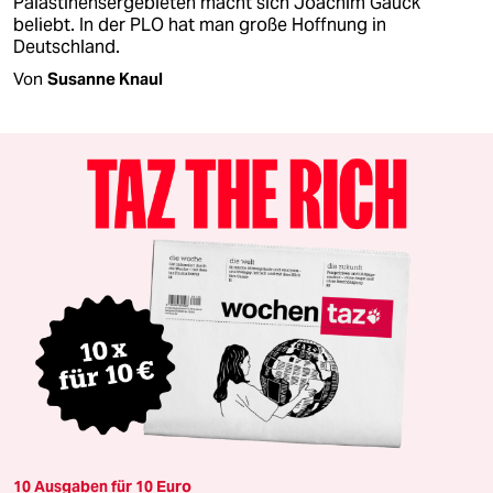
Palästinensergebieten macht sich Joachim Gauck
beliebt. In der PLO hat man große Hoffnung in
Deutschland.
Von
Susanne Knaul
10 Ausgaben für 10 Euro