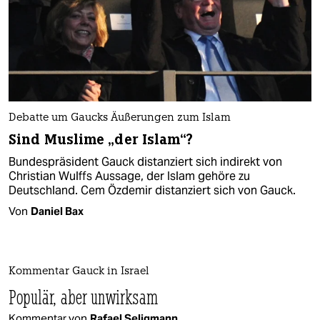
Debatte um Gaucks Äußerungen zum Islam
Sind Muslime „der Islam“?
Bundespräsident Gauck distanziert sich indirekt von
Christian Wulffs Aussage, der Islam gehöre zu
Deutschland. Cem Özdemir distanziert sich von Gauck.
Von
Daniel Bax
Kommentar Gauck in Israel
Populär, aber unwirksam
Kommentar von
Rafael Seligmann