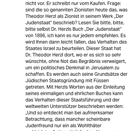
nicht vor. Er schreibt nur vom Kaufen. Frage:
sind die so genannten Zionisten heute das, was
Theodor Herzl als Zionist in seinem Werk „Der
Judenstaat“ beschrieb? Lesen Sie bitte, bitte,
bitte selbst Dr. Herzls Buch „Der Judenstaat“
von 1896, ich kann es nur jedem empfehlen. Es
wird Ihnen dann leicht fallen, das Verhalten des
Staates Israel zu beurteilen. Dieser Staat hat
Dr. Theodor Herzl dort, wo er es sich so sehr
wünschte, ohne Not das Begräbnis verweigert,
um ein politisches Denkmal in Jerusalem zu
schaffen. Es werden auch seine Grundsätze der
Jüdischen Staatsgründung mit Füssen
getreten. Mit Herzls Worten aus der Einleitung
seines einmaligen und ehrlichen Buches kann
das Verhalten dieser Staatsführung und der
weltweiten Unterstützer beschrieben werden:
„Und so entdeckt man bei aufmerksamer
Betrachtung, dass mancher scheinbare
Judenfreund nur ein als Wohlthäter