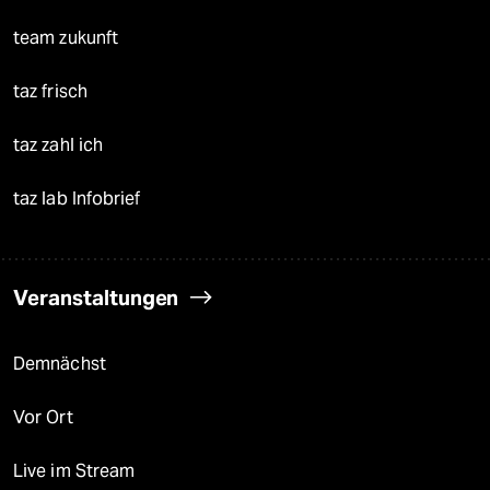
team zukunft
taz frisch
taz zahl ich
taz lab Infobrief
Veranstaltungen
Demnächst
Vor Ort
Live im Stream