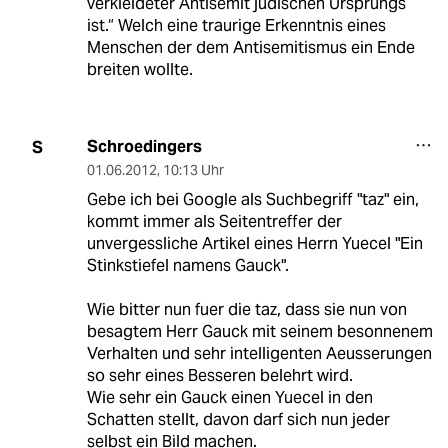
verkleideter Antisemit jüdischen Ursprungs
ist.“ Welch eine traurige Erkenntnis eines
Menschen der dem Antisemitismus ein Ende
breiten wollte.
Schroedingers
S
01.06.2012
,
10:13 Uhr
Gebe ich bei Google als Suchbegriff "taz" ein,
kommt immer als Seitentreffer der
unvergessliche Artikel eines Herrn Yuecel "Ein
Stinkstiefel namens Gauck".
Wie bitter nun fuer die taz, dass sie nun von
besagtem Herr Gauck mit seinem besonnenem
Verhalten und sehr intelligenten Aeusserungen
so sehr eines Besseren belehrt wird.
Wie sehr ein Gauck einen Yuecel in den
Schatten stellt, davon darf sich nun jeder
selbst ein Bild machen.