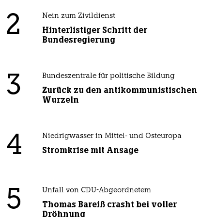
2
Nein zum Zivildienst
Hinterlistiger Schritt der
Bundesregierung
3
Bundeszentrale für politische Bildung
Zurück zu den antikommunistischen
Wurzeln
4
Niedrigwasser in Mittel- und Osteuropa
Stromkrise mit Ansage
5
Unfall von CDU-Abgeordnetem
Thomas Bareiß crasht bei voller
Dröhnung