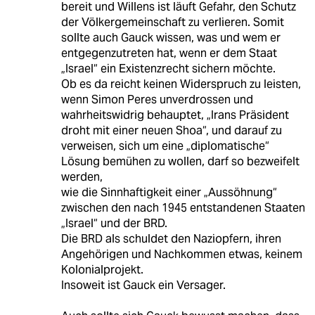
bereit und Willens ist läuft Gefahr, den Schutz
der Völkergemeinschaft zu verlieren. Somit
sollte auch Gauck wissen, was und wem er
entgegenzutreten hat, wenn er dem Staat
„Israel“ ein Existenzrecht sichern möchte.
Ob es da reicht keinen Widerspruch zu leisten,
wenn Simon Peres unverdrossen und
wahrheitswidrig behauptet, „Irans Präsident
droht mit einer neuen Shoa“, und darauf zu
verweisen, sich um eine „diplomatische“
Lösung bemühen zu wollen, darf so bezweifelt
werden,
wie die Sinnhaftigkeit einer „Aussöhnung“
zwischen den nach 1945 entstandenen Staaten
„Israel“ und der BRD.
Die BRD als schuldet den Naziopfern, ihren
Angehörigen und Nachkommen etwas, keinem
Kolonialprojekt.
Insoweit ist Gauck ein Versager.