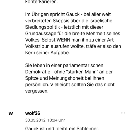
konterkarieren.
Im Übrigen spricht Gauck - bei aller weit
verbreiteten Skepsis über die israelische
Siedlungspolitik - letztlich mit dieser
Grundaussage für die breite Mehrheit seines
Volkes. Selbst WENN man ihn zu einer Art
Volkstribun ausrufen wollte, träfe er also den
Kern seiner Aufgabe.
Sie leben in einer parlamentarischen
Demokratie - ohne "starken Mann" an der
Spitze und Meinungshoheit bei Ihnen
persönlich. Vielleicht sollten Sie das nicht
vergessen.
wolf26
W
30.05.2012
,
10:04 Uhr
Gauck ist und bleibt ein Schleimer.