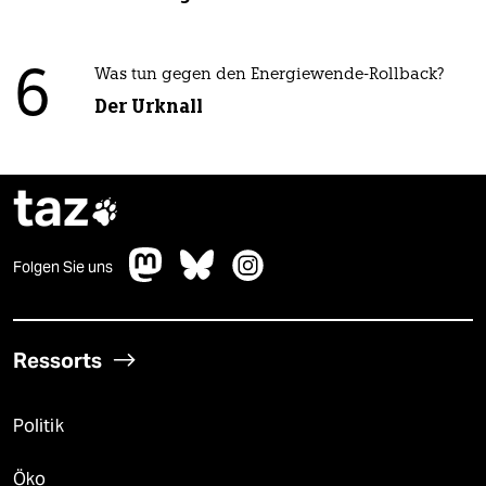
6
Was tun gegen den Energiewende-Rollback?
Der Urknall
taz

Folgen Sie uns
Ressorts
Politik
Öko