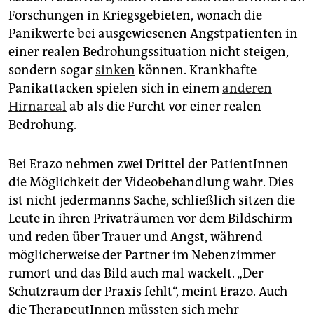
Forschungen in Kriegsgebieten, wonach die
Panikwerte bei ausgewiesenen Angstpatienten in
einer realen Bedrohungssituation nicht steigen,
sondern sogar
sinken
können. Krankhafte
Panikattacken spielen sich in einem
anderen
Hirnareal
ab als die Furcht vor einer realen
Bedrohung.
Bei Erazo nehmen zwei Drittel der PatientInnen
die Möglichkeit der ­Videobehandlung wahr. Dies
ist nicht jedermanns Sache, schließlich sitzen die
Leute in ihren Privaträumen vor dem Bildschirm
und reden über Trauer und Angst, während
möglicherweise der Partner im Nebenzimmer
rumort und das Bild auch mal wackelt. „Der
Schutzraum der Praxis fehlt“, meint Erazo. Auch
die TherapeutInnen müssten sich mehr