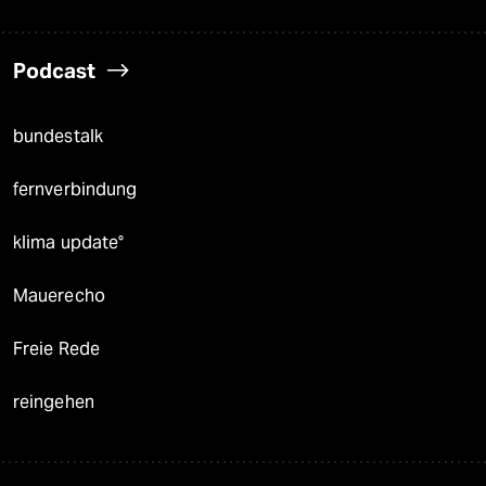
Podcast
bundestalk
fernverbindung
klima update°
Mauerecho
Freie Rede
reingehen