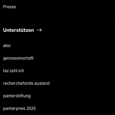
Presse
Unterstützen
abo
genossenschaft
taz zahl ich
recherchefonds ausland
panterstiftung
panterpreis 2026