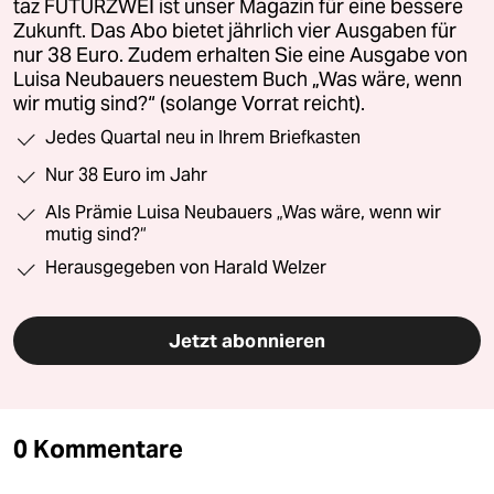
taz FUTURZWEI ist unser Magazin für eine bessere
Zukunft. Das Abo bietet jährlich vier Ausgaben für
nur 38 Euro. Zudem erhalten Sie eine Ausgabe von
Luisa Neubauers neuestem Buch „Was wäre, wenn
wir mutig sind?“ (solange Vorrat reicht).
Jedes Quartal neu in Ihrem Briefkasten
Nur 38 Euro im Jahr
Als Prämie Luisa Neubauers „Was wäre, wenn wir
mutig sind?“
Herausgegeben von Harald Welzer
Jetzt abonnieren
0 Kommentare