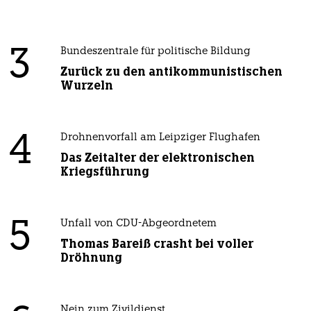
3
Bundeszentrale für politische Bildung
Zurück zu den antikommunistischen
Wurzeln
4
Drohnenvorfall am Leipziger Flughafen
Das Zeitalter der elektronischen
Kriegsführung
5
Unfall von CDU-Abgeordnetem
Thomas Bareiß crasht bei voller
Dröhnung
Nein zum Zivildienst