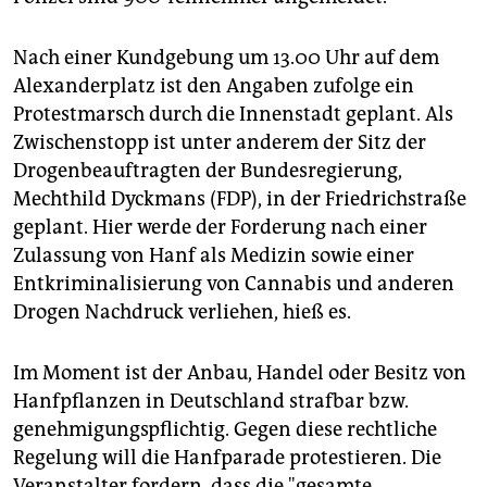
epaper login
Nach einer Kundgebung um 13.00 Uhr auf dem
Alexanderplatz ist den Angaben zufolge ein
Protestmarsch durch die Innenstadt geplant. Als
Zwischenstopp ist unter anderem der Sitz der
Drogenbeauftragten der Bundesregierung,
Mechthild Dyckmans (FDP), in der Friedrichstraße
geplant. Hier werde der Forderung nach einer
Zulassung von Hanf als Medizin sowie einer
Entkriminalisierung von Cannabis und anderen
Drogen Nachdruck verliehen, hieß es.
Im Moment ist der Anbau, Handel oder Besitz von
Hanfpflanzen in Deutschland strafbar bzw.
genehmigungspflichtig. Gegen diese rechtliche
Regelung will die Hanfparade protestieren. Die
Veranstalter fordern, dass die "gesamte