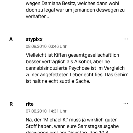
wegen Damiana Besitz, welches dann wohl
doch zu legal war um jemanden deswegen zu
verhaften..
atypixx
A
08.08.2010
,
03:46 Uhr
Vielleicht ist Kiffen gesamtgesellschaftlich
besser verträglich als Alkohol, aber ne
cannabisinduzierte Psychose ist im Vergleich
zu ner angefetteten Leber echt fies. Das Gehirn
ist halt ne echt subtile Sache.
rite
R
07.08.2010
,
14:31 Uhr
Na, der "Michael K." muss ja wirklich guten
Stoff haben, wenn eure Samstagsausgabe
deswegen erst am Dienstag, den 10.8.