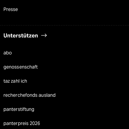
Presse
Unterstützen
abo
genossenschaft
taz zahl ich
recherchefonds ausland
panterstiftung
panterpreis 2026