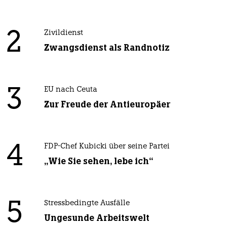
2
Zivildienst
Zwangsdienst als Randnotiz
3
EU nach Ceuta
Zur Freude der Antieuropäer
4
FDP-Chef Kubicki über seine Partei
„Wie Sie sehen, lebe ich“
5
Stressbedingte Ausfälle
Ungesunde Arbeitswelt