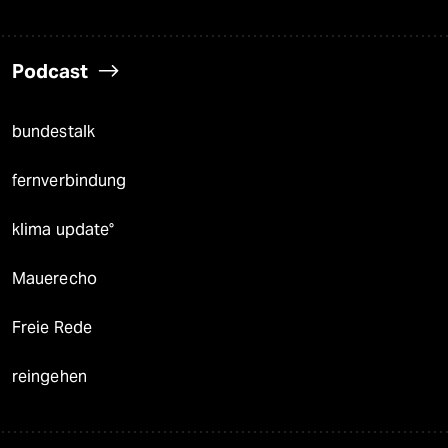
Podcast
bundestalk
fernverbindung
klima update°
Mauerecho
Freie Rede
reingehen