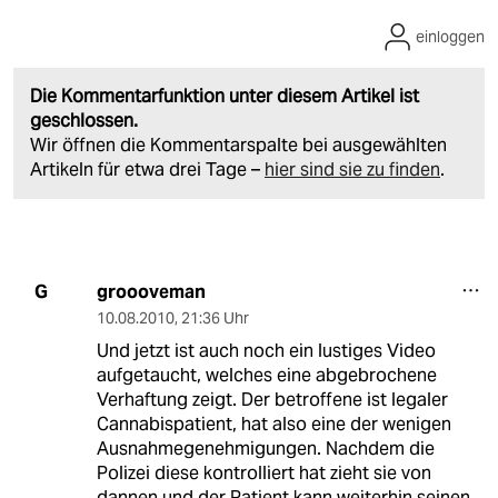
einloggen
Die Kommentarfunktion unter diesem Artikel ist
geschlossen.
Wir öffnen die Kommentarspalte bei ausgewählten
Artikeln für etwa drei Tage –
hier sind sie zu finden
.
groooveman
G
10.08.2010
,
21:36 Uhr
Und jetzt ist auch noch ein lustiges Video
aufgetaucht, welches eine abgebrochene
Verhaftung zeigt. Der betroffene ist legaler
Cannabispatient, hat also eine der wenigen
Ausnahmegenehmigungen. Nachdem die
Polizei diese kontrolliert hat zieht sie von
dannen und der Patient kann weiterhin seinen