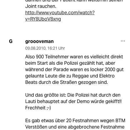
Joint rauchen.
http://www.youtube.com/watch?
v=RY8UboV8xng
groooveman
G
09.08.2010
,
16:21 Uhr
Also 900 Teilnehmer waren es vielleicht direkt
beim Start als die Polizei gezählt hat, aber
während der Parade waren es locker 2000 gut
gelaunte Leute die zu Reggae und Elektro
Beats durch die Straßen gezogen sind.
Und das größte ist: Die Polizei hat durch den
Lauti behauptet auf der Demo würde gekifft!!
Frechheit ;-)
Es gab etwas über 20 Festnahmen wegen BTM
Verstößen und eine abgebrochene Festnahme