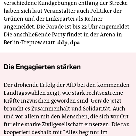
verschiedene Kundgebungen entlang der Strecke
haben sich laut Veranstalter auch Politiker der
Grünen und der Linkspartei als Redner
angemeldet. Die Parade ist bis 22 Uhr angemeldet.
Die anschließende Party findet in der Arena in
Berlin-Treptow statt.
ddp, dpa
Die Engagierten stärken
Der drohende Erfolg der AfD bei den kommenden
Landtagswahlen zeigt, wie stark rechtsextreme
Kräfte inzwischen geworden sind. Gerade jetzt
braucht es Zusammenhalt und Solidarität. Auch
und vor allem mit den Menschen, die sich vor Ort
für eine starke Zivilgesellschaft einsetzen. Die taz
kooperiert deshalb mit "Alles beginnt im