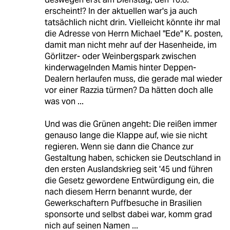
erscheint!? In der aktuellen war's ja auch
tatsächlich nicht drin. Vielleicht könnte ihr mal
die Adresse von Herrn Michael "Ede" K. posten,
damit man nicht mehr auf der Hasenheide, im
Görlitzer- oder Weinbergspark zwischen
kinderwagelnden Mamis hinter Deppen-
Dealern herlaufen muss, die gerade mal wieder
vor einer Razzia türmen? Da hätten doch alle
was von ...
Und was die Grünen angeht: Die reißen immer
genauso lange die Klappe auf, wie sie nicht
regieren. Wenn sie dann die Chance zur
Gestaltung haben, schicken sie Deutschland in
den ersten Auslandskrieg seit '45 und führen
die Gesetz gewordene Entwürdigung ein, die
nach diesem Herrn benannt wurde, der
Gewerkschaftern Puffbesuche in Brasilien
sponsorte und selbst dabei war, komm grad
nich auf seinen Namen ...