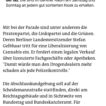
der taz
. Die sind im Berliner Raum am Samstag und
Sonntag an jedem gut sortierten Kiosk zu erhalten.
Mit bei der Parade sind unter anderem die
Piratenpartei, die Linkspartei und die Grünen.
Deren Berliner Landesvorsitzender Stefan
Gelbhaar tritt für eine Liberalisierung von
Cannabis ein. Er fordert einen legalen Verkauf
über lizenzierte Fachgeschäfte oder Apotheken.
"Damit würde man den Drogendealern mehr
schaden als jede Polizeikontrolle."
Die Abschlusskundgebung soll auf der
Scheidemannstraße stattfinden, direkt am
Reichtagsgebäude und in Sichtweite von
Bundestag und Bundeskanzleramt. Für