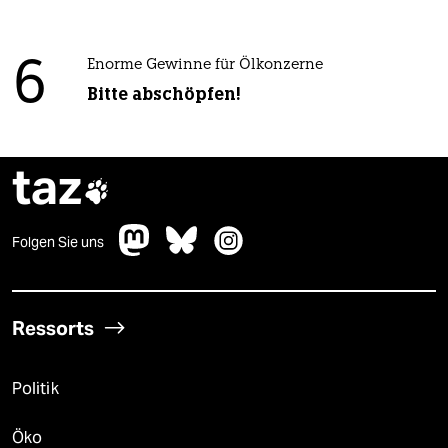
6
Enorme Gewinne für Ölkonzerne
Bitte abschöpfen!
taz

Folgen Sie uns
Ressorts
Politik
Öko