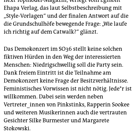
next Topmodel
-Magazin, verlegt vom Egmont
Ehapa Verlag, das laut Selbstbeschreibung mit
„Style-Vorlagen“ und der finalen Antwort auf die
die Grundschulhöfe bewegende Frage: „Wie laufe
ich richtig auf dem Catwalk?“ glänzt.
Das Demokonzert im SO36 stellt keine solchen
fiktiven Hürden in den Weg der interessierten
Menschen: Niedrigschwellig soll die Party sein.
Dank freiem Eintritt ist die Teilnahme am
Demokonzert keine Frage der Besitzverhältnisse.
Feministisches Vorwissen ist nicht nötig. Jede*r ist
willkommen. Dabei sein werden neben
Vertreter_innen von Pinkstinks, Rapperin Sookee
und weiteren Musikerinnen auch die vertrauten
Gesichter Silke Burmester und Margarete
Stokowski.