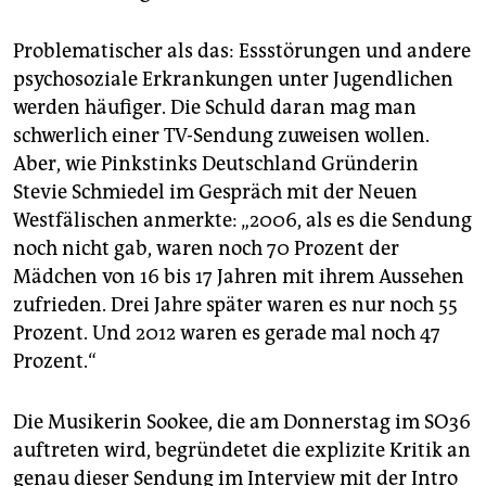
epaper login
Problematischer als das: Essstörungen und andere
psychosoziale Erkrankungen unter Jugendlichen
werden häufiger. Die Schuld daran mag man
schwerlich einer TV-Sendung zuweisen wollen.
Aber, wie Pinkstinks Deutschland Gründerin
Stevie Schmiedel im Gespräch mit der
Neuen
Westfälischen
anmerkte: „2006, als es die Sendung
noch nicht gab, waren noch 70 Prozent der
Mädchen von 16 bis 17 Jahren mit ihrem Aussehen
zufrieden. Drei Jahre später waren es nur noch 55
Prozent. Und 2012 waren es gerade mal noch 47
Prozent.“
Die Musikerin Sookee, die am Donnerstag im SO36
auftreten wird, begründetet die explizite Kritik an
genau dieser Sendung im Interview mit der
Intro