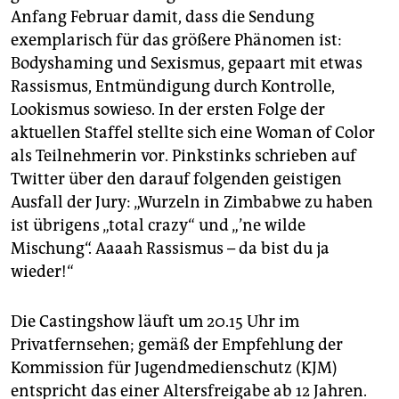
Anfang Februar damit, dass die Sendung
exemplarisch für das größere Phänomen ist:
Bodyshaming und Sexismus, gepaart mit etwas
Rassismus, Entmündigung durch Kontrolle,
Lookismus sowieso. In der ersten Folge der
aktuellen Staffel stellte sich eine Woman of Color
als Teilnehmerin vor. Pinkstinks schrieben auf
Twitter über den darauf folgenden geistigen
Ausfall der Jury: „Wurzeln in Zimbabwe zu haben
ist übrigens „total crazy“ und „’ne wilde
Mischung“. Aaaah Rassismus – da bist du ja
wieder!“
Die Castingshow läuft um 20.15 Uhr im
Privatfernsehen; gemäß der Empfehlung der
Kommission für Jugendmedienschutz (KJM)
entspricht das einer Altersfreigabe ab 12 Jahren.