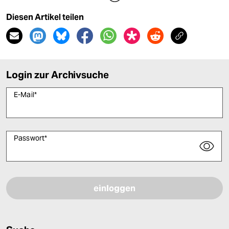
Diesen Artikel teilen
Login zur Archivsuche
E-Mail
*
Passwort
*
Bitte füllen Sie alle Pflichtfelder (*) aus, um fortfahren zu können.