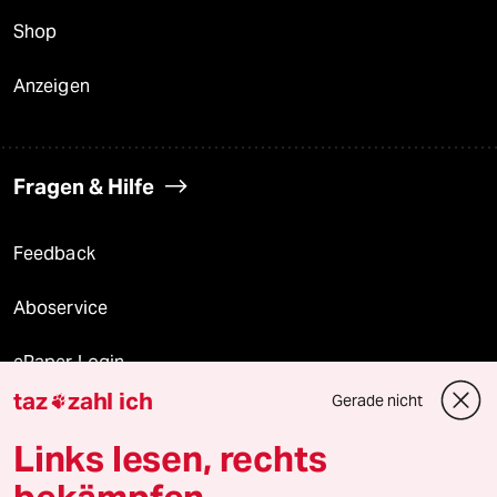
Shop
Anzeigen
Fragen & Hilfe
Feedback
Aboservice
ePaper Login
taz
zahl ich
Gerade nicht

Downloads für Abonnierende
Links lesen, rechts