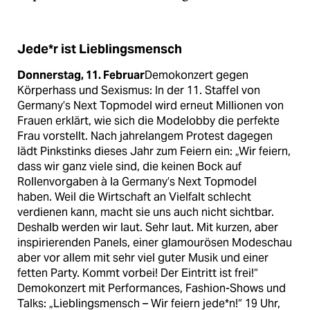
Jede*r ist Lieblingsmensch
Donnerstag, 11. Februar
Demokonzert gegen
Körperhass und Sexismus: In der 11. Staffel von
Germany’s Next Topmodel wird erneut Millionen von
Frauen erklärt, wie sich die Modelobby die perfekte
Frau vorstellt. Nach jahrelangem Protest dagegen
lädt Pinkstinks dieses Jahr zum Feiern ein: „Wir feiern,
dass wir ganz viele sind, die keinen Bock auf
Rollenvorgaben à la Germany’s Next Topmodel
haben. Weil die Wirtschaft an Vielfalt schlecht
verdienen kann, macht sie uns auch nicht sichtbar.
Deshalb werden wir laut. Sehr laut. Mit kurzen, aber
inspirierenden Panels, einer glamourösen Modeschau
aber vor allem mit sehr viel guter Musik und einer
fetten Party. Kommt vorbei! Der Eintritt ist frei!“
Demokonzert mit Performances, Fashion-Shows und
Talks: „Lieblingsmensch – Wir feiern jede*n!“ 19 Uhr,