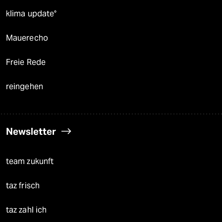
klima update°
Mauerecho
Freie Rede
reingehen
Newsletter
team zukunft
taz frisch
taz zahl ich