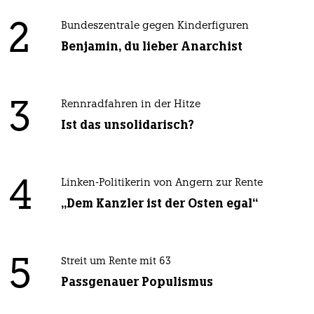
2
Bundeszentrale gegen Kinderfiguren
Benjamin, du lieber Anarchist
3
Rennradfahren in der Hitze
Ist das unsolidarisch?
4
Linken-Politikerin von Angern zur Rente
„Dem Kanzler ist der Osten egal“
5
Streit um Rente mit 63
Passgenauer Populismus