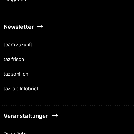
Newsletter
team zukunft
taz frisch
taz zahl ich
taz lab Infobrief
Veranstaltungen
Demnächst