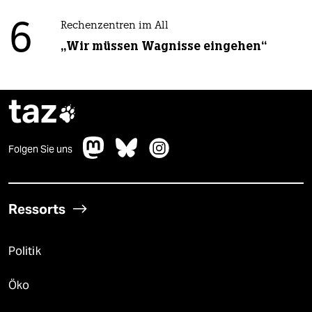
6
Rechenzentren im All
„Wir müssen Wagnisse eingehen“
taz

Folgen Sie uns
Ressorts
Politik
Öko