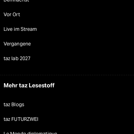
Vor Ort
Live im Stream
Vergangene
taz lab 2027
Mehr taz Lesestoff
taz Blogs
taz FUTURZWEI
Le Monde diplomatique