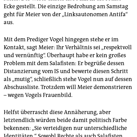
Ecke gestellt. Die einzige Bedrohung am Samstag
geht für Meier von der „Linksautonomen Antifa“
aus.
Mit dem Prediger Vogel hingegen stehe er im
Kontakt, sagt Meier: Ihr Verhältnis sei „respektvoll
und vernünftig“. Überhaupt habe er kein großes
Problem mit dem Salafisten: Er begrüße dessen
Distanzierung vom IS und bewerte diesen Schritt
als „mutig“, schließlich stehe Vogel nun auf dessen
Abschussliste. Trotzdem will Meier demonstrieren
– wegen Vogels Frauenbild.
Helfst überrascht diese Annäherung, aber
letztendlich würden beide damit politisch Farbe
bekennen: „Sie verteidigen nur unterschiedliche
Identitäten.“ Sowohl Rechte als auch Salafisten