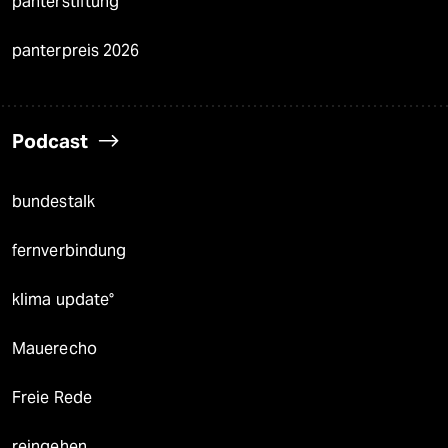
panterstiftung
panterpreis 2026
Podcast
bundestalk
fernverbindung
klima update°
Mauerecho
Freie Rede
reingehen