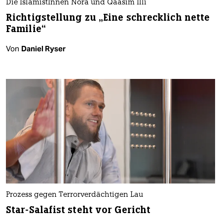
Die IslamistInnen Nora und Qaasim Illi
Richtigstellung zu „Eine schrecklich nette
Familie“
Von
Daniel Ryser
Prozess gegen Terrorverdächtigen Lau
Star-Salafist steht vor Gericht