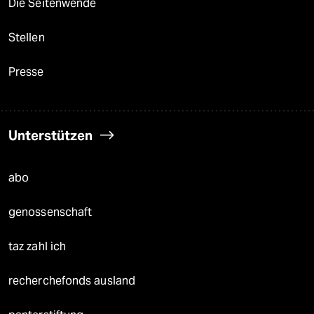
Die Seitenwende
Stellen
Presse
Unterstützen
abo
genossenschaft
taz zahl ich
recherchefonds ausland