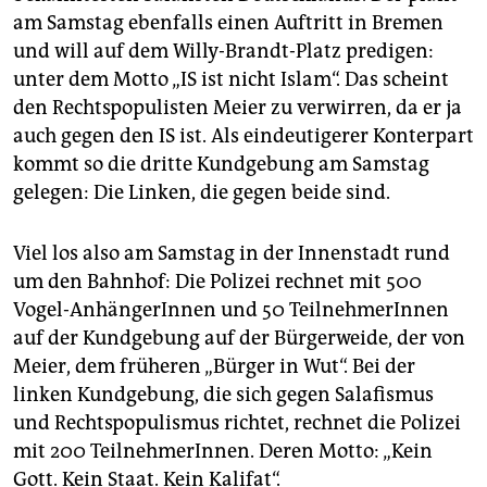
epaper login
am Samstag ebenfalls einen Auftritt in Bremen
und will auf dem Willy-Brandt-Platz predigen:
unter dem Motto „IS ist nicht Islam“. Das scheint
den Rechtspopulisten Meier zu verwirren, da er ja
auch gegen den IS ist. Als eindeutigerer Konterpart
kommt so die dritte Kundgebung am Samstag
gelegen: Die Linken, die gegen beide sind.
Viel los also am Samstag in der Innenstadt rund
um den Bahnhof: Die Polizei rechnet mit 500
Vogel-AnhängerInnen und 50 TeilnehmerInnen
auf der Kundgebung auf der Bürgerweide, der von
Meier, dem früheren „Bürger in Wut“. Bei der
linken Kundgebung, die sich gegen Salafismus
und Rechtspopulismus richtet, rechnet die Polizei
mit 200 TeilnehmerInnen. Deren Motto: „Kein
Gott. Kein Staat. Kein Kalifat“.