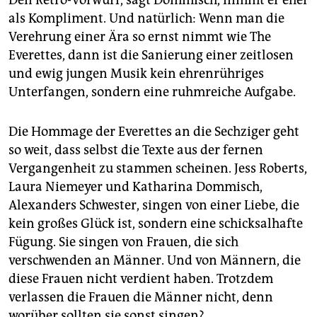
Den Retro-Vorwurf, sagt Dommisch, nimmt er eher
als Kompliment. Und natürlich: Wenn man die
Verehrung einer Ära so ernst nimmt wie The
Everettes, dann ist die Sanierung einer zeitlosen
und ewig jungen Musik kein ehrenrühriges
Unterfangen, sondern eine ruhmreiche Aufgabe.
Die Hommage der Everettes an die Sechziger geht
so weit, dass selbst die Texte aus der fernen
Vergangenheit zu stammen scheinen. Jess Roberts,
Laura Niemeyer und Katharina Dommisch,
Alexanders Schwester, singen von einer Liebe, die
kein großes Glück ist, sondern eine schicksalhafte
Fügung. Sie singen von Frauen, die sich
verschwenden an Männer. Und von Männern, die
diese Frauen nicht verdient haben. Trotzdem
verlassen die Frauen die Männer nicht, denn
worüber sollten sie sonst singen?