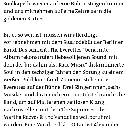
epaper login
Soulkapelle wieder auf eine Bühne steigen können
und uns mitnehmen auf eine Zeitreise in die
goldenen Sixties.
Bis es so weit ist, müssen wir allerdings
vorliebnehmen mit dem Studiodebüt der Berliner
Band. Das schlicht „The Everettes“ benannte
Album rekonstruiert liebevoll jenen Sound, mit
dem der bis dahin als „Race Music“ diskriminierte
Soul in den sechziger Jahren den Sprung zu einem
weißen Publikum fand. Zu neunt stehen die
Everettes auf der Bühne. Drei Sängerinnen, sechs
Musiker und dazu noch ein paar Gäste braucht die
Band, um auf Platte jenen zeitlosen Klang
nachzustellen, mit dem The Supremes oder
Martha Reeves & the Vandellas weltberühmt
wurden. Eine Musik, erklärt Gitarrist Alexander