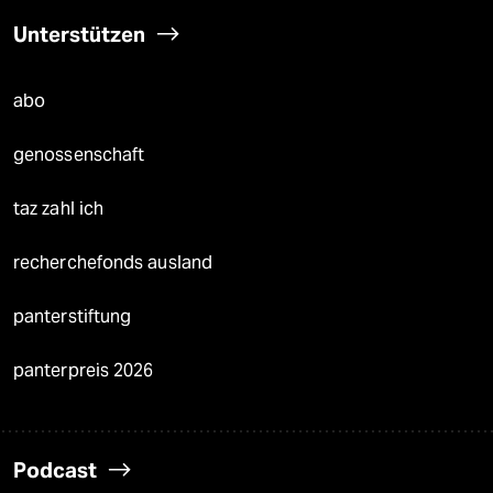
Unterstützen
abo
genossenschaft
taz zahl ich
recherchefonds ausland
panterstiftung
panterpreis 2026
Podcast