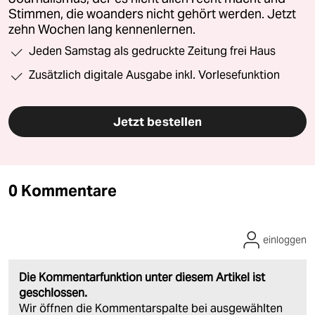
Stimmen, die woanders nicht gehört werden. Jetzt
zehn Wochen lang kennenlernen.
Jeden Samstag als gedruckte Zeitung frei Haus
Zusätzlich digitale Ausgabe inkl. Vorlesefunktion
Jetzt bestellen
0 Kommentare
einloggen
Die Kommentarfunktion unter diesem Artikel ist
geschlossen.
Wir öffnen die Kommentarspalte bei ausgewählten