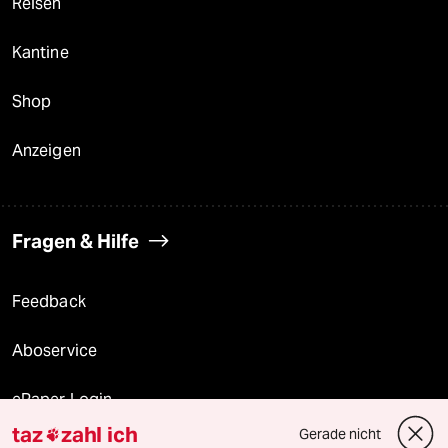
Reisen
Kantine
Shop
Anzeigen
Fragen & Hilfe
Feedback
Aboservice
ePaper Login
taz
zahl ich
Gerade nicht
