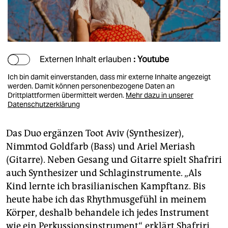
Externen Inhalt erlauben
: Youtube
Ich bin damit einverstanden, dass mir externe Inhalte angezeigt
werden. Damit können personenbezogene Daten an
Drittplattformen übermittelt werden.
Mehr dazu in unserer
Datenschutzerklärung
Das Duo ergänzen Toot Aviv (Synthesizer),
Nimmtod Goldfarb (Bass) und Ariel Meriash
(Gitarre). Neben Gesang und Gitarre spielt Shafriri
auch Synthesizer und Schlaginstrumente. „Als
Kind lernte ich brasilianischen Kampftanz. Bis
heute habe ich das Rhythmusgefühl in meinem
Körper, deshalb behandele ich jedes Instrument
wie ein Perkussionsinstrument“, erklärt Shafriri.