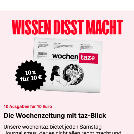
10 Ausgaben für 10 Euro
Die Wochenzeitung mit taz-Blick
Unsere wochentaz bietet jeden Samstag
Journalismus, der es nicht allen recht macht und