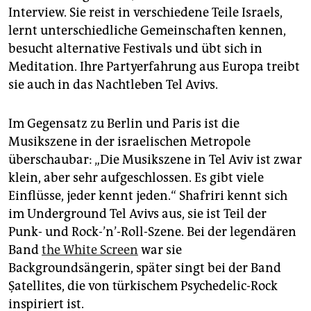
Interview. Sie reist in verschiedene Teile Israels,
lernt unterschiedliche Gemeinschaften kennen,
besucht alternative Festivals und übt sich in
Meditation. Ihre Par­ty­erfahrung aus Europa treibt
sie auch in das Nachtleben Tel Avivs.
Im Gegensatz zu Berlin und Paris ist die
Musikszene in der israelischen Metropole
überschaubar: „Die Musikszene in Tel Aviv ist zwar
klein, aber sehr aufgeschlossen. Es gibt viele
Einflüsse, jeder kennt jeden.“ Shafriri kennt sich
im Underground Tel Avivs aus, sie ist Teil der
Punk- und Rock-’n’-Roll-Szene. Bei der legendären
Band
the White Screen
war sie
Backgroundsängerin, später singt bei der Band
Şatellites, die von türkischem Psychedelic-Rock
inspiriert ist.