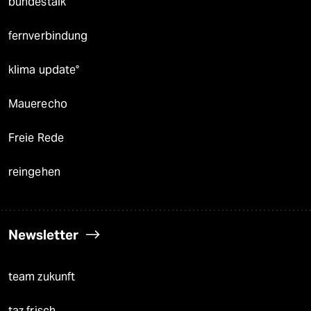
bundestalk
fernverbindung
klima update°
Mauerecho
Freie Rede
reingehen
Newsletter
team zukunft
taz frisch