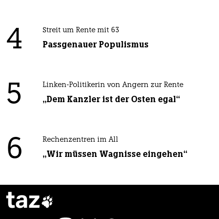
4
Streit um Rente mit 63
Passgenauer Populismus
5
Linken-Politikerin von Angern zur Rente
„Dem Kanzler ist der Osten egal“
6
Rechenzentren im All
„Wir müssen Wagnisse eingehen“
taz
