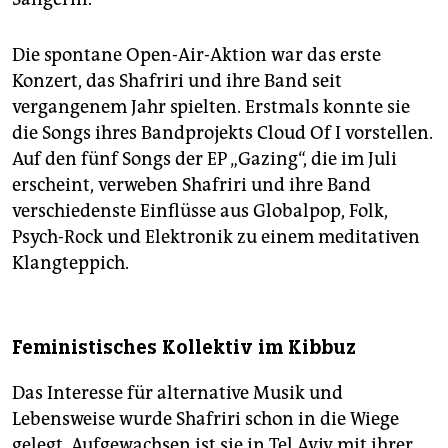
Die spontane Open-Air-Aktion war das erste
Konzert, das Shafriri und ihre Band seit
vergangenem Jahr spielten. Erstmals konnte sie
die Songs ihres Bandprojekts Cloud Of I vorstellen.
Auf den fünf Songs der EP „Gazing“, die im Juli
erscheint, verweben Shafriri und ihre Band
verschiedenste Einflüsse aus Globalpop, Folk,
Psych-Rock und Elektronik zu einem meditativen
Klangteppich.
Feministisches Kollektiv im Kibbuz
Das Interesse für alternative Musik und
Lebensweise wurde Shafriri schon in die Wiege
gelegt. Aufgewachsen ist sie in Tel Aviv mit ihrer