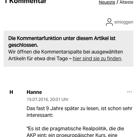
1 Kommentar
/
Neueste
Älteste
einloggen
Die Kommentarfunktion unter diesem Artikel ist
geschlossen.
Wir öffnen die Kommentarspalte bei ausgewählten
Artikeln für etwa drei Tage –
hier sind sie zu finden
.
Hanne
H
19.07.2016
,
20:01 Uhr
Das fast 9 Jahre später zu lesen, ist schon sehr
interessant:
"Es ist die pragmatische Realpolitik, die die
AKP eint: ein proeuropäischer Kurs, eine