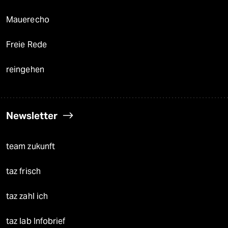
Mauerecho
Freie Rede
reingehen
Newsletter
team zukunft
taz frisch
taz zahl ich
taz lab Infobrief