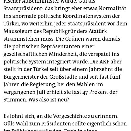
Fischer Außenminister wurde. Gül als
epaper login
Staatspräsident: das bringt eher etwas Normalität
ins anormale politische Koordinatensystem der
Türkei, wo weiterhin jeder Staatspräsident vor dem
Mausoleum des Republikgründers Atatürk
strammstehen muss. Die Grünen waren damals
die politischen Repräsentanten einer
gesellschaftlichen Minderheit, die verspätet ins
politische System integriert wurde. Die AKP aber
stellt in der Türkei seit über einem Jahrzehnt die
Bürgermeister der Großstädte und seit fast fünf
Jahren die Regierung, bei den Wahlen im
vergangenen Juli erhielt sie fast 47 Prozent der
Stimmen. Was also ist neu?
Es lohnt sich, an die Vorgeschichte zu erinnern.
Güls Wahl zum Präsidenten sollte eigentlich schon