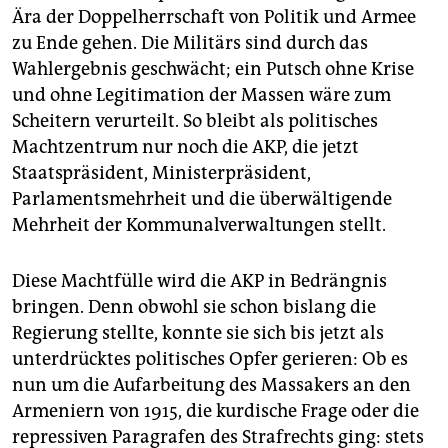
Ära der Doppelherrschaft von Politik und Armee
zu Ende gehen. Die Militärs sind durch das
Wahlergebnis geschwächt; ein Putsch ohne Krise
und ohne Legitimation der Massen wäre zum
Scheitern verurteilt. So bleibt als politisches
Machtzentrum nur noch die AKP, die jetzt
Staatspräsident, Ministerpräsident,
Parlamentsmehrheit und die überwältigende
Mehrheit der Kommunalverwaltungen stellt.
Diese Machtfülle wird die AKP in Bedrängnis
bringen. Denn obwohl sie schon bislang die
Regierung stellte, konnte sie sich bis jetzt als
unterdrücktes politisches Opfer gerieren: Ob es
nun um die Aufarbeitung des Massakers an den
Armeniern von 1915, die kurdische Frage oder die
repressiven Paragrafen des Strafrechts ging: stets