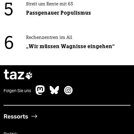
5
Streit um Rente mit 63
Passgenauer Populismus
6
Rechenzentren im All
„Wir müssen Wagnisse eingehen“
taz

Folgen Sie uns
Ressorts