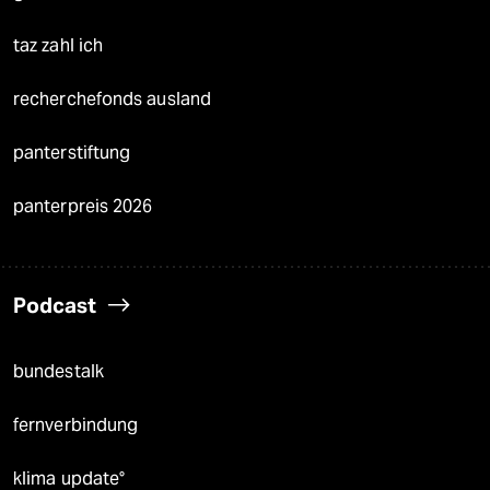
taz zahl ich
recherchefonds ausland
panterstiftung
panterpreis 2026
Podcast
bundestalk
fernverbindung
klima update°