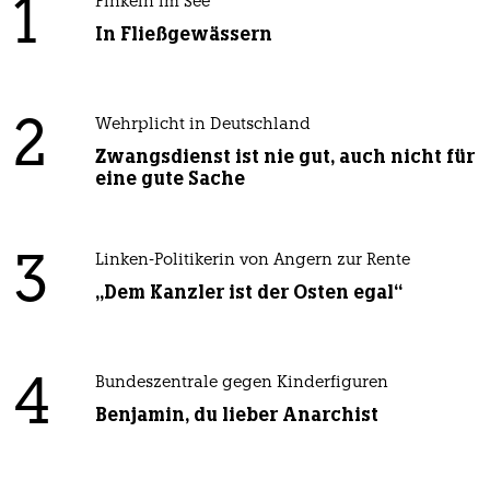
1
Pinkeln im See
In Fließgewässern
2
Wehrplicht in Deutschland
Zwangsdienst ist nie gut, auch nicht für
eine gute Sache
3
Linken-Politikerin von Angern zur Rente
„Dem Kanzler ist der Osten egal“
4
Bundeszentrale gegen Kinderfiguren
Benjamin, du lieber Anarchist