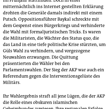
im Frühjahr stattfinden. Doch in einer
mitternächtlich ins Internet gestellten Erklärung
drohten die Generäle damals indirekt mit einem
Putsch. Oppositionsführer Baykal schreckte mit
dem Gespenst eines Bürgerkriegs und verhinderte
die Wahl mit formaljuristischen Tricks. Es waren
die Militaristen, die Wächter des Status quo, die
das Land in eine tiefe politische Krise stürzten, um
Güls Wahl zu verhindern, und vorgezogene
Neuwahlen erzwangen. Die Quittung
präsentierten die Wähler bei den
Parlamentswahlen. Der Sieg der AKP war auch ein
Referendum gegen die Interventionsgelüste des
Militärs.
Ihr Wahlergebnis straft all jene Lügen, die der AKP
die Rolle eines obskuren islamischen
Geheimbundes zuwiesen. Ihre regionalen Erfolge