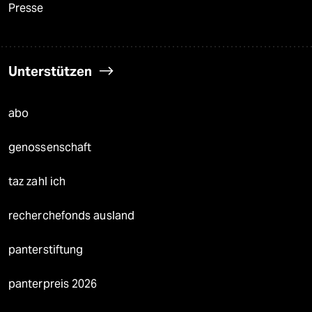
Presse
Unterstützen
abo
genossenschaft
taz zahl ich
recherchefonds ausland
panterstiftung
panterpreis 2026