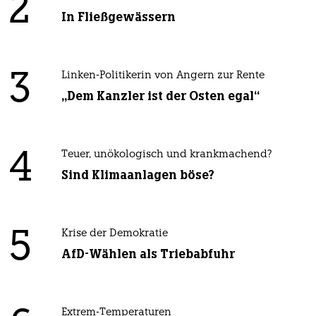
2
In Fließgewässern
3
Linken-Politikerin von Angern zur Rente
„Dem Kanzler ist der Osten egal“
4
Teuer, unökologisch und krankmachend?
Sind Klimaanlagen böse?
5
Krise der Demokratie
AfD-Wählen als Triebabfuhr
Extrem-Temperaturen