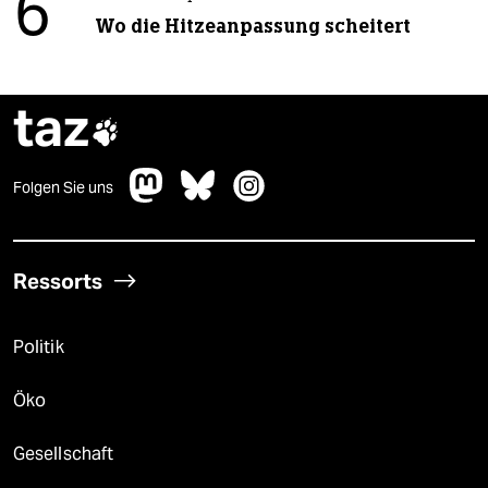
6
Wo die Hitzeanpassung scheitert
taz

Folgen Sie uns
Ressorts
Politik
Öko
Gesellschaft