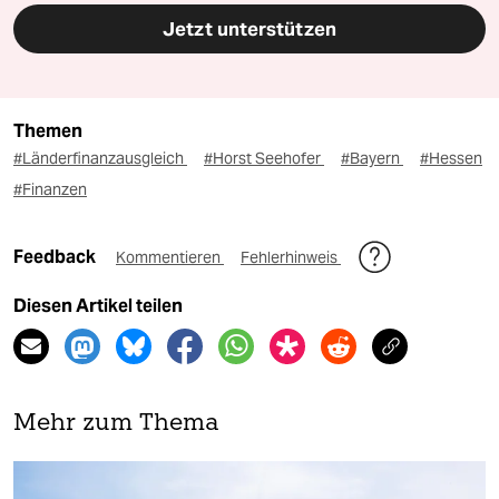
Jetzt unterstützen
Themen
#Länderfinanzausgleich
#Horst Seehofer
#Bayern
#Hessen
#Finanzen
Feedback
Kommentieren
Fehlerhinweis
Diesen Artikel teilen
Mehr zum Thema