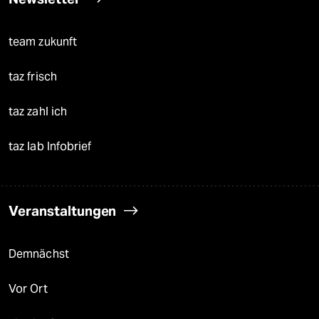
team zukunft
taz frisch
taz zahl ich
taz lab Infobrief
Veranstaltungen
Demnächst
Vor Ort