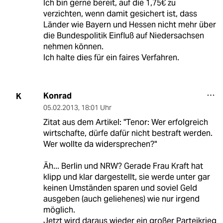
Ich bin gerne bereit, auf die 1,75€ zu
verzichten, wenn damit gesichert ist, dass
Länder wie Bayern und Hessen nicht mehr über
die Bundespolitik Einfluß auf Niedersachsen
nehmen können.
Ich halte dies für ein faires Verfahren.
Konrad
K
05.02.2013
,
18:01 Uhr
Zitat aus dem Artikel: "Tenor: Wer erfolgreich
wirtschafte, dürfe dafür nicht bestraft werden.
Wer wollte da widersprechen?"
Äh... Berlin und NRW? Gerade Frau Kraft hat
klipp und klar dargestellt, sie werde unter gar
keinen Umständen sparen und soviel Geld
ausgeben (auch geliehenes) wie nur irgend
möglich.
Jetzt wird daraus wieder ein großer Parteikrieg