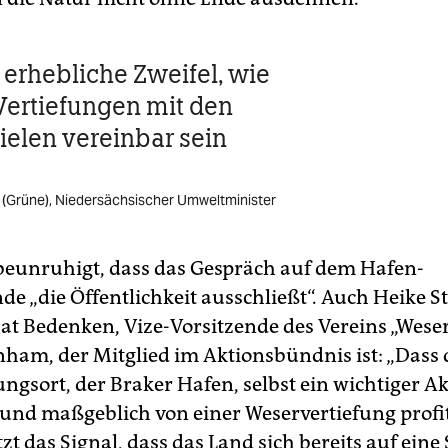
 erhebliche Zweifel, wie
Vertiefungen mit den
elen vereinbar sein
 (Grüne), Niedersächsischer Umweltminister
beunruhigt, dass das Gespräch auf dem Hafen-
de „die Öffentlichkeit ausschließt“. Auch Heike S
at Bedenken, Vize-Vorsitzende des Vereins „Wese
ham, der Mitglied im Aktionsbündnis ist: „Dass 
ungsort, der Braker Hafen, selbst ein wichtiger A
t und maßgeblich von einer Weservertiefung profi
zt das Signal, dass das Land sich bereits auf eine 