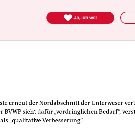

Ja, ich will
te erneut der Nordabschnitt der Unterweser vert
r BVWP sieht dafür „vordringlichen Bedarf“, vers
als „qualitative Verbesserung“.