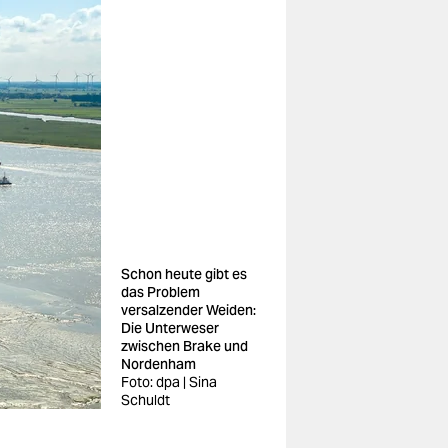
Schon heute gibt es
das Problem
versalzender Weiden:
Die Unterweser
zwischen Brake und
Nordenham
Foto: dpa | Sina
Schuldt