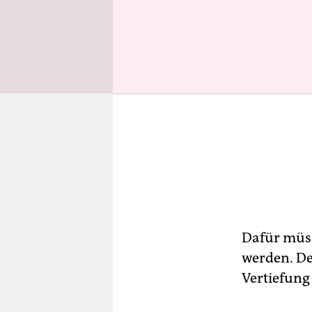
Dafür müss
werden. De
Vertiefung 