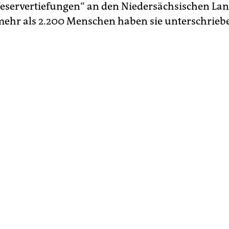
eservertiefungen“ an den Niedersächsischen La
 mehr als 2.200 Menschen haben sie unterschrieb