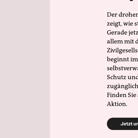
Der drohe
zeigt, wie
Gerade jet
allem mit d
Zivilgesell
beginnt im
selbstverw
Schutz und 
zugänglich
Finden Sie
Aktion.
Jetzt u