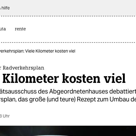
 hilfe
uta
rente
rkehrsplan: Viele Kilometer kosten viel
r Radverkehrsplan
 Kilometer kosten viel
tätsausschuss des Abgeordnetenhauses debattiert
splan, das große (und teure) Rezept zum Umbau de
8 Uhr