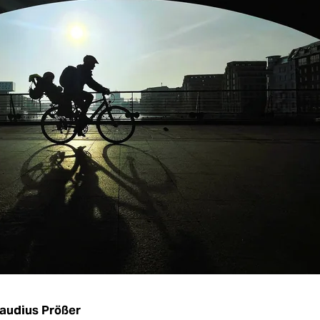
audius Prößer