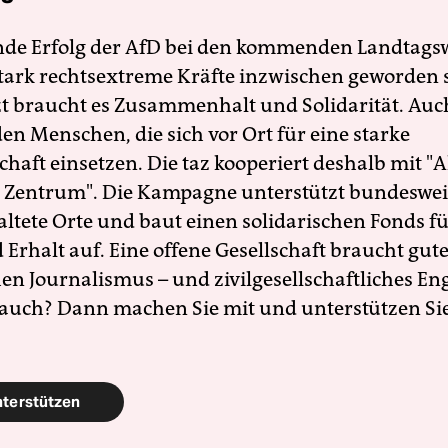
nde Erfolg der AfD bei den kommenden Landtags
 stark rechtsextreme Kräfte inzwischen geworden 
zt braucht es Zusammenhalt und Solidarität. Auc
en Menschen, die sich vor Ort für eine starke
schaft einsetzen. Die taz kooperiert deshalb mit "A
 Zentrum". Die Kampagne unterstützt bundesweit
altete Orte und baut einen solidarischen Fonds f
Erhalt auf. Eine offene Gesellschaft braucht gute
en Journalismus – und zivilgesellschaftliches E
 auch? Dann machen Sie mit und unterstützen Si
nterstützen