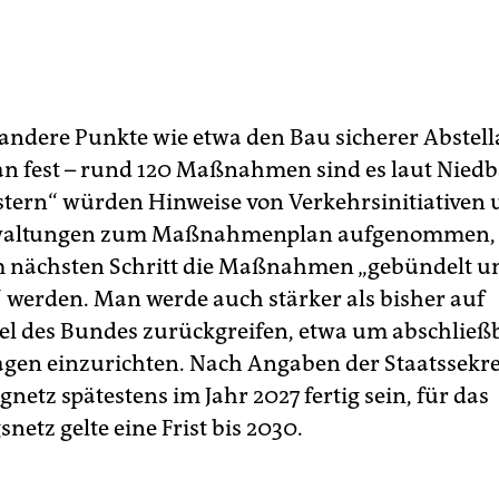
 andere Punkte wie etwa den Bau sicherer Abstel
lan fest – rund 120 Maßnahmen sind es laut Niedb
stern“ würden Hinweise von Verkehrsinitiativen
waltungen zum Maßnahmenplan aufgenommen,
m nächsten Schritt die Maßnahmen „gebündelt u
t“ werden. Man werde auch stärker als bisher auf
el des Bundes zurückgreifen, etwa um abschließ
agen einzurichten. Nach Angaben der Staatssekret
netz spätestens im Jahr 2027 fertig sein, für das
etz gelte eine Frist bis 2030.