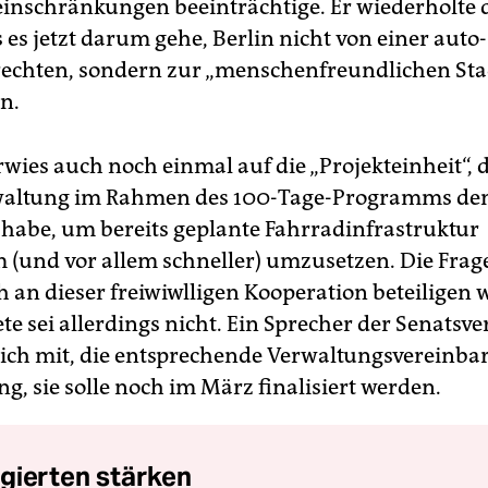
einschränkungen beeinträchtige. Er wiederholte 
 es jetzt darum gehe, Berlin nicht von einer auto-
echten, sondern zur „menschenfreundlichen Sta
n.
wies auch noch einmal auf die „Projekteinheit“, d
waltung im Rahmen des 100-Tage-Programms den
habe, um bereits geplante Fahrradinfrastruktur
(und vor allem schneller) umzusetzen. Die Frage,
h an dieser freiwiwlligen Kooperation beteiligen 
te sei allerdings nicht. Ein Sprecher der Senatsv
glich mit, die entsprechende Verwaltungsvereinbar
g, sie solle noch im März finalisiert werden.
gierten stärken