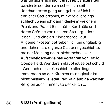
was da sicherlich nicht erst seit Jahrzehnten
passierte sondern warscheinlich seit
Jahrhunderten gang und gebe ist ! Ich bin
ehrlicher Steuerzahler, mir wird allerdings
schlecht wenn ich daran denke in welchem
Prunk und Pracht Bischhöfe, Kardinäle und
deren Gefolge von unseren Steuergeldern
leben , und eine art Kinderbordell auf
Allgemeinkosten betreiben. Ich bin ungläubig
und daher ist die ganze Glaubensgeschichte,
meiner Meinung nach, nicht mehr als ein
Aufschneiderwerk eines Vorfahren von David
Copperfield. Wer daran glaubt ist selbst schuld
! Wer nach dieser Geschichte allerdings
immernoch an den Kirchenunsinn glaubt ist
nicht besser wie jeder Radikalgläubige welcher
Religion auch immer , so denke ich ...
81331 (Profil gelöscht)
8G