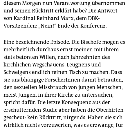
epaper login
diesem Morgen nun Verantwortung übernommen
und seinen Rücktritt erklärt habe? Die Antwort
von Kardinal Reinhard Marx, dem DBK-
Vorsitzenden: „Nein!“ Ende der Konferenz.
Eine bezeichnende Episode. Die Bischöfe mögen es
mehrheitlich durchaus ernst meinen mit ihrem
stets betonten Willen, nach Jahrzehnten des
kirchlichen Wegschauens, Leugnens und
Schweigens endlich reinen Tisch zu machen. Dass
sie unabhängige ForscherInnen damit betrauten,
den sexuellen Missbrauch von jungen Menschen,
meist Jungen, in ihrer Kirche zu untersuchen,
spricht dafür. Die letzte Konsequenz aus der
erschütternden Studie aber haben die Oberhirten
gescheut: kein Rücktritt, nirgends. Haben sie sich
wirklich nichts vorzuwerfen, was es erzwänge, für