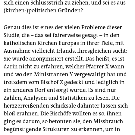
sich einen Schlussstrich zu ziehen, und sei es aus
(kirchen-)politischen Gründen?
Genau dies ist eines der vielen Probleme dieser
Studie, die – das sei fairerweise gesagt – in den
katholischen Kirchen Europas in ihrer Tiefe, mit
Ausnahme vielleicht Irlands, ihresgleichen sucht:
Sie wurde anonymisiert erstellt. Das heißt, es ist
darin nicht zu erfahren, welcher Pfarrer X wann
und wo den Ministranten Y vergewaltigt hat und
trotzdem vom Bischof Z gedeckt und lediglich in
ein anderes Dorf entsorgt wurde. Es sind nur
Zahlen, Analysen und Statistiken zu lesen. Die
herzzerreißenden Schicksale dahinter lassen sich
bloß erahnen. Die Bischöfe wollten es so, ihnen
ging es darum, so betonten sie, den Missbrauch
begünstigende Strukturen zu erkennen, um in