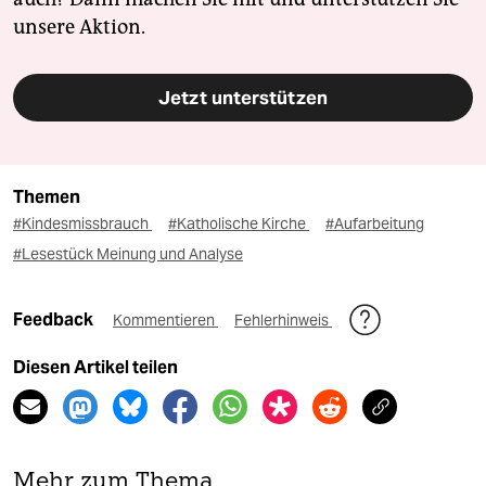
unsere Aktion.
Jetzt unterstützen
Themen
#Kindesmissbrauch
#Katholische Kirche
#Aufarbeitung
#Lesestück Meinung und Analyse
Feedback
Kommentieren
Fehlerhinweis
Diesen Artikel teilen
Mehr zum Thema