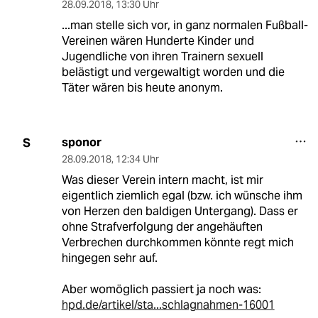
28.09.2018
,
13:30 Uhr
...man stelle sich vor, in ganz normalen Fußball-
Vereinen wären Hunderte Kinder und
Jugendliche von ihren Trainern sexuell
belästigt und vergewaltigt worden und die
Täter wären bis heute anonym.
sponor
S
28.09.2018
,
12:34 Uhr
Was dieser Verein intern macht, ist mir
eigentlich ziemlich egal (bzw. ich wünsche ihm
von Herzen den baldigen Untergang). Dass er
ohne Strafverfolgung der angehäuften
Verbrechen durchkommen könnte regt mich
hingegen sehr auf.
Aber womöglich passiert ja noch was:
hpd.de/artikel/sta...schlagnahmen-16001