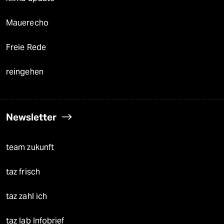
Mauerecho
Freie Rede
reingehen
Newsletter
team zukunft
taz frisch
taz zahl ich
taz lab Infobrief