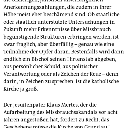
Anerkennungszahlungen, die zudem in ihrer
Höhe meist eher beschämend sind. Ob staatliche
oder staatlich unterstützte Untersuchungen in
Zukunft mehr Erkenntnisse über Missbrauch
begünstigende Strukturen erbringen werden, ist
zwar fraglich, aber überfällig – genau wie eine
Teilnahme der Opfer daran. Bestenfalls wird dann
endlich ein Bischof seinen Hirtenstab abgeben,
aus persönlicher Schuld, aus politischer
Verantwortung oder als Zeichen der Reue – denn
darin, in Zeichen zu sprechen, ist die katholische
Kirche ja groß.
Der Jesuitenpater Klaus Mertes, der die
Aufarbeitung des Missbrauchsskandals vor acht
Jahren angestoßen hat, fordert zu Recht, das
Geschehene müsse die Kirche von Grund auf