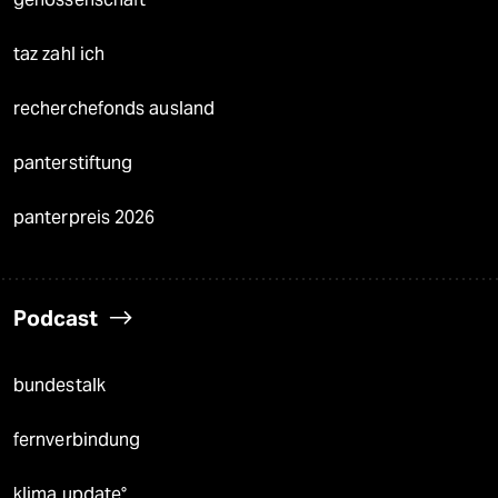
taz zahl ich
recherchefonds ausland
panterstiftung
panterpreis 2026
Podcast
bundestalk
fernverbindung
klima update°