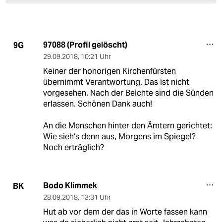
97088 (Profil gelöscht)
9G
29.09.2018
,
10:21 Uhr
Keiner der honorigen Kirchenfürsten
übernimmt Verantwortung. Das ist nicht
vorgesehen. Nach der Beichte sind die Sünden
erlassen. Schönen Dank auch!
An die Menschen hinter den Ämtern gerichtet:
Wie sieh‘s denn aus, Morgens im Spiegel?
Noch erträglich?
Bodo Klimmek
BK
28.09.2018
,
13:31 Uhr
Hut ab vor dem der das in Worte fassen kann