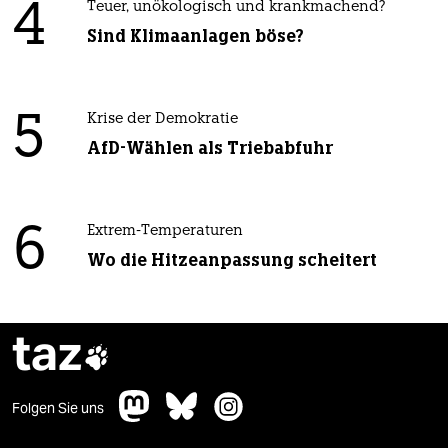
4
Teuer, unökologisch und krankmachend?
Sind Klimaanlagen böse?
5
Krise der Demokratie
AfD-Wählen als Triebabfuhr
6
Extrem-Temperaturen
Wo die Hitzeanpassung scheitert
taz

Folgen Sie uns