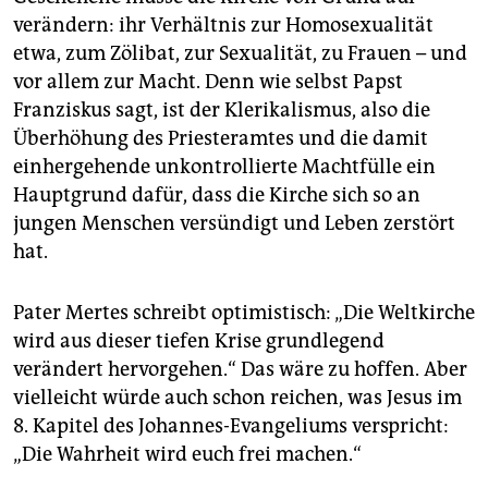
verändern: ihr Verhältnis zur Homosexualität
etwa, zum Zölibat, zur Sexualität, zu Frauen – und
vor allem zur Macht. Denn wie selbst Papst
Franziskus sagt, ist der Klerikalismus, also die
Überhöhung des Priesteramtes und die damit
einhergehende unkon­trollierte Machtfülle ein
Hauptgrund dafür, dass die Kirche sich so an
jungen Menschen versündigt und Leben zerstört
hat.
Pater Mertes schreibt optimistisch: „Die Weltkirche
wird aus dieser tiefen Krise grundlegend
verändert hervorgehen.“ Das wäre zu hoffen. Aber
vielleicht würde auch schon reichen, was Jesus im
8. Kapitel des Johannes-Evangeliums verspricht:
„Die Wahrheit wird euch frei machen.“