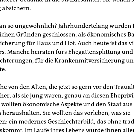
g absichern.
ran so ungewöhnlich? Jahrhundertelang wurden 
lichen Gründen geschlossen, als ökonomisches Ba
icherung für Haus und Hof. Auch heute ist das vi
rs. Manche heiraten fürs Ehegattensplittung und
ichterungen, für die Krankenmitversicherung und
te.
 von den Alten, die jetzt so gern vor den Traualt
her, als sie jung waren, genau an diesen Eheprivi
ie wollten ökonomische Aspekte und den Staat aus
 heraushalten. Sie wollten das vorleben, was sie
en: ein modernes Geschlechterbild, das ohne trad
kommt. Im Laufe ihres Lebens wurde ihnen aller