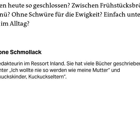
n heute so geschlossen? Zwischen Frühstücksb
ü? Ohne Schwüre für die Ewigkeit? Einfach unt
 im Alltag?
one Schmollack
edakteurin im Ressort Inland. Sie hat viele Bücher geschriebe
ter „Ich wollte nie so werden wie meine Mutter“ und
uckskinder, Kuckuckseltern“.