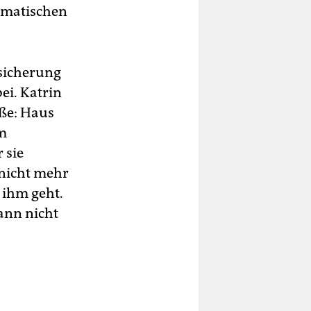
agmatischen
bsicherung
ei. Katrin
eße: Haus
im
 sie
 nicht mehr
s ihm geht.
ann nicht