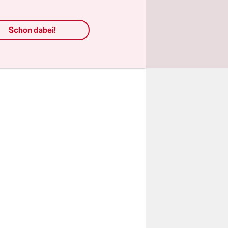
um. Abends
Schon dabei!