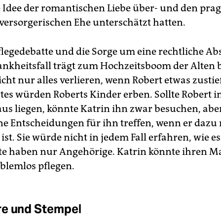
ie Idee der romantischen Liebe über- und den pr
 versorgerischen Ehe unterschätzt hatten.
flegedebatte und die Sorge um eine rechtliche A
ankheitsfall trägt zum Hochzeitsboom der Alten b
icht nur alles verlieren, wenn Robert etwas zusti
tes würden Roberts Kinder erben. Sollte Robert 
s liegen, könnte Katrin ihn zwar besuchen, aber
ne Entscheidungen für ihn treffen, wenn er dazu
 ist. Sie würde nicht in jedem Fall erfahren, wie e
te haben nur Angehörige. Katrin könnte ihren M
blemlos pflegen.
re und Stempel