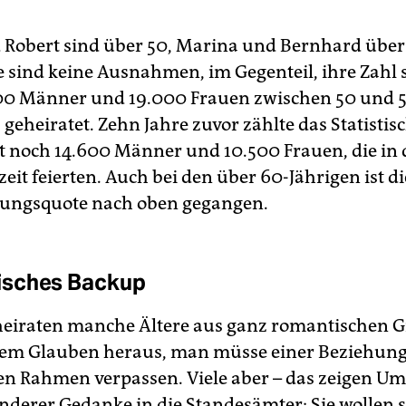
 Robert sind über 50, Marina und Bernhard über 
 sind keine Ausnahmen, im Gegenteil, ihre Zahl s
0 Männer und 19.000 Frauen zwischen 50 und 5
geheiratet. Zehn Jahre zuvor zählte das Statistis
noch 14.600 Männer und 10.500 Frauen, die in
eit feierten. Auch bei den über 60-Jährigen ist di
ßungsquote nach oben gegangen.
sches Backup
heiraten manche Ältere aus ganz romantischen 
dem Glauben heraus, man müsse einer Beziehung
en Rahmen verpassen. Viele aber – das zeigen Um
anderer Gedanke in die Standesämter: Sie wollen 