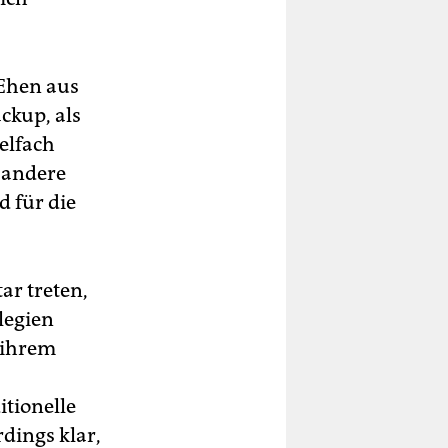
Ehen aus
ckup, als
elfach
 andere
 für die
ar treten,
legien
 ihrem
itionelle
dings klar,