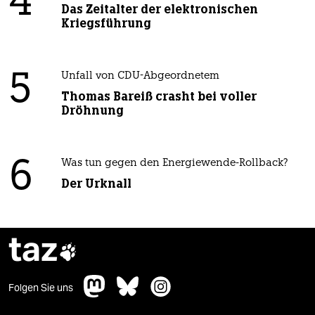
4
Das Zeitalter der elektronischen
Kriegsführung
5
Unfall von CDU-Abgeordnetem
Thomas Bareiß crasht bei voller
Dröhnung
6
Was tun gegen den Energiewende-Rollback?
Der Urknall
taz

Folgen Sie uns