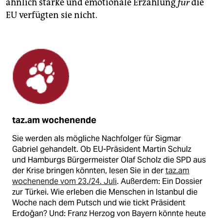
ähnlich starke und emotionale Erzählung
für
die
EU verfügten sie nicht.
taz.am wochenende
Sie werden als mögliche Nachfolger für Sigmar
Gabriel gehandelt. Ob EU-Präsident Martin Schulz
und Hamburgs Bürgermeister Olaf Scholz die SPD aus
der Krise bringen könnten, lesen Sie in der
taz.am
wochenende vom 23./24. Juli
. Außerdem: Ein Dossier
zur Türkei. Wie erleben die Menschen in Istanbul die
Woche nach dem Putsch und wie tickt Präsident
Erdoğan? Und: Franz Herzog von Bayern könnte heute