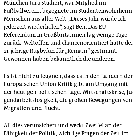
epaper login
München Jura studiert, war Mitglied im
Fußballverein, begegnete im Studentenwohnheim
Menschen aus aller Welt. „Dieses Jahr würde ich
jederzeit wiederholen“, sagt Ben. Das EU-
Referendum in Großbritannien lag wenige Tage
zurück. Weltoffen und chancenorientiert hatte der
21-jährige Rugbyfan für „Remain“ gestimmt.
Gewonnen haben bekanntlich die anderen.
Es ist nicht zu leugnen, dass es in den Ländern der
Europäi­schen Union Kritik gibt am Umgang mit
der heutigen politischen Lage. Wirtschaftskrise, Ju­
gend­arbeitslosigkeit, die großen Bewegungen von
Migration und Flucht.
All dies verunsichert und weckt Zweifel an der
Fähigkeit der Politik, wichtige Fragen der Zeit im