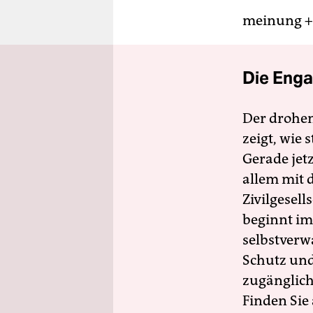
meinung +
Die Enga
Der drohe
zeigt, wie
Gerade jet
allem mit d
Zivilgesell
beginnt im
selbstverw
Schutz und 
zugänglich
Finden Sie