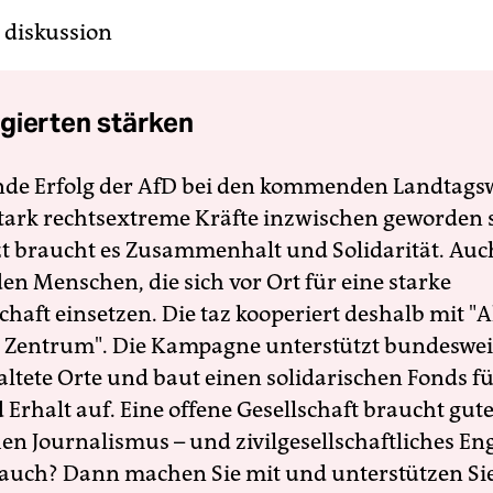
 diskussion
gierten stärken
nde Erfolg der AfD bei den kommenden Landtags
 stark rechtsextreme Kräfte inzwischen geworden 
zt braucht es Zusammenhalt und Solidarität. Auc
en Menschen, die sich vor Ort für eine starke
schaft einsetzen. Die taz kooperiert deshalb mit "A
 Zentrum". Die Kampagne unterstützt bundesweit
altete Orte und baut einen solidarischen Fonds f
Erhalt auf. Eine offene Gesellschaft braucht gute
en Journalismus – und zivilgesellschaftliches E
 auch? Dann machen Sie mit und unterstützen Si