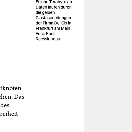
Etliche Terabyte an
Daten laufen durch
die gelben
Glasfaserleitungen
der Firma De-Cix in
Frankfurt am Main
Foto: Boris
Roessler/dpa
etknoten
chen. Das
 des
reiheit