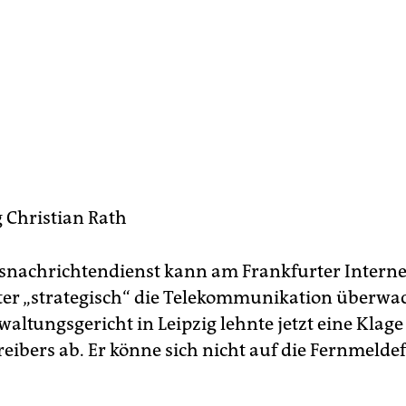
g
Christian Rath
nachrichtendienst kann am Frankfurter Intern
ter „strategisch“ die Telekommunikation überwa
altungsgericht in Leipzig lehnte jetzt eine Klage
eibers ab. Er könne sich nicht auf die Fernmeldef