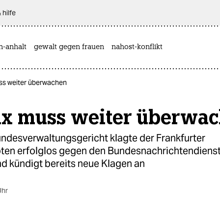
 hilfe
n-anhalt
gewalt gegen frauen
nahost-konflikt
ss weiter überwachen
ix muss weiter überwa
ndesverwaltungsgericht klagte der Frankfurter
oten erfolglos gegen den Bundesnachrichtendienst,
nd kündigt bereits neue Klagen an
Uhr