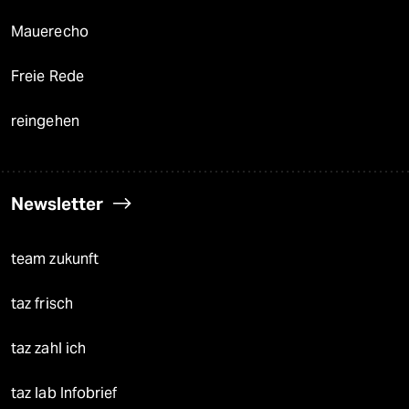
Mauerecho
Freie Rede
reingehen
Newsletter
team zukunft
taz frisch
taz zahl ich
taz lab Infobrief