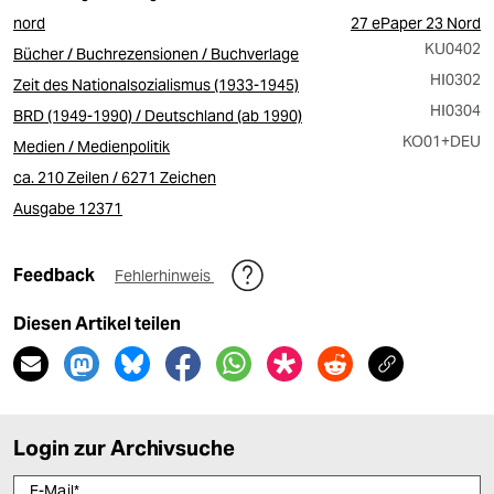
nord
27 ePaper 23 Nord
KU0402
Bücher / Buchrezensionen / Buchverlage
HI0302
Zeit des Nationalsozialismus (1933-1945)
HI0304
BRD (1949-1990) / Deutschland (ab 1990)
KO01
+DEU
Medien / Medienpolitik
ca. 210 Zeilen / 6271 Zeichen
Ausgabe 12371
Feedback
Fehlerhinweis
Diesen Artikel teilen
Login zur Archivsuche
E-Mail
*