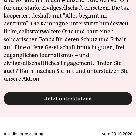
und vor allem mit den Menschen, die sich vor Ort
für eine starke Zivilgesellschaft einsetzen. Die taz
kooperiert deshalb mit "Alles beginnt im
Zentrum". Die Kampagne unterstützt bundesweit
linke, selbstverwaltete Orte und baut einen
solidarischen Fonds für deren Schutz und Erhalt
auf. Eine offene Gesellschaft braucht guten, frei
zugänglichen Journalismus – und
zivilgesellschaftliches Engagement. Finden Sie
auch? Dann machen Sie mit und unterstützen Sie
unsere Aktion.
Jetzt unterstützen
taz. die tageszeitung
vom
23.10.2020