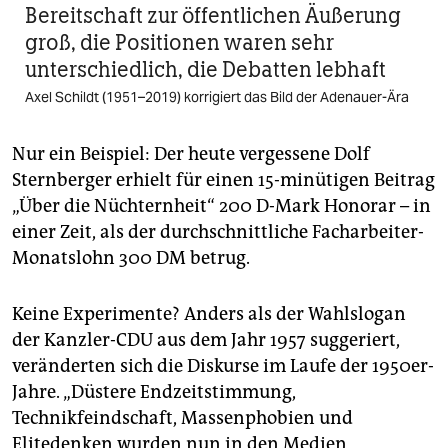
Bereitschaft zur öffentlichen Äußerung
groß, die Positionen waren sehr
unterschiedlich, die Debatten lebhaft
Axel Schildt (1951–2019) korrigiert das Bild der Adenauer-Ära
Nur ein Beispiel: Der heute vergessene Dolf
Sternberger erhielt für einen 15-minütigen Beitrag
„Über die Nüchternheit“ 200 D-Mark Honorar – in
einer Zeit, als der durchschnittliche Facharbeiter-
Monatslohn 300 DM betrug.
Keine Experimente? Anders als der Wahlslogan
der Kanzler-CDU aus dem Jahr 1957 suggeriert,
veränderten sich die Diskurse im Laufe der 1950er-
Jahre. „Düstere Endzeitstimmung,
Technikfeindschaft, Massenphobien und
Elitedenken wurden nun in den Medien