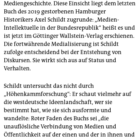
epaper login
Mediengeschichte. Diese Einsicht liegt dem letzten
Buch des 2019 gestorbenen Hamburger
Historikers Axel Schildt zugrunde: „Medien-
Intellektuelle in der Bundesrepublik“ heißt es und
ist jetzt im Göttinger Wallstein-Verlag erschienen.
Die fortwährende Medialisierung ist Schildt
zufolge entscheidend bei der Entstehung von
Diskursen. Sie wirkt sich aus auf Status und
Verhalten.
Schildt untersucht das nicht durch
„Höhenkammforschung“: Er schaut vielmehr auf
die westdeutsche Ideenlandschaft, wer sie
bestimmt hat, wie sie sich ausformte und
wandelte: Roter Faden des Buchs sei „die
unauflösliche Verbindung von Medien und
Öffentlichkeit auf der einen und der in ihnen und