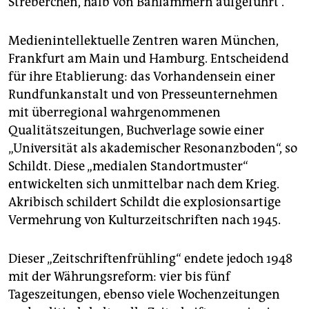
Streberchen, halb von Bählämmern aufgeführt“.
Medienintellektuelle Zentren waren München,
Frankfurt am Main und Hamburg. Entscheidend
für ihre Etablierung: das Vorhandensein einer
Rundfunkanstalt und von Presseunternehmen
mit überregional wahrgenommenen
Qualitätszeitungen, Buchverlage sowie einer
„Universität als akademischer Resonanzboden“, so
Schildt. Diese „medialen Standortmuster“
entwickelten sich unmittelbar nach dem Krieg.
Akribisch schildert Schildt die explosionsartige
Vermehrung von Kulturzeitschriften nach 1945.
Dieser „Zeitschriftenfrühling“ endete jedoch 1948
mit der Währungsreform: vier bis fünf
Tageszeitungen, ebenso viele Wochenzeitungen