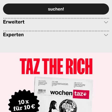
Erweitert
Experten