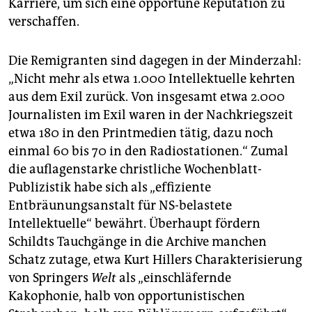
Karriere, um sich eine opportune Reputation zu
verschaffen.
Die Remigranten sind dagegen in der Minderzahl:
„Nicht mehr als etwa 1.000 Intellektuelle kehrten
aus dem Exil zurück. Von insgesamt etwa 2.000
Journalisten im Exil waren in der Nachkriegszeit
etwa 180 in den Printmedien tätig, dazu noch
einmal 60 bis 70 in den Radiostationen.“ Zumal
die auflagenstarke christliche Wochenblatt-
Publizistik habe sich als „effiziente
Entbräunungsanstalt für NS-belastete
Intellektuelle“ bewährt. Überhaupt fördern
Schildts Tauchgänge in die Archive manchen
Schatz zutage, etwa Kurt Hillers Charakterisierung
von Springers
Welt
als „einschläfernde
Kakophonie, halb von opportunistischen