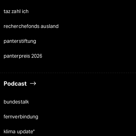
taz zahl ich
recherchefonds ausland
panterstiftung
panterpreis 2026
Podcast
bundestalk
fernverbindung
klima update°