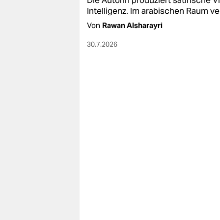
Die Autorin produziert satirische V
Intelligenz. Im arabischen Raum ve
Von
Rawan Alsharayri
30.7.2026