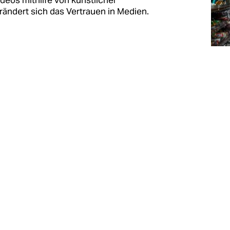
ideos mithilfe von künstlicher
rändert sich das Vertrauen in Medien.