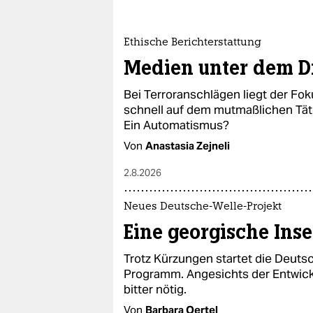
epaper login
Ethische Berichterstattung
Medien unter dem D
Bei Terroranschlägen liegt der Fok
schnell auf dem mutmaßlichen Tät
Ein Automatismus?
Von
Anastasia Zejneli
2.8.2026
Neues Deutsche-Welle-Projekt
Eine georgische Insel
Trotz Kürzungen startet die Deuts
Programm. Angesichts der Entwickl
bitter nötig.
Von
Barbara Oertel