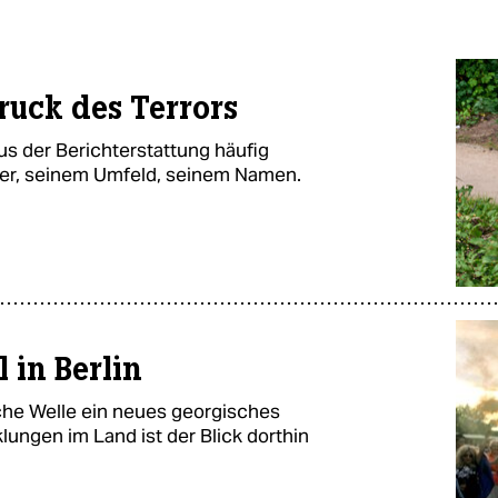
ruck des Terrors
us der Berichterstattung häufig
er, seinem Umfeld, seinem Namen.
 in Berlin
che Welle ein neues georgisches
ungen im Land ist der Blick dorthin