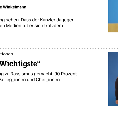
ke Winkelmann
rung sehen. Dass der Kanzler dagegen
hen Medien tut er sich trotzdem
ktionen
 Wichtigste“
gung zu Rassismus gemacht. 90 Prozent
 Kolleg_innen und Chef_innen