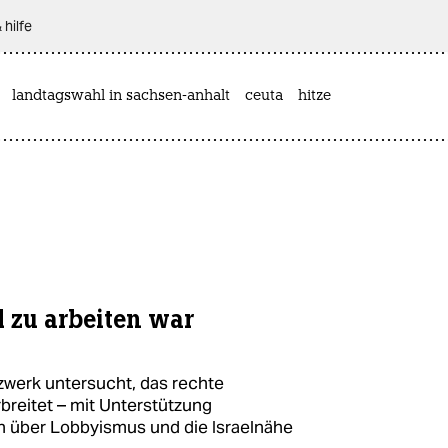
 hilfe
landtagswahl in sachsen-anhalt
ceuta
hitze
l zu arbeiten war
tzwerk untersucht, das rechte
rbreitet – mit Unterstützung
h über Lobbyismus und die Israelnähe