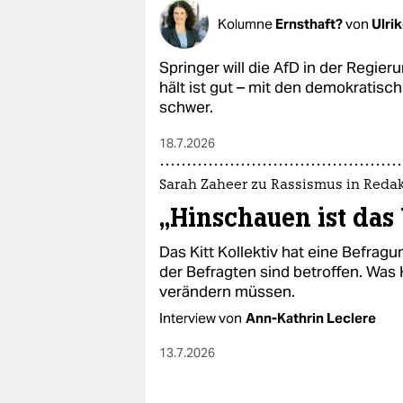
Kolumne
Ernsthaft?
von
Ulri
Springer will die AfD in der Regie
hält ist gut – mit den demokratisc
schwer.
18.7.2026
Sarah Zaheer zu Rassismus in Reda
„Hinschauen ist das
Das Kitt Kollektiv hat eine Befra
der Befragten sind betroffen. Was
verändern müssen.
Interview von
Ann-Kathrin Leclere
13.7.2026