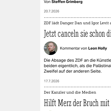
Von
Steffen Grimberg
20.7.2026
ZDF lädt Danger Dan und Igor Levit 
Jetzt canceln sie schon 
Kommentar von
Leon Holly
Die Absage des ZDF an die Künstler
beiden eigentlich, als die Paläst
Zweifel auf der anderen Seite.
17.7.2026
Der Kanzler und die Medien
Hilft Merz der Bruch mit