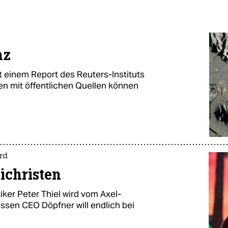
nz
ut einem Report des Reuters-Instituts
en mit öffentlichen Quellen können
rd
tichristen
ker Peter Thiel wird vom Axel-
ssen CEO Döpfner will endlich bei