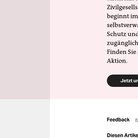
Zivilgesell
beginnt im
selbstverw
Schutz und 
zugänglich
Finden Sie
Aktion.
Jetzt u
Feedback
K
Diesen Artikel