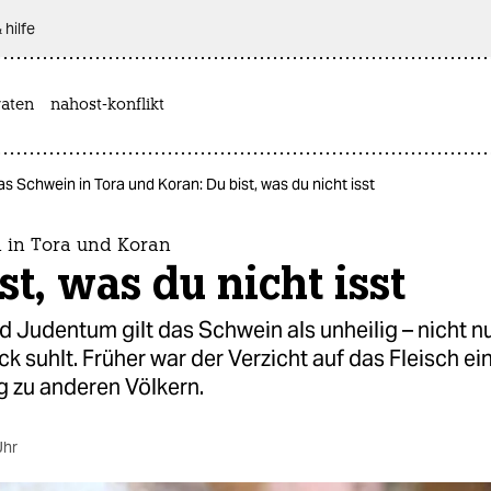
 hilfe
aten
nahost-konflikt
s Schwein in Tora und Koran: Du bist, was du nicht isst
 in Tora und Koran
st, was du nicht isst
d Judentum gilt das Schwein als unheilig – nicht nur
ck suhlt. Früher war der Verzicht auf das Fleisch ei
 zu anderen Völkern.
Uhr