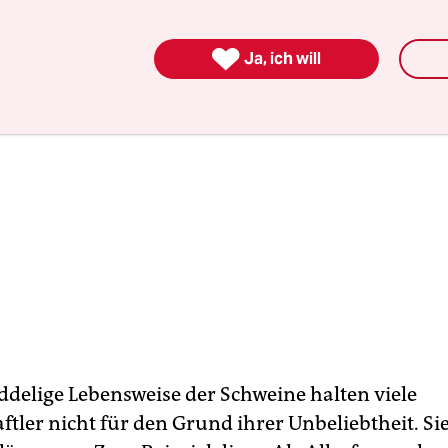

Ja, ich will
delige Lebensweise der Schweine halten viele
ftler nicht für den Grund ihrer Unbeliebtheit. Si