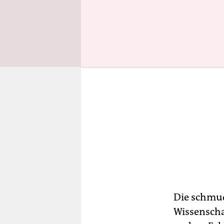
Die schmud
Wissenscha