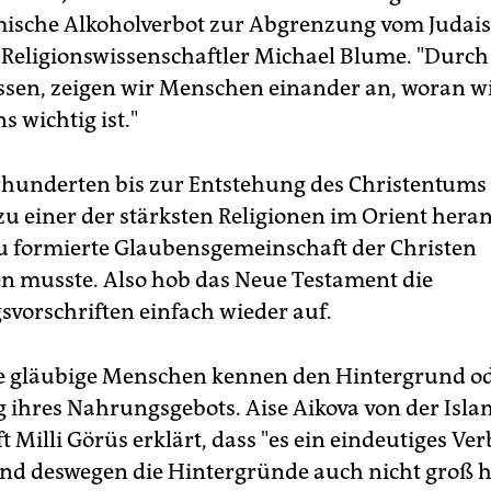
ische Alkoholverbot zur Abgrenzung vom Judai
r Religionswissenschaftler Michael Blume. "Durch
essen, zeigen wir Menschen einander an, woran w
 wichtig ist."
rhunderten bis zur Entstehung des Christentums
u einer der stärksten Religionen im Orient heran
eu formierte Glaubensgemeinschaft der Christen
n musste. Also hob das Neue Testament die
vorschriften einfach wieder auf.
 gläubige Menschen kennen den Hintergrund od
 ihres Nahrungsgebots. Aise Aikova von der Isl
t Milli Görüs erklärt, dass "es ein eindeutiges Ve
und deswegen die Hintergründe auch nicht groß h