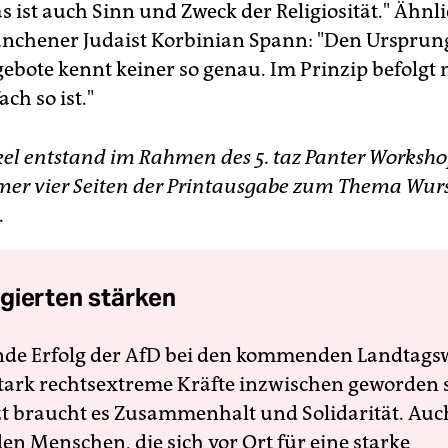
 ist auch Sinn und Zweck der Religiosität." Ähnli
nchener Judaist Korbinian Spann: "Den Ursprun
bote kennt keiner so genau. Im Prinzip befolgt 
ach so ist."
ikel entstand im Rahmen des 5. taz Panter Worksho
mer vier Seiten der Printausgabe zum Thema Wur
.
gierten stärken
nde Erfolg der AfD bei den kommenden Landtags
 stark rechtsextreme Kräfte inzwischen geworden 
zt braucht es Zusammenhalt und Solidarität. Auc
en Menschen, die sich vor Ort für eine starke