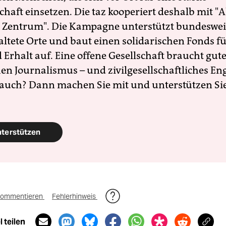
schaft einsetzen. Die taz kooperiert deshalb mit "A
 Zentrum". Die Kampagne unterstützt bundesweit
altete Orte und baut einen solidarischen Fonds f
Erhalt auf. Eine offene Gesellschaft braucht gute
en Journalismus – und zivilgesellschaftliches E
 auch? Dann machen Sie mit und unterstützen Si
nterstützen
ommentieren
Fehlerhinweis
 teilen