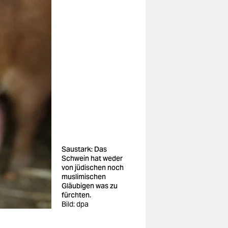
Saustark: Das
Schwein hat weder
von jüdischen noch
muslimischen
Gläubigen was zu
fürchten.
Bild: dpa