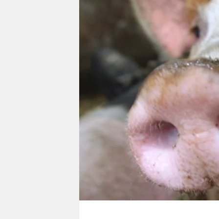
berlin
nord
wahrheit
verlag
verlag
veranstaltungen
shop
fragen & hilfe
unterstützen
abo
genossenschaft