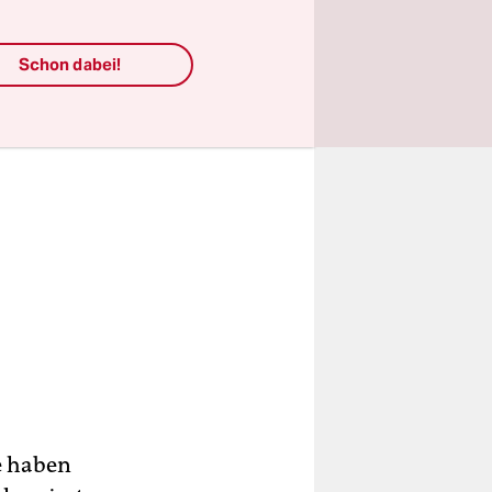
Schon dabei!
e haben