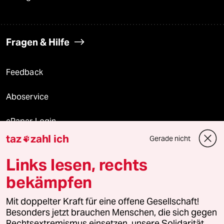
Fragen & Hilfe
Feedback
Aboservice
ePaper Login
taz
zahl ich
Gerade nicht

Downloads für Abonnierende
Links lesen, rechts
bekämpfen
© 2026 taz Verlags und Vertriebs GmbH
Mit doppelter Kraft für eine offene Gesellschaft!
Alle Rechte vorbehalten. Bei rechtlichen Fragen oder für Genehmigungen
wenden Sie sich bitte an
lizenzen@taz.de
Besonders jetzt brauchen Menschen, die sich gegen
Rechtsextremismus einsetzen, unsere Solidarität.