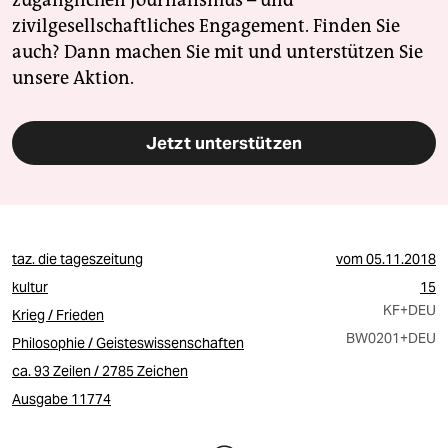
zugänglichen Journalismus – und
zivilgesellschaftliches Engagement. Finden Sie
auch? Dann machen Sie mit und unterstützen Sie
unsere Aktion.
Jetzt unterstützen
taz. die tageszeitung
vom
05.11.2018
kultur
15
KF
+DEU
Krieg / Frieden
BW0201
+DEU
Philosophie / Geisteswissenschaften
ca. 93 Zeilen / 2785 Zeichen
Ausgabe 11774