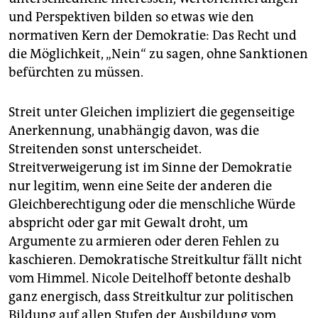
epaper login
und Perspektiven bilden so etwas wie den
normativen Kern der Demokratie: Das Recht und
die Möglichkeit, „Nein“ zu sagen, ohne Sanktionen
befürchten zu müssen.
Streit unter Gleichen impliziert die gegenseitige
Anerkennung, unabhängig davon, was die
Streitenden sonst unterscheidet.
Streitverweigerung ist im Sinne der Demokratie
nur legitim, wenn eine Seite der anderen die
Gleichberechtigung oder die menschliche Würde
abspricht oder gar mit Gewalt droht, um
Argumente zu armieren oder deren Fehlen zu
kaschieren. Demokratische Streitkultur fällt nicht
vom Himmel. Nicole Deitelhoff betonte deshalb
ganz energisch, dass Streitkultur zur politischen
Bildung auf allen Stufen der Ausbildung vom