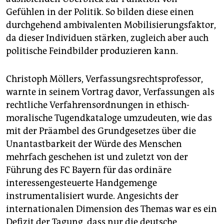
Gefühlen in der Politik. So bilden diese einen
durchgehend ambivalenten Mobilisierungsfaktor,
da dieser Individuen stärken, zugleich aber auch
politische Feindbilder produzieren kann.
Christoph Möllers, Verfassungsrechtsprofessor,
warnte in seinem Vortrag davor, Verfassungen als
rechtliche Verfahrensordnungen in ethisch-
moralische Tugendkataloge umzudeuten, wie das
mit der Präambel des Grundgesetzes über die
Unantastbarkeit der Würde des Menschen
mehrfach geschehen ist und zuletzt von der
Führung des FC Bayern für das ordinäre
interessengesteuerte Handgemenge
instrumentalisiert wurde. Angesichts der
internationalen Dimension des Themas war es ein
Defizit der Tagung, dass nur die deutsche