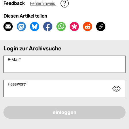
Feedback
Fehlerhinweis
Diesen Artikel teilen
Login zur Archivsuche
E-Mail
*
Passwort
*
Bitte füllen Sie alle Pflichtfelder (*) aus, um fortfahren zu können.