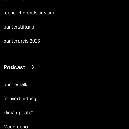
recherchefonds ausland
panterstiftung
panterpreis 2026
Podcast
bundestalk
fernverbindung
klima update°
Mauerecho