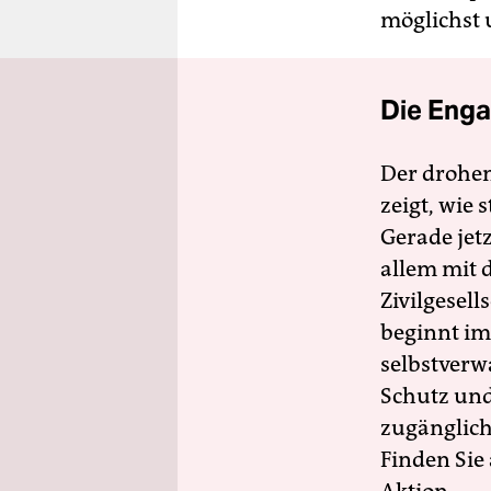
möglichst 
Die Enga
Der drohe
zeigt, wie
Gerade jet
allem mit d
Zivilgesell
beginnt im
selbstverw
Schutz und 
zugänglich
Finden Sie