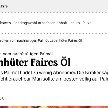
 hilfe
katzen
landtagswahl in sachsen-anhalt
ceuta
hitze
rchen vom nachhaltigen Palmöl: Ladenhüter Faires Öl
 vom nachhaltigen Palmöl
hüter Faires Öl
tes Palmöl findet zu wenig Abnehmer. Die Kritiker s
nicht brauchbar. Man sollte am besten völlig auf Pa
0 Uhr