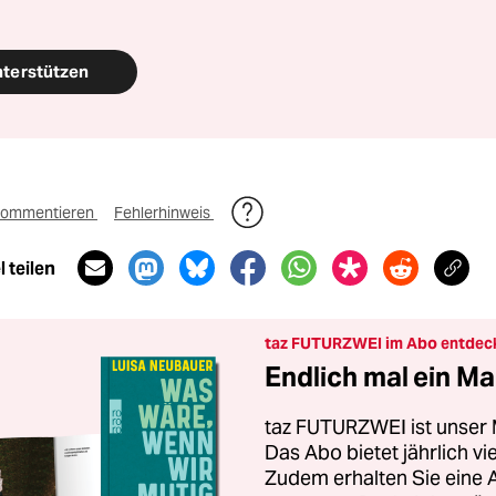
nterstützen
ommentieren
Fehlerhinweis
 teilen
taz FUTURZWEI im Abo entdec
Endlich mal ein Ma
taz FUTURZWEI ist unser 
Das Abo bietet jährlich v
Zudem erhalten Sie eine