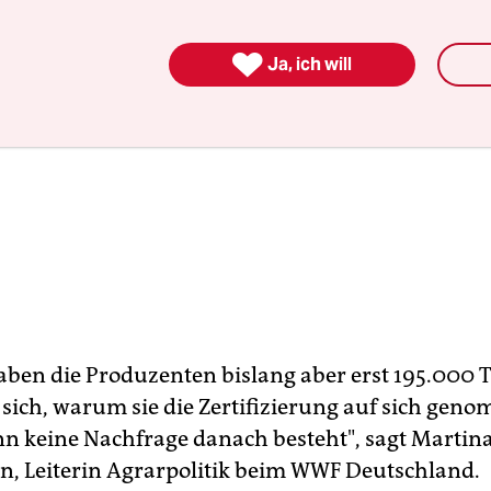

Ja, ich will
aben die Produzenten bislang aber erst 195.000 
n sich, warum sie die Zertifizierung auf sich ge
n keine Nachfrage danach besteht", sagt Martin
in, Leiterin Agrarpolitik beim WWF Deutschland.