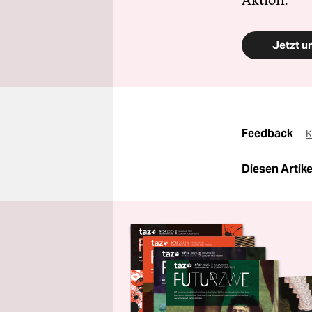
Aktion.
Jetzt u
Feedback
K
Diesen Artikel