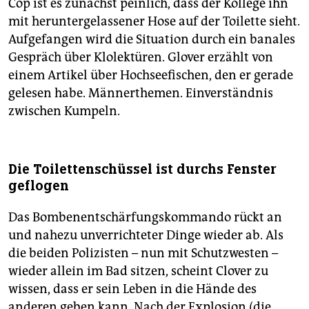
Cop ist es zunächst peinlich, dass der Kollege ihn
mit heruntergelassener Hose auf der Toilette sieht.
Aufgefangen wird die Situation durch ein banales
Gespräch über Klolektüren. Glover erzählt von
einem Artikel über Hochseefischen, den er gerade
gelesen habe. Männerthemen. Einverständnis
zwischen Kumpeln.
Die Toilettenschüssel ist durchs Fenster
geflogen
Das Bombenentschärfungskommando rückt an
und nahezu unverrichteter Dinge wieder ab. Als
die beiden Polizisten – nun mit Schutzwesten –
wieder allein im Bad sitzen, scheint Clover zu
wissen, dass er sein Leben in die Hände des
anderen geben kann. Nach der Explosion (die