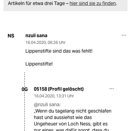
Artikeln für etwa drei Tage –
hier sind sie zu finden
.
nzuli sana
NS
16.04.2020
,
06:26 Uhr
Lippenstifte sind das was fehlt!
Lippenstifte!
05158 (Profil gelöscht)
0G
16.04.2020
,
13:31 Uhr
@nzuli sana:
„Wenn du tagelang nicht geschlafen
hast und aussiehst wie das
Ungeheuer von Loch Ness, gibt es
nur eines, was dafür sorgt, dass du