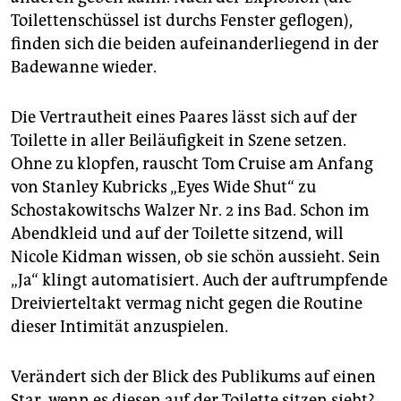
Toilettenschüssel ist durchs Fenster geflogen),
finden sich die beiden aufeinanderliegend in der
Badewanne wieder.
Die Vertrautheit eines Paares lässt sich auf der
Toilette in aller Beiläufigkeit in Szene setzen.
Ohne zu klopfen, rauscht Tom Cruise am Anfang
von Stanley Kubricks „Eyes Wide Shut“ zu
Schostakowitschs Walzer Nr. 2 ins Bad. Schon im
Abendkleid und auf der Toilette sitzend, will
Nicole Kidman wissen, ob sie schön aussieht. Sein
„Ja“ klingt automatisiert. Auch der auftrumpfende
Dreivierteltakt vermag nicht gegen die Routine
dieser Intimität anzuspielen.
Verändert sich der Blick des Publikums auf einen
Star, wenn es diesen auf der Toilette sitzen sieht?