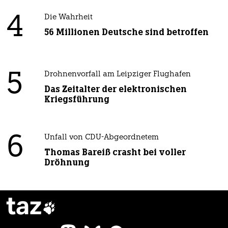
4
Die Wahrheit
56 Millionen Deutsche sind betroffen
5
Drohnenvorfall am Leipziger Flughafen
Das Zeitalter der elektronischen
Kriegsführung
6
Unfall von CDU-Abgeordnetem
Thomas Bareiß crasht bei voller
Dröhnung
taz
