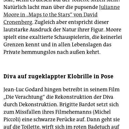
Natürlich lacht man über die pupsende
Julianne
Moore in „Maps to the Stars“ von David
Cronenberg
. Zugleich aber entspricht dieser
lautstarke Ausdruck der Natur ihrer Figur. Moore
spielt eine exaltierte Schauspielerin, die keinerlei
Grenzen kennt und in allen Lebenslagen das
Private hemmungslos nach außen kehrt.
Diva auf zugeklappter Klobrille in Pose
Jean-Luc Godard hingen betreibt in seinem Film
„Die Verachtung“ die Rekonstruktion der Diva
durch De­kon­struk­tion. Brigitte Bardot setzt sich
zum Missfallen ihres Filmehemanns (Michel
Piccoli) eine schwarze Perücke auf. Dann geht sie
auf die Toilette, wirft sich im roten Badetuch auf