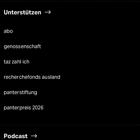
Unterstützen
abo
genossenschaft
taz zahl ich
recherchefonds ausland
panterstiftung
panterpreis 2026
Podcast