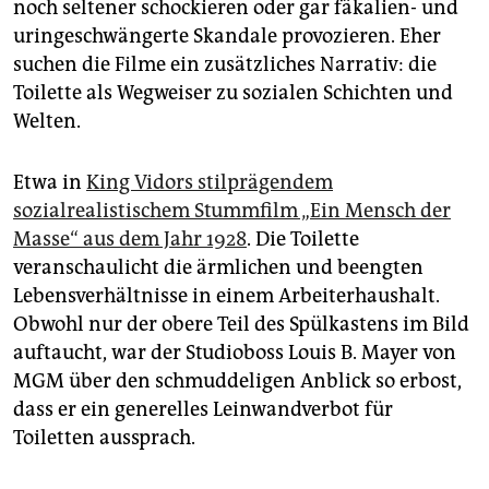
noch seltener schockieren oder gar fäkalien- und
uringeschwängerte Skandale provozieren. Eher
suchen die Filme ein zusätzliches Narrativ: die
Toilette als Wegweiser zu sozialen Schichten und
Welten.
Etwa in
King Vidors stilprägendem
sozialrealistischem Stummfilm „Ein Mensch der
Masse“ aus dem Jahr 1928
. Die Toilette
veranschaulicht die ärmlichen und beengten
Lebensverhältnisse in einem Arbeiterhaushalt.
Obwohl nur der obere Teil des Spülkastens im Bild
auftaucht, war der Studioboss Louis B. Mayer von
MGM über den schmuddeligen Anblick so erbost,
dass er ein generelles Leinwandverbot für
Toiletten aussprach.