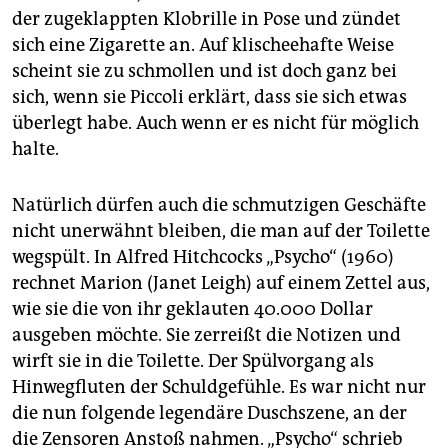
der zugeklappten Klobrille in Pose und zündet
sich eine Zigarette an. Auf klischeehafte Weise
scheint sie zu schmollen und ist doch ganz bei
sich, wenn sie Piccoli erklärt, dass sie sich etwas
überlegt habe. Auch wenn er es nicht für möglich
halte.
Natürlich dürfen auch die schmutzigen Geschäfte
nicht unerwähnt bleiben, die man auf der Toilette
wegspült. In Alfred Hitchcocks „Psycho“ (1960)
rechnet Marion (Janet Leigh) auf einem Zettel aus,
wie sie die von ihr geklauten 40.000 Dollar
ausgeben möchte. Sie zerreißt die Notizen und
wirft sie in die Toilette. Der Spülvorgang als
Hinwegfluten der Schuldgefühle. Es war nicht nur
die nun folgende legendäre Duschszene, an der
die Zensoren Anstoß nahmen. „Psycho“ schrieb