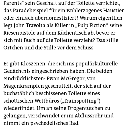
Parents“ sein Geschäft auf der Toilette verrichtet,
das Paradebeispiel für ein wohlerzogenes Haustier
oder einfach überdomestiziert? Warum eigentlich
legt John Travolta als Killer in „Pulp Fiction“ seine
Riesenpistole auf dem Küchentisch ab, bevor er
sich mit Buch auf die Toilette verzieht? Das stille
Örtchen und die Stille vor dem Schuss.
Es gibt Kloszenen, die sich ins populärkulturelle
Gedächtnis eingeschrieben haben. Die beiden
eindrücklichsten: Ewan McGregor, von
Magenkrämpfen geschüttelt, der sich auf der
buchstäblich beschissenen Toilette eines
schottischen Wettbüros („Trainspotting“)
wiederfindet. Um an seine Drogentütchen zu
gelangen, verschwindet er im Abflussrohr und
nimmt ein psychedelisches Bad.