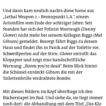
epaper login
Und dann kam neulich nachts diese Szene aus
„Lethal Weapon 2 – Brennpunkt L.A.“, einem
Actionfilm vom Ende der achtziger Jahre: Seit
Stunden hat sich der Polizist Murtaugh (Danny
Glover) nicht mehr bei seinem Kollegen Riggs (Mel
Gibson) gemeldet. Besorgt fährt Riggs zu dessen
Haus und findet ihn in Panik auf der Toilette vor,
Schweißperlen auf der Stirn. Glover entrollt das
Klopapier und zeigt eine handschriftliche
Warnung: „Boom you’re dead“. Beim Blick hinter
die Schüssel entdeckt Gibson die mit der
Toilettenbrille verdrahtete Bombe.
Mit diesen Bildern im Kopf überfliege ich den
Bücherstapel im Bad. Und siehe da, sie liegt immer
noch dort: die Abhandlung mit dem Titel „Das Klo