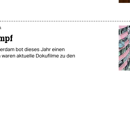
m
ampf
tterdam bot dieses Jahr einen
waren aktuelle Dokufilme zu den