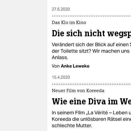
27.6.2020
Das Klo im Kino
Die sich nicht wegs
Verändert sich der Blick auf einen 
der Toilette sitzt? Wir machen un
Anlass.
Von
Anke Leweke
15.4.2020
Neuer Film von Koreeda
Wie eine Diva im We
In seinem FIlm „La Vérité – Leben 
Koreeda die unlösbaren Rätsel ein
schlechte Mutter.