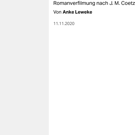
Romanverfilmung nach J. M. Coetze
Von
Anke Leweke
11.11.2020