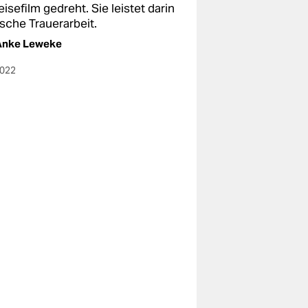
eisefilm gedreht. Sie leistet darin
sche Trauerarbeit.
Anke Leweke
2022