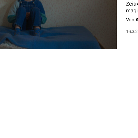
Zeitr
magi
Von
16.3.