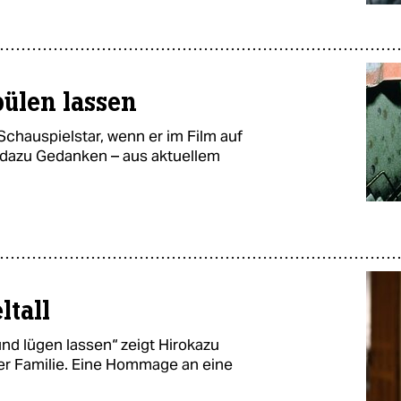
pülen lassen
Schauspielstar, wenn er im Film auf
s dazu Gedanken – aus aktuellem
ltall
und lügen lassen“ zeigt Hirokazu
er Familie. Eine Hommage an eine