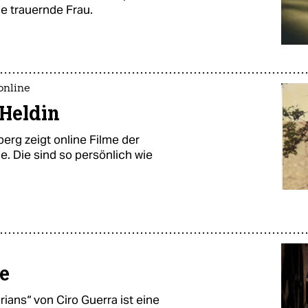
e trauernde Frau.
online
 Heldin
erg zeigt online Filme der
. Die sind so persönlich wie
e
rians“ von Ciro Guerra ist eine