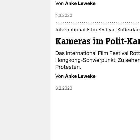
Von
Anke Leweke
4.3.2020
International Film Festival Rotterda
Kameras im Polit-K
Das International Film Festival Ro
Hongkong-Schwerpunkt. Zu sehen 
Protesten.
Von
Anke Leweke
3.2.2020