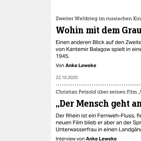
Zweiter Weltkrieg im russischen Ki
Wohin mit dem Gra
Einen anderen Blick auf den Zwei
von Kantemir Balagow spielt in ein
1945.
Von
Anke Leweke
22.10.2020
Christian Petzold über seinen Film 
„Der Mensch geht a
Der Rhein ist ein Fernweh-Fluss, fi
neuen Film blieb er aber an der Spr
Unterwasserfrau in einen Landgän
Interview von
Anke Leweke