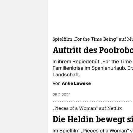
epaper login
Spielfilm „For the Time Being“ auf M
Auftritt des Poolrob
In ihrem Regiedebüt „For the Time 
Familienkrise im Spanienurlaub. Erzä
Landschaft.
Von
Anke Leweke
25.2.2021
„Pieces of a Woman“ auf Netflix
Die Heldin bewegt s
Im Spielfilm „Pieces of a Woman“ 