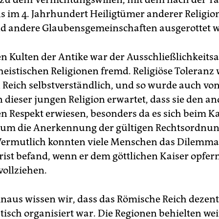
s im 4. Jahrhundert Heiligtümer anderer Religio
nd andere Glaubensgemeinschaften ausgerottet 
n Kulten der Antike war der Ausschließlichkeits
eistischen Religionen fremd. Religiöse Toleranz
Reich selbstverständlich, und so wurde auch vo
dieser jungen Religion erwartet, dass sie den a
en Respekt erwiesen, besonders da es sich beim Ka
 um die Anerkennung der gültigen Rechtsordnu
Vermutlich konnten viele Menschen das Dilemma
rist befand, wenn er dem göttlichen Kaiser opfern 
vollziehen.
naus wissen wir, dass das Römische Reich dezen
isch organisiert war. Die Regionen behielten we