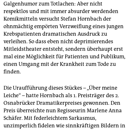
epaper login
Galgenhumor zum Totlachen: Aber nicht
respektlos und mit immer absurder werdenden
Komikmitteln versucht Stefan Hornbach der
ohnmächtig empörten Verzweiflung eines jungen
Krebspatienten dramatischen Ausdruck zu
verleihen. So dass eben nicht deprimierendes
Mitleidstheater entsteht, sondern überhaupt erst
mal eine Möglichkeit für Patienten und Publikum,
einen Umgang mit der Krankheit zum Tode zu
finden.
Die Uraufführung dieses Stückes – „Über meine
Leiche“ – hatte Hornbach als 1. Preisträger des 2.
Osnabrücker Dramatikerpreises gewonnen. Den
Preis überreichte nun Regisseurin Marlene Anna
Schäfer. Mit federleichtem Sarkasmus,
unzimperlich fidelen wie sinnkräftigen Bildern in