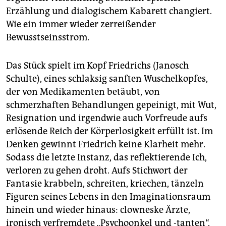
Erzählung und dialogischem Kabarett changiert.
Wie ein immer wieder zerreißender
Bewusstseinsstrom.
Das Stück spielt im Kopf Friedrichs (Janosch
Schulte), eines schlaksig sanften Wuschelkopfes,
der von Medikamenten betäubt, von
schmerzhaften Behandlungen gepeinigt, mit Wut,
Resignation und irgendwie auch Vorfreude aufs
erlösende Reich der Körperlosigkeit erfüllt ist. Im
Denken gewinnt Friedrich keine Klarheit mehr.
Sodass die letzte Instanz, das reflektierende Ich,
verloren zu gehen droht. Aufs Stichwort der
Fantasie krabbeln, schreiten, kriechen, tänzeln
Figuren seines Lebens in den Imaginationsraum
hinein und wieder hinaus: clowneske Ärzte,
ironisch verfremdete „Psychoonkel und -tanten“,