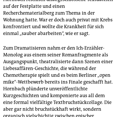
auf der Festplatte und einen
Recherchematerialberg zum Thema in der
Wohnung hatte. War er doch auch privat mit Krebs
konfrontiert und wollte die Krankheit für sich
einmal „sauber abarbeiten“, wie er sagt.
Zum Dramatisieren nahm er den Ich-Erzähler-
Monolog aus einem seiner Romanfragmente als
Ausgangspunkt, theatralisierte dann Szenen einer
Liebesaffären-Geschichte, die während der
Chemotherapie spielt und es beim Berliner „open
mike“-Wettbewerb bereits ins Finale geschafft hat.
Hornbach plünderte unveröffentlichte
Kurzgeschichten und komponierte aus all dem
eine formal vielfältige Textbruchstückcollage. Die
aber gar nicht bruchstückhaft wirkt, sondern
organisch vielschichtig zwischen epischer