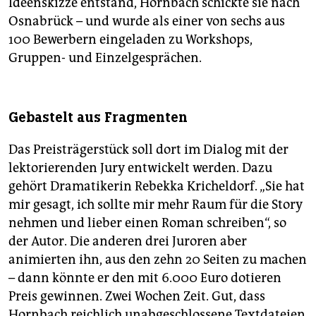
Ideenskizze entstand, Hornbach schickte sie nach
Osnabrück – und wurde als einer von sechs aus
100 Bewerbern eingeladen zu Workshops,
Gruppen- und Einzelgesprächen.
Gebastelt aus Fragmenten
Das Preisträgerstück soll dort im Dialog mit der
lektorierenden Jury entwickelt werden. Dazu
gehört Dramatikerin Rebekka Kricheldorf. „Sie hat
mir gesagt, ich sollte mir mehr Raum für die Story
nehmen und lieber einen Roman schreiben“, so
der Autor. Die anderen drei Juroren aber
animierten ihn, aus den zehn 20 Seiten zu machen
– dann könnte er den mit 6.000 Euro dotieren
Preis gewinnen. Zwei Wochen Zeit. Gut, dass
Hornbach reichlich unabgeschlossene Textdateien