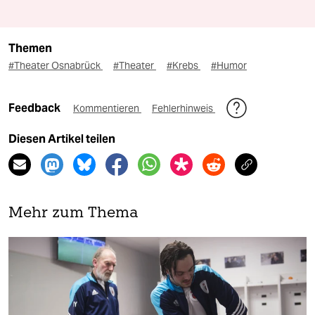
Themen
#Theater Osnabrück
#Theater
#Krebs
#Humor
Feedback
Kommentieren
Fehlerhinweis
Diesen Artikel teilen
Mehr zum Thema