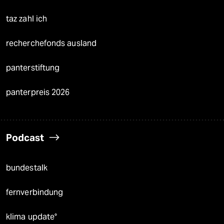
taz zahl ich
recherchefonds ausland
panterstiftung
panterpreis 2026
Podcast
bundestalk
fernverbindung
klima update°