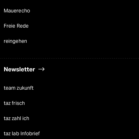
Mauerecho
Freie Rede
reingehen
Newsletter
team zukunft
taz frisch
taz zahl ich
taz lab Infobrief