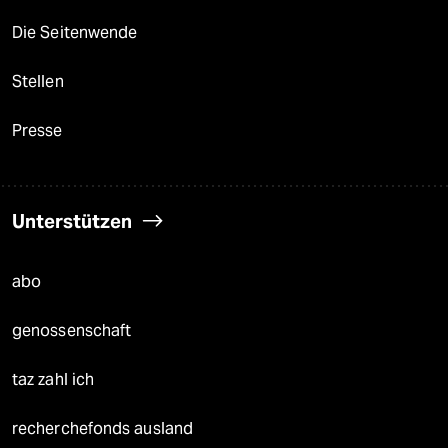
Die Seitenwende
Stellen
Presse
Unterstützen
abo
genossenschaft
taz zahl ich
recherchefonds ausland