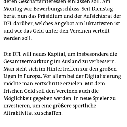
epaper login
deren Geschäftsinteressen einlassen soll. Am
Montag war Bewerbungsschluss. Seit Dienstag
berät nun das Präsidium und der Aufsichtsrat der
DFL darüber, welches Angebot am lukrativsten ist
und wie das Geld unter den Vereinen verteilt
werden soll.
Die DFL will neues Kapital, um insbesondere die
Gesamtvermarktung im Ausland zu verbessern.
Man sieht sich im Hintertreffen zur den großen
Ligen in Europa. Vor allem bei der Digitalisierung
möchte man Fortschritte erzielen. Mit dem
frischen Geld soll den Vereinen auch die
Möglichkeit gegeben werden, in neue Spieler zu
investieren, um eine größere sportliche
Attraktivität zu schaffen.