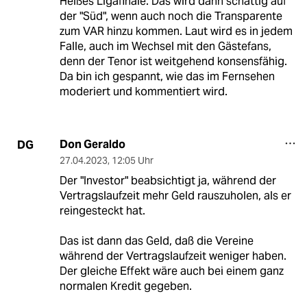
Heißes Ligafinale. Das wird dann schattig auf
der "Süd", wenn auch noch die Transparente
zum VAR hinzu kommen. Laut wird es in jedem
Falle, auch im Wechsel mit den Gästefans,
denn der Tenor ist weitgehend konsensfähig.
Da bin ich gespannt, wie das im Fernsehen
moderiert und kommentiert wird.
Don Geraldo
DG
27.04.2023
,
12:05 Uhr
Der "Investor" beabsichtigt ja, während der
Vertragslaufzeit mehr Geld rauszuholen, als er
reingesteckt hat.
Das ist dann das Geld, daß die Vereine
während der Vertragslaufzeit weniger haben.
Der gleiche Effekt wäre auch bei einem ganz
normalen Kredit gegeben.