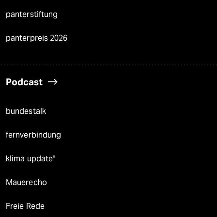
panterstiftung
panterpreis 2026
Podcast
bundestalk
fernverbindung
klima update°
Mauerecho
Freie Rede