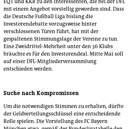
EQT und KKR zu den Interessenten, die bei der DFL
mit einem Angebot vorstellig geworden sind. Dass
die Deutsche Fußball Liga bislang die
Investorendebatte vorzugsweise hinter
verschlossenen Türen führt, hat mit der
gespaltenen Stimmungslage der Vereine zu tun.
Eine Zweidrittel-Mehrheit unter den 36 Klubs
bräuchte es für den Investorendeal. Mitte Mai soll
auf einer DFL-Mitgliederversammlung
entschieden werden.
Suche nach Kompromissen
Um die notwendigen Stimmen zu erhalten, dürfte
der Geldverteilungsschlüssel eine entscheidende
Rolle spielen. Die Vorstellung des FC Bayern
München etwa, gemäß der Bundesligatabelle den