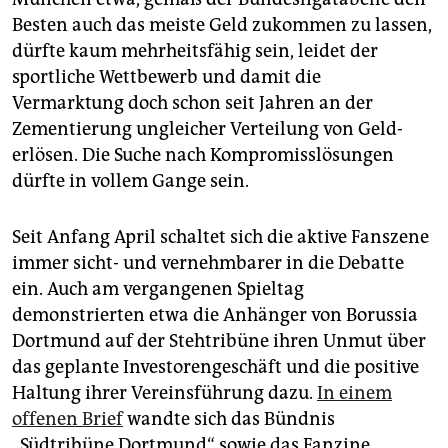
Besten auch das meiste Geld zukommen zu lassen,
dürfte kaum mehrheitsfähig sein, leidet der
sportliche Wettbewerb und damit die
Vermarktung doch schon seit Jahren an der
Zementierung ungleicher Verteilung von Geld­
erlösen. Die Suche nach Kompromisslösungen
dürfte in vollem Gange sein.
Seit Anfang April schaltet sich die aktive Fanszene
immer sicht- und vernehmbarer in die Debatte
ein. Auch am vergangenen Spieltag
demonstrierten etwa die Anhänger von Borussia
Dortmund auf der Stehtribüne ihren Unmut über
das geplante Investorengeschäft und die positive
Haltung ihrer Vereinsführung dazu.
In einem
offenen Brief
wandte sich das Bündnis
„Südtribüne Dortmund“ sowie das Fanzine