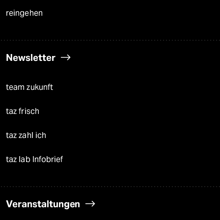
reingehen
Newsletter
team zukunft
taz frisch
taz zahl ich
taz lab Infobrief
Veranstaltungen