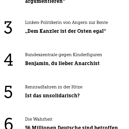
argumentieren“
3
Linken-Politikerin von Angern zur Rente
„Dem Kanzler ist der Osten egal“
4
Bundeszentrale gegen Kinderfiguren
Benjamin, du lieber Anarchist
5
Rennradfahren in der Hitze
Ist das unsolidarisch?
6
Die Wahrheit
56 Millionen Deutsche sind betroffen