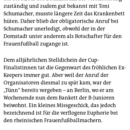
epaper login
zuständig und zudem gut bekannt mit Toni
Schumacher, musste längere Zeit das Krankenbett
hüten. Daher blieb der obligatorische Anruf bei
Schumacher unerledigt, obwohl der in der
Domstadt unter anderem als Botschafter für den
Frauenfußball zugange ist.
Dem alljährlichen Stelldichein der Cup-
Finalistinnen tat die Gegenwart des fröhlichen Ex-
Keepers immer gut. Aber weil der Anruf der
Organisatoren diesmal zu spät kam, war der
„Tünn“ bereits vergeben – an Berlin, wo er am
Wochenende nun dem Bankett der B-Junioren
beiwohnt. Ein kleines Missgeschick, das jedoch
bezeichnend ist für die verflogene Euphorie bei
den rheinischen Frauenfußballmachern.