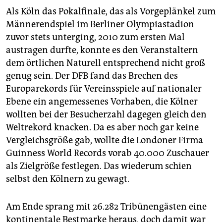
Als Köln das Pokalfinale, das als Vorgeplänkel zum
Männerendspiel im Berliner Olympiastadion
zuvor stets unterging, 2010 zum ersten Mal
austragen durfte, konnte es den Veranstaltern
dem örtlichen Naturell entsprechend nicht groß
genug sein. Der DFB fand das Brechen des
Europarekords für Vereinsspiele auf nationaler
Ebene ein angemessenes Vorhaben, die Kölner
wollten bei der Besucherzahl dagegen gleich den
Weltrekord knacken. Da es aber noch gar keine
Vergleichsgröße gab, wollte die Londoner Firma
Guinness World Records vorab 40.000 Zuschauer
als Zielgröße festlegen. Das wiederum schien
selbst den Kölnern zu gewagt.
Am Ende sprang mit 26.282 Tribünengästen eine
kontinentale Bestmarke heraus, doch damit war