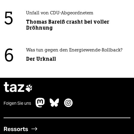
5
Unfall von CDU-Abgeordnetem
Thomas Bareiß crasht bei voller
Dröhnung
6
Was tun gegen den Energiewende-Rollback?
Der Urknall
taz

Folgen Sie uns
Ressorts