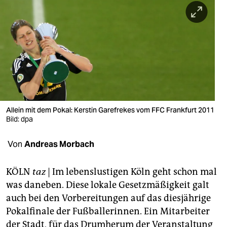
berlin
nord
wahrheit
verlag
verlag
veranstaltungen
Allein mit dem Pokal: Kerstin Garefrekes vom FFC Frankfurt 2011
Bild: dpa
shop
Von
Andreas Morbach
fragen & hilfe
unterstützen
KÖLN
taz
| Im lebenslustigen Köln geht schon mal
was daneben. Diese lokale Gesetzmäßigkeit galt
abo
auch bei den Vorbereitungen auf das diesjährige
genossenschaft
Pokalfinale der Fußballerinnen. Ein Mitarbeiter
der Stadt, für das Drumherum der Veranstaltung