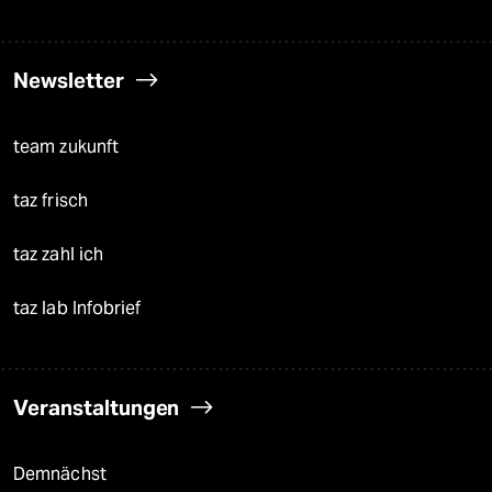
Newsletter
team zukunft
taz frisch
taz zahl ich
taz lab Infobrief
Veranstaltungen
Demnächst