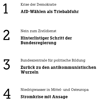
1
Krise der Demokratie
AfD-Wählen als Triebabfuhr
2
Nein zum Zivildienst
Hinterlistiger Schritt der
Bundesregierung
3
Bundeszentrale für politische Bildung
Zurück zu den antikommunistischen
Wurzeln
4
Niedrigwasser in Mittel- und Osteuropa
Stromkrise mit Ansage