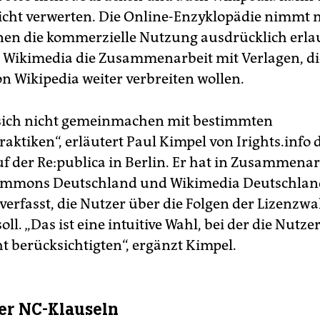
icht verwerten. Die Online-Enzyklopädie nimmt 
enen die kommerzielle Nutzung ausdrücklich erlau
 Wikimedia die Zusammenarbeit mit Verlagen, di
on Wikipedia weiter verbreiten wollen.
sich nicht gemeinmachen mit bestimmten
aktiken“, erläutert Paul Kimpel von Irights.info 
f der Re:publica in Berlin. Er hat in Zusammenar
Commons Deutschland und Wikimedia Deutschla
verfasst, die Nutzer über die Folgen der Lizenzwa
oll. „Das ist eine intuitive Wahl, bei der die Nutzer
ht berücksichtigten“, ergänzt Kimpel.
ber NC-Klauseln