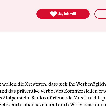

Ja, ich will
 wollen die Kreativen, dass sich ihr Werk möglich
 und das präventive Verbot des Kommerziellen erw
ls Stolperstein: Radios dürfend die Musik nicht sp
Fotos nicht abdrucken und auch Wikipedia kann 