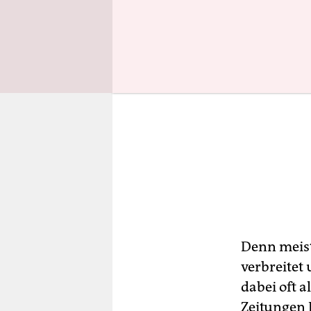
Denn meist
verbreitet
dabei oft a
Zeitungen 