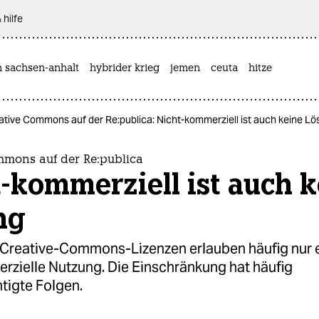
 hilfe
n sachsen-anhalt
hybrider krieg
jemen
ceuta
hitze
ative Commons auf der Re:publica: Nicht-kommerziell ist auch keine L
mmons auf der Re:publica
-kommerziell ist auch 
ng
 Creative-Commons-Lizenzen erlauben häufig nur 
rzielle Nutzung. Die Einschränkung hat häufig
tigte Folgen.