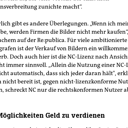
nsverbreitung zunichte macht“.
lich gibt es andere Überlegungen. „Wenn ich mei
ebe, werden Firmen die Bilder nicht mehr kaufen“,
achem auf der Re:publica. Für viele ambitionierte
rafen ist der Verkauf von Bildern ein willkomm
rb. Doch auch hier ist die NC-Lizenz nach Ansich
ht immer sinnvoll. „Allein die Nutzung einer NC-
cht automatisch, dass sich jeder daran hält", erk
nicht bereit ist, gegen nicht-lizenzkonforme N
, schreckt NC nur die rechtskonformen Nutzer a
öglichkeiten Geld zu verdienen