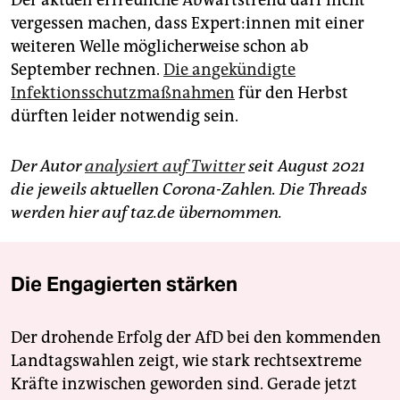
Der aktuell erfreuliche Abwärtstrend darf nicht
vergessen machen, dass Ex­per­t:in­nen mit einer
weiteren Welle möglicherweise schon ab
September rechnen.
Die angekündigte
Infektionsschutzmaßnahmen
für den Herbst
dürften leider notwendig sein.
Der Autor
analysiert auf Twitter
seit August 2021
die jeweils aktuellen Corona-Zahlen. Die Threads
werden hier auf taz.de übernommen.
Die Engagierten stärken
Der drohende Erfolg der AfD bei den kommenden
Landtagswahlen zeigt, wie stark rechtsextreme
Kräfte inzwischen geworden sind. Gerade jetzt