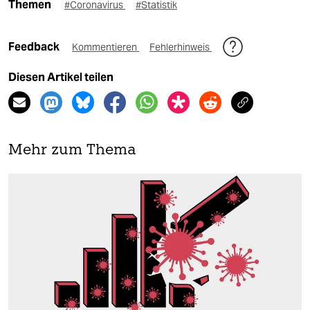
Themen
#Coronavirus
#Statistik
Feedback
Kommentieren
Fehlerhinweis
Diesen Artikel teilen
Mehr zum Thema