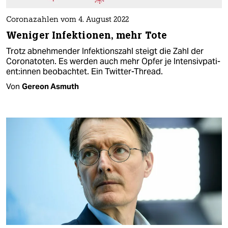
Coronazahlen vom 4. August 2022
Weniger Infektionen, mehr Tote
Trotz abnehmender Infektionszahl steigt die Zahl der
Coronatoten. Es werden auch mehr Opfer je In­ten­siv­pa­ti­
en­t:in­nen beobachtet. Ein Twitter-Thread.
Von
Gereon Asmuth