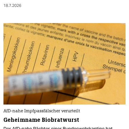
18.7.2026
AfD-nahe Impfpassfälscher verurteilt
Geheimname Biobratwurst
Der AfD-nahe Pächter einer Bundeswehrkantine hat