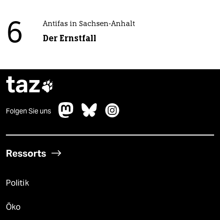
6
Antifas in Sachsen-Anhalt
Der Ernstfall
taz

Folgen Sie uns
Ressorts
Politik
Öko