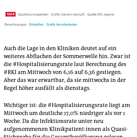
Auch die Lage in den Kliniken deutet auf ein
weiteres Abflachen der Sommerwelle hin. Zwar ist
die #Hospitalisierungsrate laut Berechnung des
#RKI am Mittwoch von 6,16 auf 6,36 gestiegen.
Aber das war erwartbar, da sie mittwochs in der
Regel höher ausfällt als dienstags.
Wichtiger ist: die #Hospitalisierungsrate liegt am
Mittwoch um deutliche 17,0% niedriger als vor 1
Woche. Da die Infektionsrate unter neu
aufgenommenen Kli­nik­pa­ti­en­t:in­nen als Quasi-