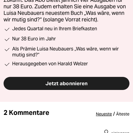
Zukunft. Das Abo bietet jährlich vier Ausgaben für
nur 38 Euro. Zudem erhalten Sie eine Ausgabe von
Luisa Neubauers neuestem Buch „Was wäre, wenn
wir mutig sind?“ (solange Vorrat reicht).
Jedes Quartal neu in Ihrem Briefkasten
Nur 38 Euro im Jahr
Als Prämie Luisa Neubauers „Was wäre, wenn wir
mutig sind?“
Herausgegeben von Harald Welzer
Jetzt abonnieren
2 Kommentare
/
Neueste
Älteste