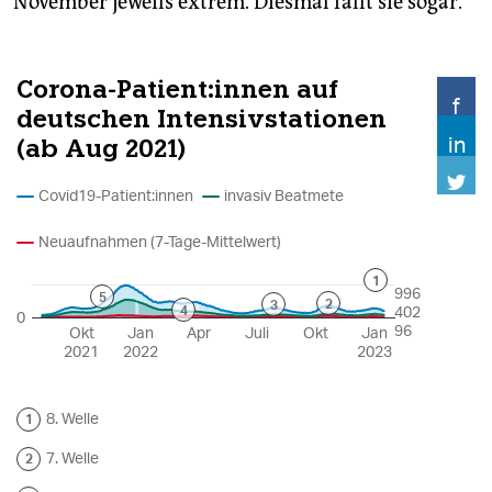
November jeweils extrem. Diesmal fällt sie sogar.