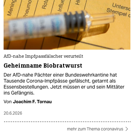
AfD-nahe Impfpassfälscher verurteilt
Geheimname Biobratwurst
Der AfD-nahe Pächter einer Bundeswehrkantine hat
Tausende Corona-Impfpässe gefälscht, getarnt als
Essensbestellungen. Jetzt müssen er und sein Mittäter
ins Gefängnis.
Von
Joachim F. Tornau
20.6.2026
mehr zum Thema coronavirus