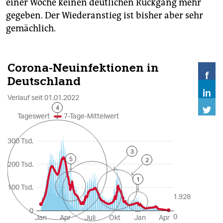
einer Woche keinen deutlichen Rückgang mehr
gegeben. Der Wiederanstieg ist bisher aber sehr
gemächlich.