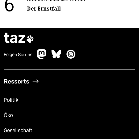
6
Der Ernstfall
taz

Folgen Sie uns
Ressorts
Politik
Öko
Gesellschaft