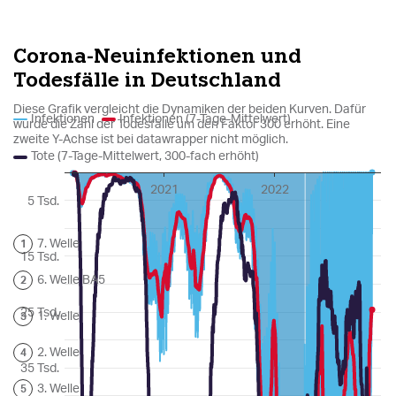
epaper login