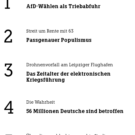
1
AfD-Wählen als Triebabfuhr
2
Streit um Rente mit 63
Passgenauer Populismus
3
Drohnenvorfall am Leipziger Flughafen
Das Zeitalter der elektronischen
Kriegsführung
4
Die Wahrheit
56 Millionen Deutsche sind betroffen