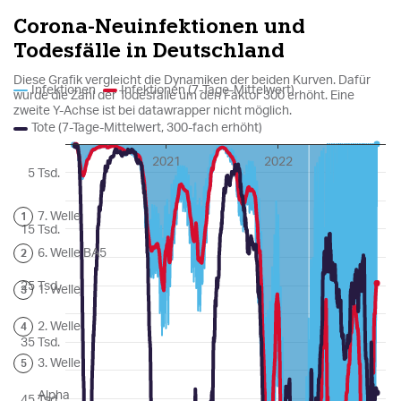
epaper login