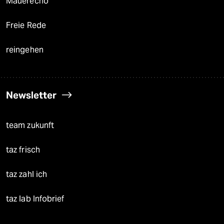
Mauerecho
Freie Rede
reingehen
Newsletter
team zukunft
taz frisch
taz zahl ich
taz lab Infobrief