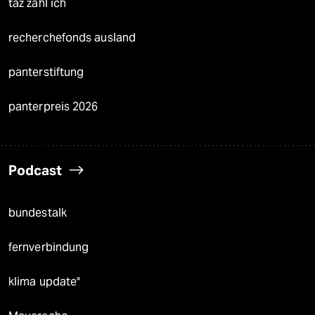
taz zahl ich
recherchefonds ausland
panterstiftung
panterpreis 2026
Podcast
bundestalk
fernverbindung
klima update°