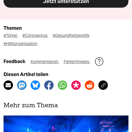
Jetzt unterstützen
Themen
#Türkei
#Coronavirus
#Gesundheitspolitik
#Hilfsorganisation
Feedback
Kommentieren
Fehlerhinweis
Diesen Artikel teilen
Mehr zum Thema