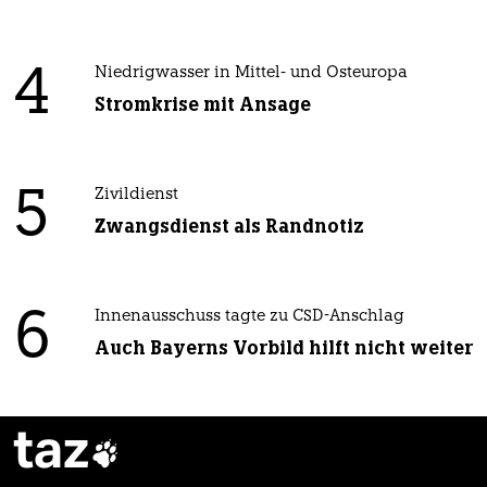
4
Niedrigwasser in Mittel- und Osteuropa
Stromkrise mit Ansage
5
Zivildienst
Zwangsdienst als Randnotiz
6
Innenausschuss tagte zu CSD-Anschlag
Auch Bayerns Vorbild hilft nicht weiter
taz
