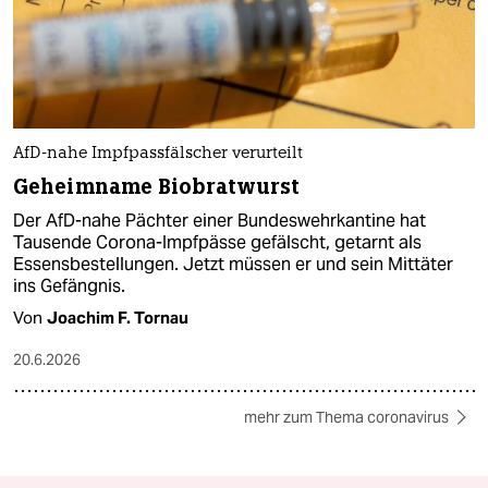
AfD-nahe Impfpassfälscher verurteilt
Geheimname Biobratwurst
Der AfD-nahe Pächter einer Bundeswehrkantine hat
Tausende Corona-Impfpässe gefälscht, getarnt als
Essensbestellungen. Jetzt müssen er und sein Mittäter
ins Gefängnis.
Von
Joachim F. Tornau
20.6.2026
mehr zum Thema coronavirus