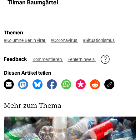
Tilman Baumgärtel
Themen
#Kolumne Berlin viral
#Coronavirus
#Situationismus
Feedback
Kommentieren
Fehlerhinweis
Diesen Artikel teilen
Mehr zum Thema