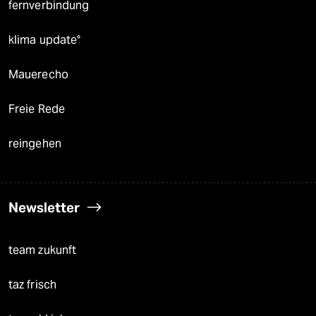
fernverbindung
klima update°
Mauerecho
Freie Rede
reingehen
Newsletter
team zukunft
taz frisch