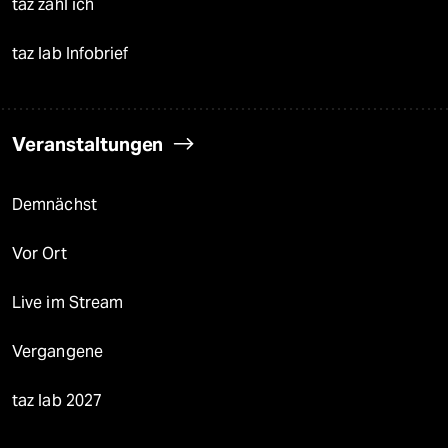
taz zahl ich
taz lab Infobrief
Veranstaltungen
Demnächst
Vor Ort
Live im Stream
Vergangene
taz lab 2027