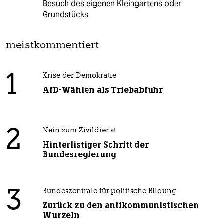
Besuch des eigenen Kleingartens oder
Grundstücks
meistkommentiert
1
Krise der Demokratie
AfD-Wählen als Triebabfuhr
2
Nein zum Zivildienst
Hinterlistiger Schritt der
Bundesregierung
3
Bundeszentrale für politische Bildung
Zurück zu den antikommunistischen
Wurzeln