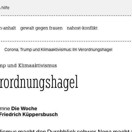
 hilfe
n-anhalt
gewalt gegen frauen
nahost-konflikt
Corona, Trump und Klimaaktivismus: Im Verordnungshagel
mp und Klimaaktivismus
rordnungshagel
umne
Die Woche
Friedrich Küppersbusch