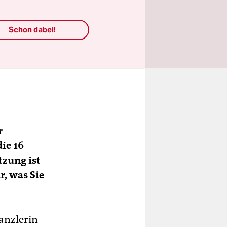
Schon dabei!
r
ie 16
zung ist
r, was Sie
Kanzlerin