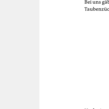
Bei uns gä
Taubenzüc