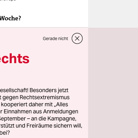
 Woche?
Gerade nicht
echts
esellschaft! Besonders jetzt
rt gegen Rechtsextremismus
z kooperiert daher mit „Alles
ller Einnahmen aus Anmeldungen
. September – an die Kampagne,
rstützt und Freiräume sichern will,
bei?