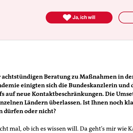

Ja, ich will
r achtstündigen Beratung zu Maßnahmen in de
demie einigten sich die Bundeskanzlerin und d
fs auf neue Kontaktbeschränkungen. Die Umset
nzelnen Ländern überlassen. Ist Ihnen noch kla
 dürfen oder nicht?
cht mal, ob ich es wissen will. Da geht’s mir wie 