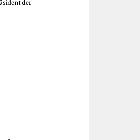
äsident der