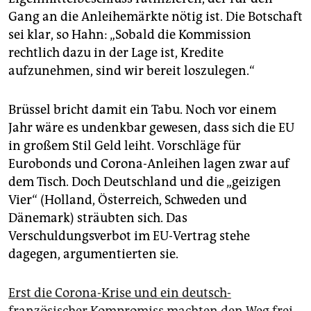
Gang an die Anleihemärkte nötig ist. Die Botschaft
sei klar, so Hahn: „Sobald die Kommission
rechtlich dazu in der Lage ist, Kredite
aufzunehmen, sind wir bereit loszulegen.“
Brüssel bricht damit ein Tabu. Noch vor einem
Jahr wäre es undenkbar gewesen, dass sich die EU
in großem Stil Geld leiht. Vorschläge für
Eurobonds und Corona-Anleihen lagen zwar auf
dem Tisch. Doch Deutschland und die „geizigen
Vier“ (Holland, Österreich, Schweden und
Dänemark) sträubten sich. Das
Verschuldungsverbot im EU-Vertrag stehe
dagegen, argumentierten sie.
Erst die Corona-Krise und ein deutsch-
französischer Kompromiss machten den Weg frei,