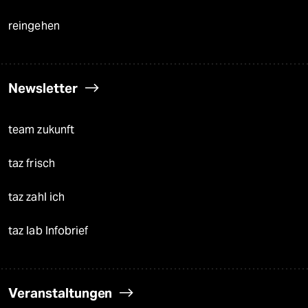
reingehen
Newsletter
team zukunft
taz frisch
taz zahl ich
taz lab Infobrief
Veranstaltungen