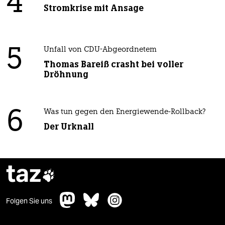
4
Stromkrise mit Ansage
5
Unfall von CDU-Abgeordnetem
Thomas Bareiß crasht bei voller
Dröhnung
6
Was tun gegen den Energiewende-Rollback?
Der Urknall
taz

Folgen Sie uns