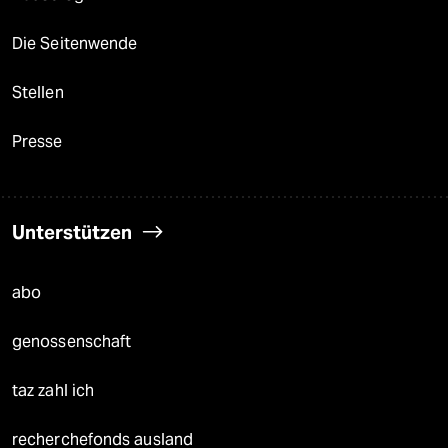
Die Seitenwende
Stellen
Presse
Unterstützen
abo
genossenschaft
taz zahl ich
recherchefonds ausland