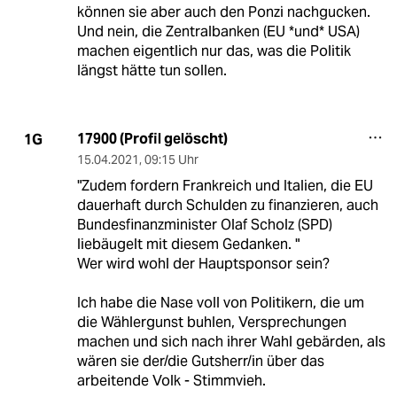
können sie aber auch den Ponzi nachgucken.
Und nein, die Zentralbanken (EU *und* USA)
machen eigentlich nur das, was die Politik
längst hätte tun sollen.
17900 (Profil gelöscht)
1G
15.04.2021
,
09:15 Uhr
"Zudem fordern Frankreich und Italien, die EU
dauerhaft durch Schulden zu finanzieren, auch
Bundesfinanzminister Olaf Scholz (SPD)
liebäugelt mit diesem Gedanken. "
Wer wird wohl der Hauptsponsor sein?
Ich habe die Nase voll von Politikern, die um
die Wählergunst buhlen, Versprechungen
machen und sich nach ihrer Wahl gebärden, als
wären sie der/die Gutsherr/in über das
arbeitende Volk - Stimmvieh.