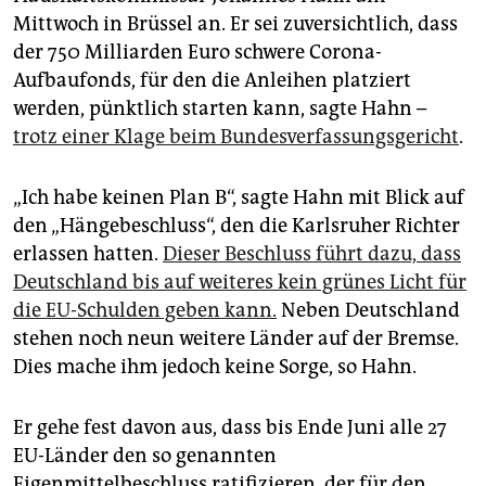
epaper login
Mittwoch in Brüssel an. Er sei zuversichtlich, dass
der 750 Milliarden Euro schwere Corona-
Aufbaufonds, für den die Anleihen platziert
werden, pünktlich starten kann, sagte Hahn –
trotz einer Klage beim Bundesverfassungsgericht
.
„Ich habe keinen Plan B“, sagte Hahn mit Blick auf
den „Hängebeschluss“, den die Karlsruher Richter
erlassen hatten.
Dieser Beschluss führt dazu, dass
Deutschland bis auf weiteres kein grünes Licht für
die EU-Schulden geben kann.
Neben Deutschland
stehen noch neun weitere Länder auf der Bremse.
Dies mache ihm jedoch keine Sorge, so Hahn.
Er gehe fest davon aus, dass bis Ende Juni alle 27
EU-Länder den so genannten
Eigenmittelbeschluss ratifizieren, der für den