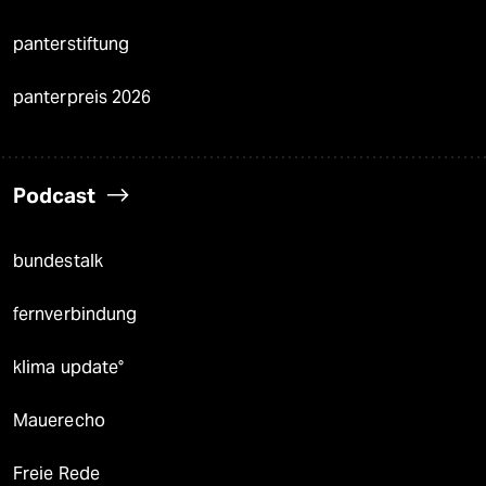
panterstiftung
panterpreis 2026
Podcast
bundestalk
fernverbindung
klima update°
Mauerecho
Freie Rede