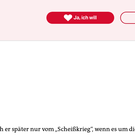

Ja, ich will
h er später nur vom „Scheißkrieg“, wenn es um di