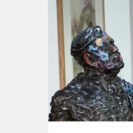
berlin
nord
wahrheit
verlag
verlag
veranstaltungen
shop
fragen & hilfe
unterstützen
abo
genossenschaft