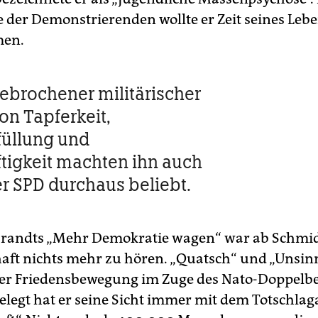
der Demonstrierenden wollte er Zeit seines Lebe
men.
ebrochener militärischer
on Tapferkeit,
rfüllung und
tigkeit machten ihn auch
er SPD durchaus beliebt.
Brandts „Mehr Demokratie wagen“ war ab Schmi
aft nichts mehr zu hören. „Quatsch“ und „Unsinn
er Friedensbewegung im Zuge des Nato-Doppelb
elegt hat er seine Sicht immer mit dem Totschl