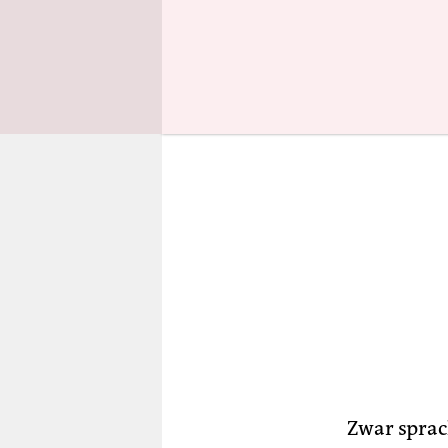
fort.
Zwar sprac