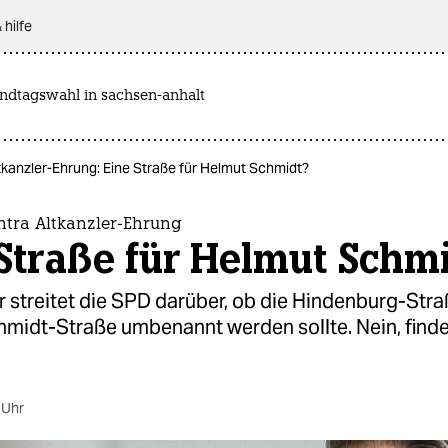
 hilfe
andtagswahl in sachsen-anhalt
tkanzler-Ehrung: Eine Straße für Helmut Schmidt?
ntra Altkanzler-Ehrung
Straße für Helmut Schm
 streitet die SPD darüber, ob die Hindenburg-Stra
midt-Straße umbenannt werden sollte. Nein, finde
 Uhr