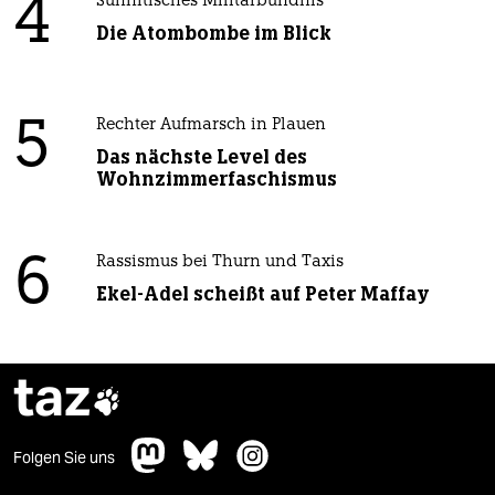
4
Sunnitisches Militärbündnis
Die Atombombe im Blick
5
Rechter Aufmarsch in Plauen
Das nächste Level des
Wohnzimmerfaschismus
6
Rassismus bei Thurn und Taxis
Ekel-Adel scheißt auf Peter Maffay
taz

Folgen Sie uns