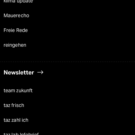
klima update°
Mauerecho
Freie Rede
reingehen
Newsletter
team zukunft
taz frisch
taz zahl ich
taz lab Infobrief