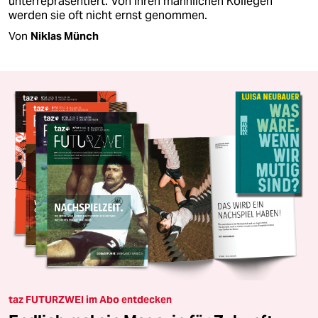
unterrepräsentiert. Von ihren männlichen Kollegen
werden sie oft nicht ernst genommen.
Von
Niklas Münch
taz FUTURZWEI im Abo entdecken