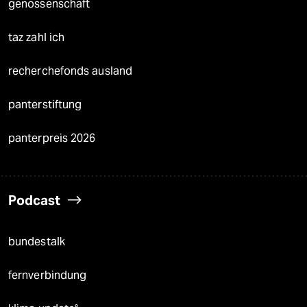
genossenschaft
taz zahl ich
recherchefonds ausland
panterstiftung
panterpreis 2026
Podcast
bundestalk
fernverbindung