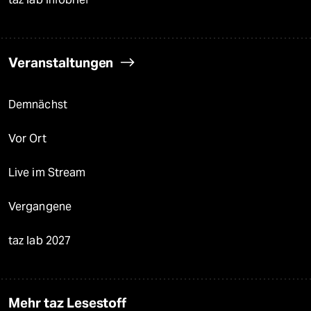
Veranstaltungen
Demnächst
Vor Ort
Live im Stream
Vergangene
taz lab 2027
Mehr taz Lesestoff