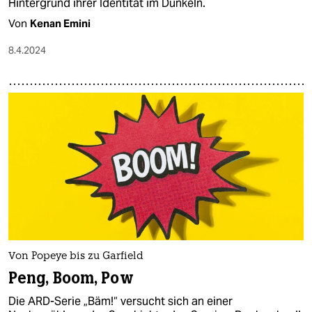
Hintergrund ihrer Identität im Dunkeln.
Von
Kenan Emini
8.4.2024
Von Popeye bis zu Garfield
Peng, Boom, Pow
Die ARD-Serie „Bäm!“ versucht sich an einer