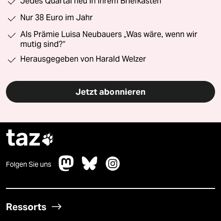
Jedes Quartal neu in Ihrem Briefkasten
Nur 38 Euro im Jahr
Als Prämie Luisa Neubauers „Was wäre, wenn wir
mutig sind?“
Herausgegeben von Harald Welzer
Jetzt abonnieren
taz

Folgen Sie uns
Ressorts