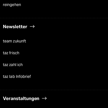
reingehen
Newsletter
team zukunft
taz frisch
taz zahl ich
taz lab Infobrief
Veranstaltungen