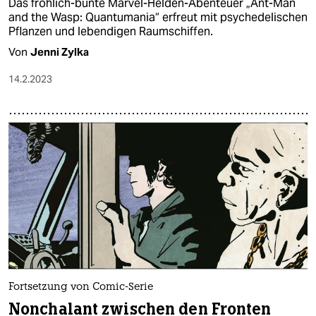
Das fröhlich-bunte Marvel-Helden-Abenteuer „Ant-Man
and the Wasp: Quantumania“ erfreut mit psychedelischen
Pflanzen und lebendigen Raumschiffen.
Von
Jenni Zylka
14.2.2023
Fortsetzung von Comic-Serie
Nonchalant zwischen den Fronten