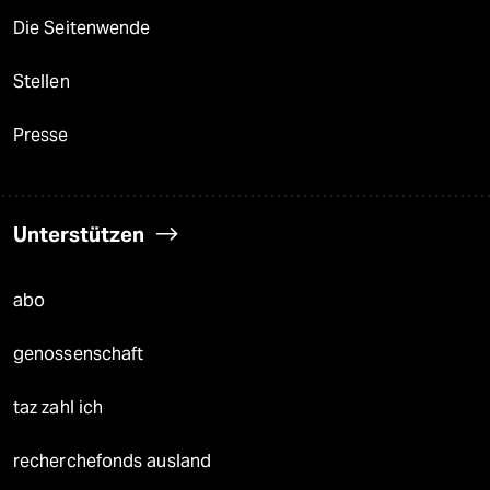
Die Seitenwende
Stellen
Presse
Unterstützen
abo
genossenschaft
taz zahl ich
recherchefonds ausland