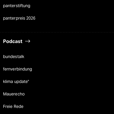
panterstiftung
panterpreis 2026
Podcast
bundestalk
fernverbindung
klima update°
Mauerecho
Freie Rede