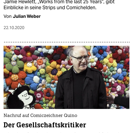
Jamie Hewlett, „Works from the last 25 Years“, gibt
Einblicke in seine Strips und Comichelden.
Von
Julian Weber
22.10.2020
Nachruf auf Comiczeichner Quino
Der Ge­sellschafts­kritiker