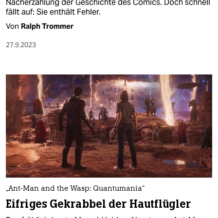
Nacherzählung der Geschichte des Comics. Doch schnell
fällt auf: Sie enthält Fehler.
Von
Ralph Trommer
27.9.2023
„Ant-Man and the Wasp: Quantumania“
Eifriges Gekrabbel der Hautflügler