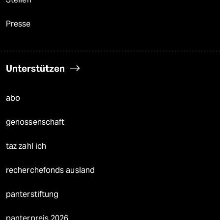
Presse
Unterstützen
abo
genossenschaft
taz zahl ich
recherchefonds ausland
panterstiftung
panterpreis 2026