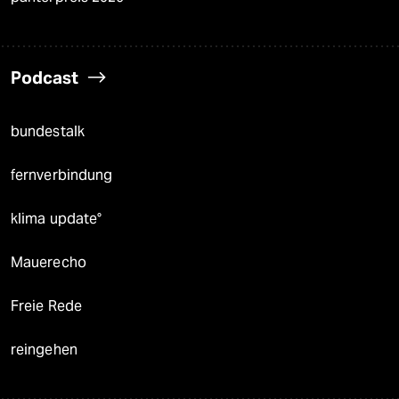
Podcast
bundestalk
fernverbindung
klima update°
Mauerecho
Freie Rede
reingehen