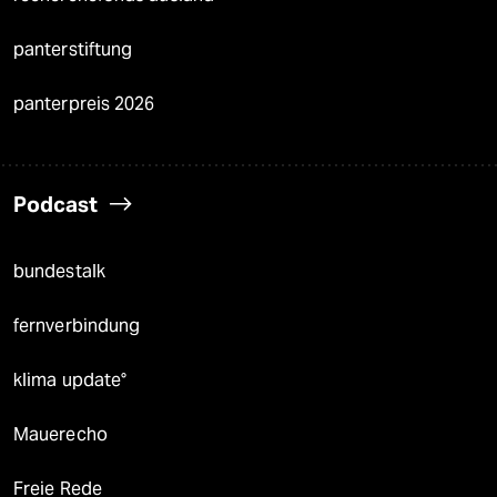
panterstiftung
panterpreis 2026
Podcast
bundestalk
fernverbindung
klima update°
Mauerecho
Freie Rede