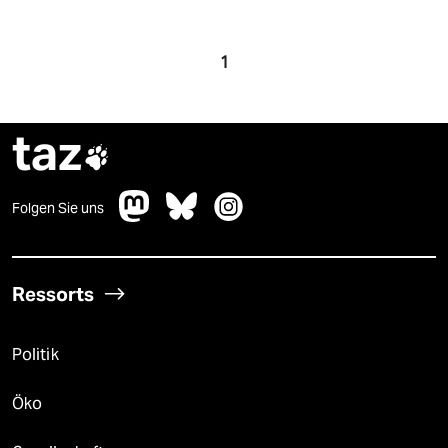
1
taz

Folgen Sie uns
Ressorts
Politik
Öko