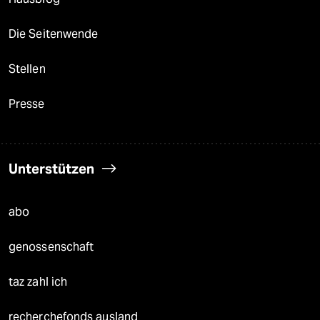
Die Seitenwende
Stellen
Presse
Unterstützen
abo
genossenschaft
taz zahl ich
recherchefonds ausland