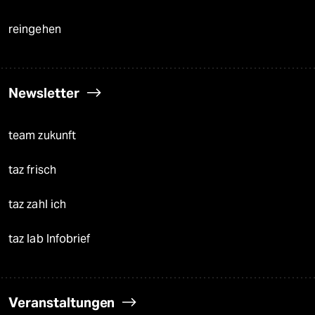
reingehen
Newsletter
team zukunft
taz frisch
taz zahl ich
taz lab Infobrief
Veranstaltungen