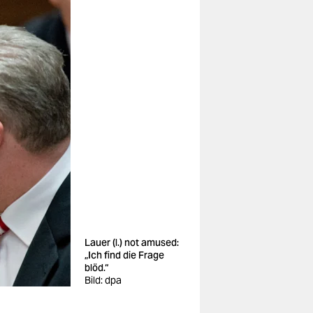
Lauer (l.) not amused:
„Ich find die Frage
blöd.“
Bild: dpa