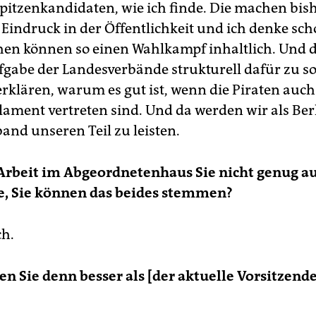
Spitzenkandidaten, wie ich finde. Die machen bis
 Eindruck in der Öffentlichkeit und ich denke sch
ehen können so einen Wahlkampf inhaltlich. Und d
ufgabe der Landesverbände strukturell dafür zu s
erklären, warum es gut ist, wenn die Piraten auc
ament vertreten sind. Und da werden wir als Ber
and unseren Teil zu leisten.
 Arbeit im Abgeordnetenhaus Sie nicht genug au
e, Sie können das beides stemmen?
ch.
n Sie denn besser als [der aktuelle Vorsitzend