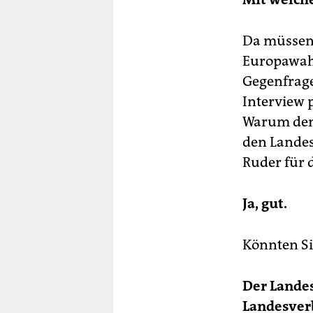
Da müssen
Europawahl
Gegenfrage
Interview p
Warum denk
den Landesv
Ruder für 
Ja, gut.
Könnten Si
Der Landes
Landesver