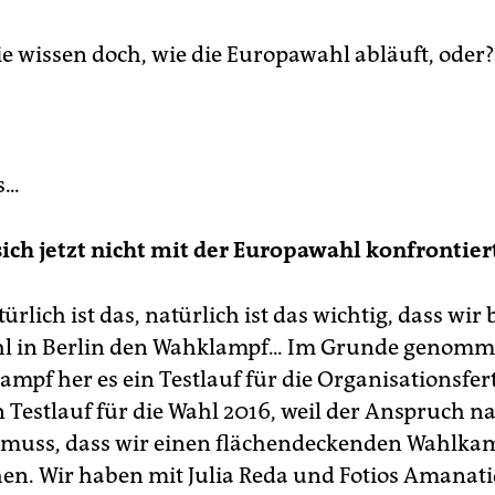
ie wissen doch, wie die Europawahl abläuft, oder?
...
sich jetzt nicht mit der Europawahl konfrontier
türlich ist das, natürlich ist das wichtig, dass wir 
 in Berlin den Wahklampf... Im Grunde genomme
mpf her es ein Testlauf für die Organisationsfert
n Testlauf für die Wahl 2016, weil der Anspruch na
 muss, dass wir einen flächendeckenden Wahlkam
en. Wir haben mit Julia Reda und Fotios Amanati