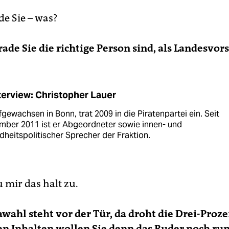
de Sie – was?
de Sie die richtige Person sind, als Landesvors
terview: Christopher Lauer
fgewachsen in Bonn, trat 2009 in die Piratenpartei ein. Seit
mber 2011 ist er Abgeordneter sowie innen- und
heitspolitischer Sprecher der Fraktion.
u mir das halt zu.
wahl steht vor der Tür, da droht die Drei-Proz
en Inhalten wollen Sie denn das Ruder noch r