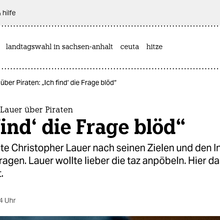
 hilfe
landtagswahl in sachsen-anhalt
ceuta
hitze
ber Piraten: „Ich find‘ die Frage blöd“
Lauer über Piraten
find‘ die Frage blöd“
lte Christopher Lauer nach seinen Zielen und den I
ragen. Lauer wollte lieber die taz anpöbeln. Hier 
.
4 Uhr