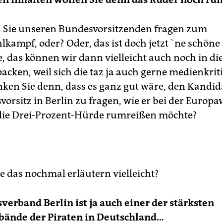
 Sie unseren Bundesvorsitzenden fragen zum
kampf, oder? Oder, das ist doch jetzt `ne schöne
, das können wir dann vielleicht auch noch in di
acken, weil sich die taz ja auch gerne medienkriti
en Sie denn, dass es ganz gut wäre, den Kandid
orsitz in Berlin zu fragen, wie er bei der Europ
die Drei-Prozent-Hürde rumreißen möchte?
e das nochmal erläutern vielleicht?
verband Berlin ist ja auch einer der stärksten
bände der Piraten in Deutschland…