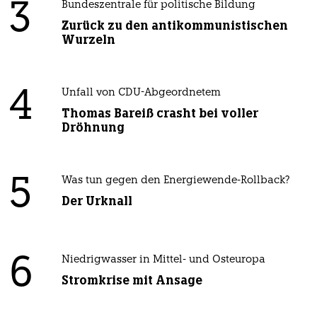
3
Bundeszentrale für politische Bildung
Zurück zu den antikommunistischen
Wurzeln
4
Unfall von CDU-Abgeordnetem
Thomas Bareiß crasht bei voller
Dröhnung
5
Was tun gegen den Energiewende-Rollback?
Der Urknall
6
Niedrigwasser in Mittel- und Osteuropa
Stromkrise mit Ansage