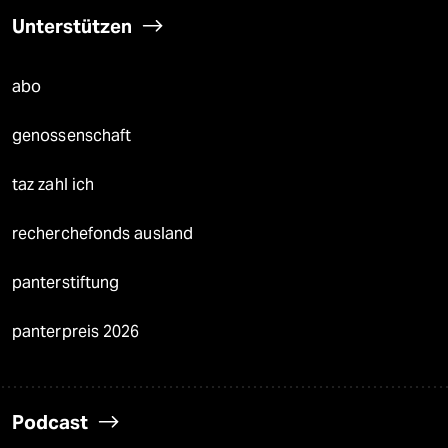
Unterstützen
abo
genossenschaft
taz zahl ich
recherchefonds ausland
panterstiftung
panterpreis 2026
Podcast