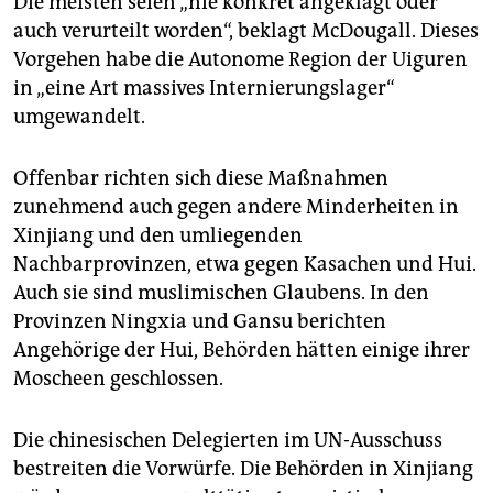
Die meisten seien „nie konkret angeklagt oder
auch verurteilt worden“, beklagt McDougall. Dieses
Vorgehen habe die Autonome Region der Uiguren
in „eine Art massives Internierungslager“
umgewandelt.
Offenbar richten sich diese Maßnahmen
zunehmend auch gegen andere Minderheiten in
Xin­jiang und den umliegenden
Nachbarprovinzen, etwa gegen Kasachen und Hui.
Auch sie sind muslimischen Glaubens. In den
Provinzen Ningxia und Gansu berichten
Angehörige der Hui, Behörden hätten einige ihrer
Moscheen geschlossen.
Die chinesischen Delegierten im UN-Ausschuss
bestreiten die Vorwürfe. Die Behörden in Xin­jiang