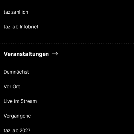
taz zahl ich
taz lab Infobrief
Veranstaltungen
Demnächst
Vor Ort
Live im Stream
Vergangene
taz lab 2027