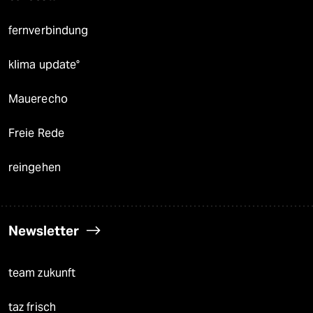
fernverbindung
klima update°
Mauerecho
Freie Rede
reingehen
Newsletter
team zukunft
taz frisch