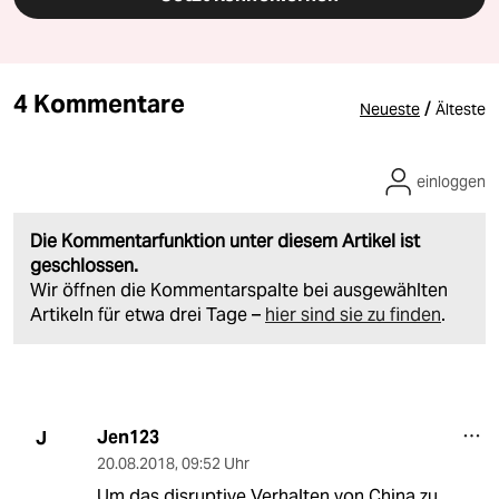
4 Kommentare
/
Neueste
Älteste
einloggen
Die Kommentarfunktion unter diesem Artikel ist
geschlossen.
Wir öffnen die Kommentarspalte bei ausgewählten
Artikeln für etwa drei Tage –
hier sind sie zu finden
.
Jen123
J
20.08.2018
,
09:52 Uhr
Um das disruptive Verhalten von China zu