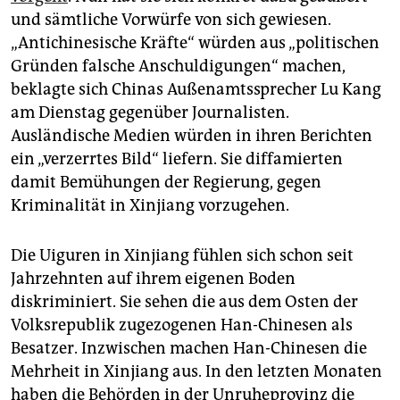
epaper login
und sämtliche Vorwürfe von sich gewiesen.
„Antichinesische Kräfte“ würden aus „politischen
Gründen falsche Anschuldigungen“ machen,
beklagte sich Chinas Außenamtssprecher Lu Kang
am Dienstag gegenüber Journalisten.
Ausländische Medien würden in ihren Berichten
ein „verzerrtes Bild“ liefern. Sie diffamierten
damit Bemühungen der Regierung, gegen
Kriminalität in Xinjiang vorzugehen.
Die Uiguren in Xinjiang fühlen sich schon seit
Jahrzehnten auf ihrem eigenen Boden
diskriminiert. Sie sehen die aus dem Osten der
Volksrepublik zugezogenen Han-Chinesen als
Besatzer. Inzwischen machen Han-Chinesen die
Mehrheit in Xin­jiang aus. In den letzten Monaten
haben die Behörden in der Unruheprovinz die