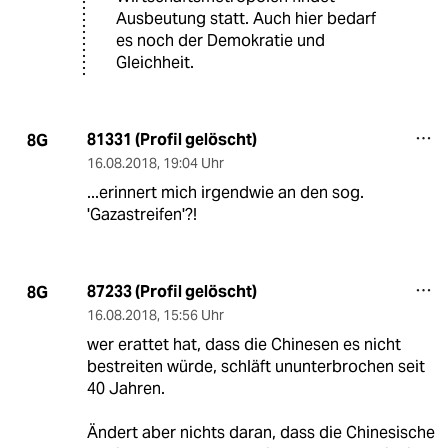
Ausbeutung statt. Auch hier bedarf
es noch der Demokratie und
Gleichheit.
81331 (Profil gelöscht)
8G
16.08.2018
,
19:04 Uhr
...erinnert mich irgendwie an den sog.
'Gazastreifen'?!
87233 (Profil gelöscht)
8G
16.08.2018
,
15:56 Uhr
wer erattet hat, dass die Chinesen es nicht
bestreiten würde, schläft ununterbrochen seit
40 Jahren.
Ändert aber nichts daran, dass die Chinesische