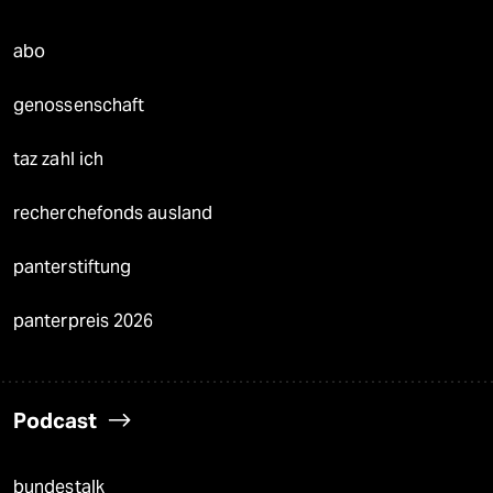
abo
genossenschaft
taz zahl ich
recherchefonds ausland
panterstiftung
panterpreis 2026
Podcast
bundestalk