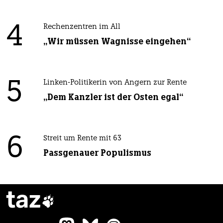
4
Rechenzentren im All
„Wir müssen Wagnisse eingehen“
5
Linken-Politikerin von Angern zur Rente
„Dem Kanzler ist der Osten egal“
6
Streit um Rente mit 63
Passgenauer Populismus
taz
