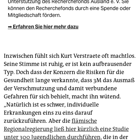
Unterstützung des Recherchefonds Ausland e. V. Sie
können den Recherchefonds durch eine Spende oder
Mitgliedschaft fördern.
➡ Erfahren Sie hier mehr dazu
Inzwischen fühlt sich Kurt Verstraete oft machtlos.
Seine Stimme ist ruhig, er ist kein aufbrausender
Typ. Doch dass der Konzern die Risiken für die
Gesundheit lange verkannte, dass 3M das Ausmaß
der Verschmutzung und damit verbundene
Gefahren für sich behielt, macht ihn wütend.
„Natürlich ist es schwer, individuelle
Erkrankungen eins zu eins darauf
zurückzuführen. Aber die
flämische
Regionalregierung ließ hier kürzlich eine Studie
unter 300 Jugendlichen durchführen,
die in der