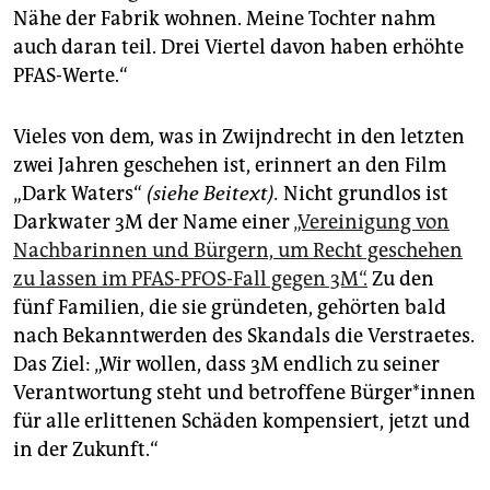
Nähe der Fabrik wohnen. Meine Tochter nahm
auch daran teil. Drei Viertel davon haben erhöhte
PFAS-Werte.“
Vieles von dem, was in Zwijndrecht in den letzten
zwei Jahren geschehen ist, erinnert an den Film
„Dark Waters“
(siehe Beitext).
Nicht grundlos ist
Darkwater 3M der Name einer
„Vereinigung von
Nachbarinnen und Bürgern, um Recht geschehen
zu lassen im PFAS-PFOS-Fall gegen 3M“.
Zu den
fünf Familien, die sie gründeten, gehörten bald
nach Bekanntwerden des Skandals die Verstraetes.
Das Ziel: „Wir wollen, dass 3M endlich zu seiner
Verantwortung steht und betroffene Bür­ge­r*in­nen
für alle erlittenen Schäden kompensiert, jetzt und
in der Zukunft.“