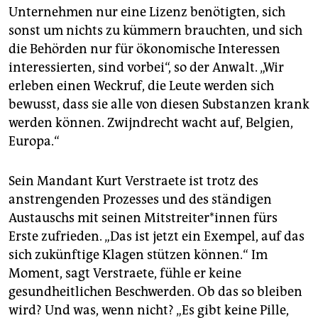
Unternehmen nur eine Lizenz benötigten, sich
sonst um nichts zu kümmern brauchten, und sich
die Behörden nur für ökonomische Interessen
interessierten, sind vorbei“, so der Anwalt. „Wir
erleben einen Weckruf, die Leute werden sich
bewusst, dass sie alle von diesen Substanzen krank
werden können. Zwijndrecht wacht auf, Belgien,
Europa.“
Sein Mandant Kurt Verstraete ist trotz des
anstrengenden Prozesses und des ständigen
Austauschs mit seinen Mit­strei­te­r*in­nen fürs
Erste zufrieden. „Das ist jetzt ein Exempel, auf das
sich zukünftige Klagen stützen können.“ Im
Moment, sagt Verstraete, fühle er keine
gesundheitlichen Beschwerden. Ob das so bleiben
wird? Und was, wenn nicht? „Es gibt keine Pille,