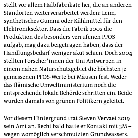
stellt vor allem Halbfabrikate her, die an anderen
Standorten weiterverarbeitet werden: Leim,
synthetisches Gummi oder Kühlmittel für den
Elektroniksektor. Dass die Fabrik 2002 die
Produktion des besonders verrufenen PFOS
aufgab, mag dazu beigetragen haben, dass der
Handlungsbedarf weniger akut schien. Doch 2004
stellten For­sche­r*in­nen der Uni Antwerpen in
einem nahen Naturschutzgebiet die höchsten je
gemessenen PFOS-Werte bei Mäusen fest. Weder
das flämische Umweltministerium noch die
entsprechende lokale Behörde schritten ein. Beide
wurden damals von grünen Politikern geleitet.
Vor diesem Hintergrund trat Steven Vervaet 2019
sein Amt an. Recht bald hatte er Kontakt mit 3M –
wegen womöglich verschmutzten Grundwassers.