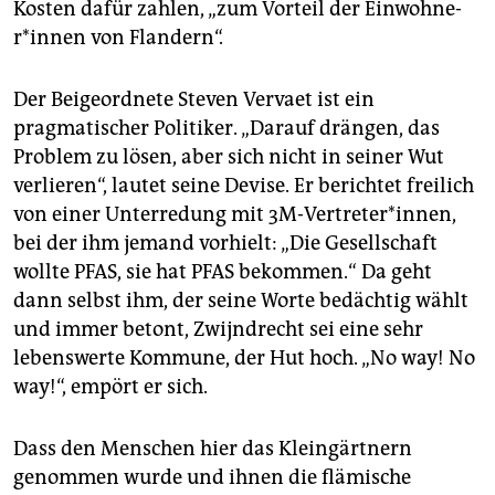
Kosten dafür zahlen, „zum Vorteil der Ein­woh­ne­
r*in­nen von Flandern“.
Der Beigeordnete Steven Vervaet ist ein
pragmatischer Politiker. „Darauf drängen, das
Problem zu lösen, aber sich nicht in seiner Wut
verlieren“, lautet seine Devise. Er berichtet freilich
von einer Unterredung mit 3M-Vertreter*innen,
bei der ihm jemand vorhielt: „Die Gesellschaft
wollte PFAS, sie hat PFAS bekommen.“ Da geht
dann selbst ihm, der seine Worte bedächtig wählt
und immer betont, Zwijndrecht sei eine sehr
lebenswerte Kommune, der Hut hoch. „No way! No
way!“, empört er sich.
Dass den Menschen hier das Kleingärtnern
genommen wurde und ihnen die flämische