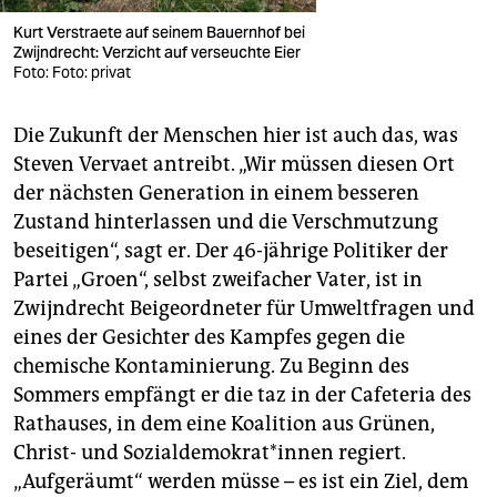
Kurt Verstraete auf seinem Bauernhof bei
Zwijndrecht: Verzicht auf verseuchte Eier
Foto: Foto: privat
Die Zukunft der Menschen hier ist auch das, was
Steven Vervaet antreibt. „Wir müssen diesen Ort
der nächsten Generation in einem besseren
Zustand hinterlassen und die Verschmutzung
beseitigen“, sagt er. Der 46-jährige Politiker der
Partei „Groen“, selbst zweifacher Vater, ist in
Zwijndrecht Beigeordneter für Umweltfragen und
eines der Gesichter des Kampfes gegen die
chemische Kontaminierung. Zu Beginn des
Sommers empfängt er die taz in der Cafeteria des
Rathauses, in dem eine Koalition aus Grünen,
Christ- und So­zi­al­de­mo­kra­t*in­nen regiert.
„Aufgeräumt“ werden müsse – es ist ein Ziel, dem