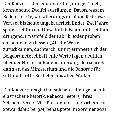
Der Konzern, den er damals für „integer“ hielt,
konnte seine Zweifel ausräumen. Davon, was im
Boden steckte, war allerdings nicht die Rede, was
Vervaet bis heute ungeheuerlich findet. Zwei Jahre
später rief ihn ein Umweltaktivist an und riet ihm
dringend, im Umfeld der Fabrik Bodenproben
entnehmen zu lassen. „Als die Werte
zurückkamen, dachte ich: uiiii!“, erinnert sich der
Beigeordnete lebhaft. Alle Werte lagen deutlich
über der Norm für Bodensanierung. „Ich schrieb
dann an das Ministerium und die Behörde für
Giftmüllstoffe. Sie fielen aus allen Wolken.“
Der Konzern reagiert in solchen Fällen gerne mit
elastischer Rhetorik. Rebecca Teeters, ihres
Zeichens Senior Vice President of Fluorochemical
Stewardship bei 3M, behauptete im Sommer 2021