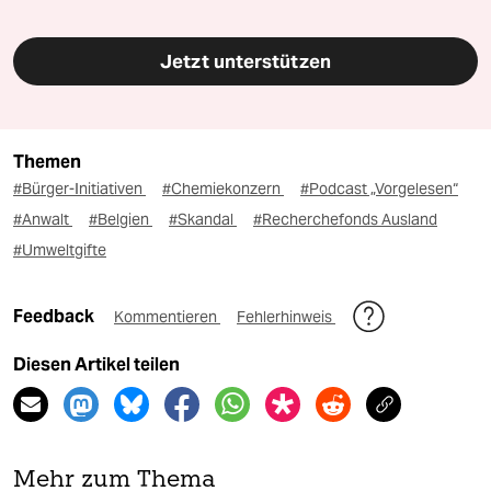
Jetzt unterstützen
Themen
#Bürger-Initiativen
#Chemiekonzern
#Podcast „Vorgelesen“
#Anwalt
#Belgien
#Skandal
#Recherchefonds Ausland
#Umweltgifte
Feedback
Kommentieren
Fehlerhinweis
Diesen Artikel teilen
Mehr zum Thema