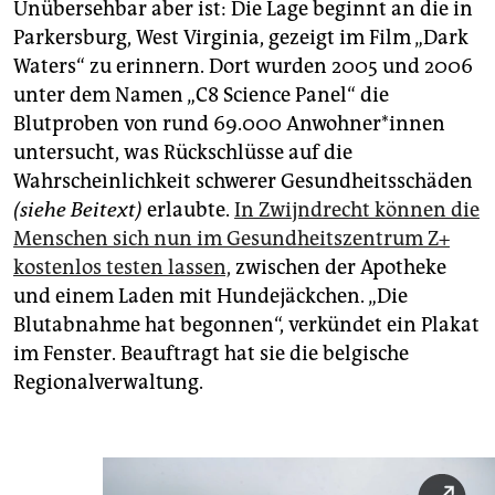
Unübersehbar aber ist: Die Lage beginnt an die in
Parkersburg, West Virginia, gezeigt im Film „Dark
Waters“ zu erinnern. Dort wurden 2005 und 2006
unter dem Namen „C8 Science Panel“ die
Blutproben von rund 69.000 An­woh­ne­r*in­nen
untersucht, was Rückschlüsse auf die
Wahrscheinlichkeit schwerer Gesundheitsschäden
(siehe Beitext)
erlaubte.
In Zwijndrecht können die
Menschen sich nun im Gesundheitszentrum Z+
kostenlos testen lassen,
zwischen der Apotheke
und einem Laden mit Hundejäckchen. „Die
Blutabnahme hat begonnen“, verkündet ein Plakat
im Fenster. Beauftragt hat sie die belgische
Regionalverwaltung.