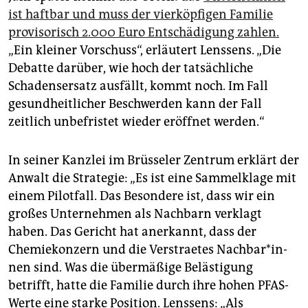
ist haftbar und muss der vierköpfigen Familie
provisorisch 2.000 Euro Entschädigung zahlen.
„Ein kleiner Vorschuss“, erläutert Lenssens. „Die
Debatte darüber, wie hoch der tatsächliche
Schadensersatz ausfällt, kommt noch. Im Fall
gesundheitlicher Beschwerden kann der Fall
zeitlich unbefristet wieder eröffnet werden.“
In seiner Kanzlei im Brüsseler Zentrum erklärt der
Anwalt die Strategie: „Es ist eine Sammelklage mit
einem Pilotfall. Das Besondere ist, dass wir ein
großes Unternehmen als Nachbarn verklagt
haben. Das Gericht hat anerkannt, dass der
Chemiekonzern und die Verstraetes Nach­ba­r*in­
nen sind. Was die übermäßige Belästigung
betrifft, hatte die Familie durch ihre hohen PFAS-
Werte eine starke Position. Lenssens: „Als