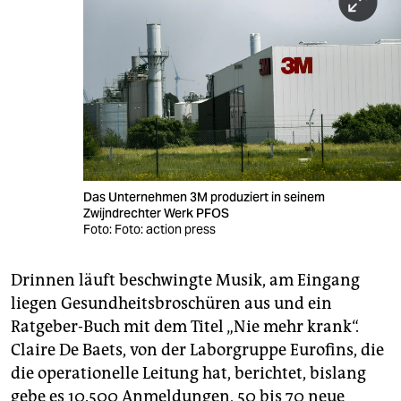
Das Unternehmen 3M produziert in seinem
Zwijndrechter Werk PFOS
Foto: Foto: action press
Drinnen läuft beschwingte Musik, am Eingang
liegen Gesundheitsbroschüren aus und ein
Ratgeber-Buch mit dem Titel „Nie mehr krank“.
Claire De Baets, von der Laborgruppe Eurofins, die
die operationelle Leitung hat, berichtet, bislang
gebe es 10.500 Anmeldungen, 50 bis 70 neue